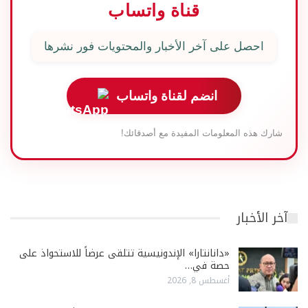
قناة واتساب
احصل على آخر الأخبار والمحتويات فور نشرها
انضم لقناة واتساب
شارك هذه المعلومات المفيدة مع أصدقائك!
آخر الأخبار
«دانانتارا» الإندونيسية تتلقى عرضاً للاستحواذ على
حصة في…
أغسطس 8, 2026