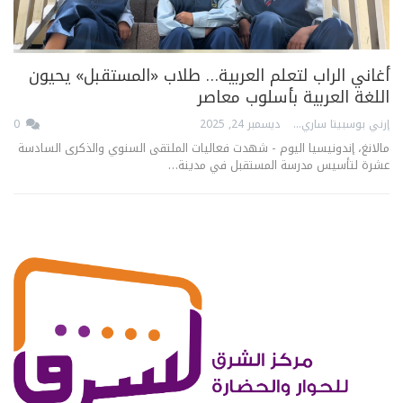
أغاني الراب لتعلم العربية… طلاب «المستقبل» يحيون
اللغة العربية بأسلوب معاصر
إرني بوسبيتا ساري
ديسمبر 24, 2025
0
مالانغ، إندونيسيا اليوم - شهدت فعاليات الملتقى السنوي والذكرى السادسة
عشرة لتأسيس مدرسة المستقبل في مدينة…