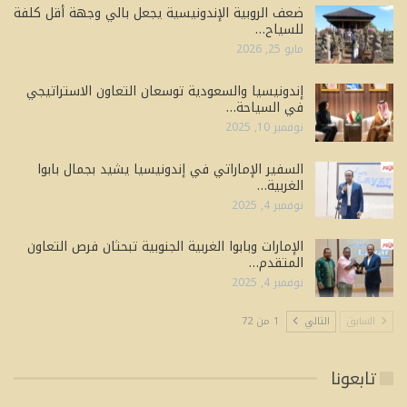
ضعف الروبية الإندونيسية يجعل بالي وجهة أقل كلفة
للسياح…
مايو 25, 2026
إندونيسيا والسعودية توسعان التعاون الاستراتيجي
في السياحة…
نوفمبر 10, 2025
السفير الإماراتي في إندونيسيا يشيد بجمال بابوا
الغربية…
نوفمبر 4, 2025
الإمارات وبابوا الغربية الجنوبية تبحثان فرص التعاون
المتقدم…
نوفمبر 4, 2025
السابق
التالي
1 من 72
تابعونا