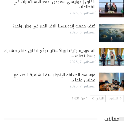
اتفاق إندونيسي سعودي لدفع الاستثمارات في
القطاعات…
أغسطس 8, 2026
كيف جمعت إندونيسيا آلاف الجزر في وطن واحد؟
أغسطس 8, 2026
السعودية وتركيا وباكستان توقّع اتفاق دفاع مشترك
وسط تصاعد…
أغسطس 7, 2026
مؤسسة الصداقة الإندونيسية الشامية تبحث مع
مجلس علماء…
أغسطس 7, 2026
السابق
التالي
1 من 1٬631
مقالات