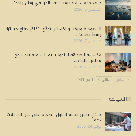
كيف جمعت إندونيسيا آلاف الجزر في وطن واحد؟
أغسطس 8, 2026
السعودية وتركيا وباكستان توقّع اتفاق دفاع مشترك
وسط تصاعد…
أغسطس 7, 2026
مؤسسة الصداقة الإندونيسية الشامية تبحث مع
مجلس علماء…
أغسطس 7, 2026
السابق
التالي
1 من 1٬631
السياحة
جاكرتا تختبر خدمة لتناول الطعام على متن الحافلات
دعماً…
يوليو 24, 2026