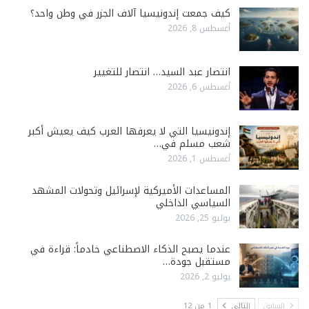
كيف جمعت إندونيسيا آلاف الجزر في وطن واحد؟
أغسطس 8, 2026
انتصار عبد السيد… انتصار للتغيير
أغسطس 6, 2026
إندونيسيا التي لا يعرفها العرب كيف يعيش أكبر
شعب مسلم في…
أغسطس 1, 2026
المساعدات الأميركية لإسرائيل وتحولات المشهد
السياسي الداخلي
يوليو 25, 2026
عندما يصبح الذكاء الاصطناعي خادماً: قراءة في
مستقبل جودة…
يوليو 2, 2026
السابق
التالي
1 من 12