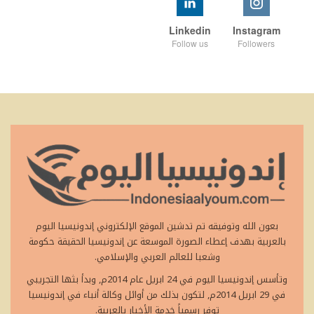
Linkedin
Instagram
Follow us
Followers
بعون الله وتوفيقه تم تدشين الموقع الإلكتروني إندونيسيا اليوم
بالعربية بهدف إعطاء الصورة الموسعة عن إندونيسيا الحقيقة حكومة
وشعبا للعالم العربي والإسلامي.
وتأسس إندونيسيا اليوم في 24 ابريل عام 2014م, وبدأ بثها التجريبي
في 29 ابريل 2014م, لتكون بذلك من أوائل وكالة أنباء في إندونيسيا
توفر رسمياً خدمة الأخبار بالعربية.