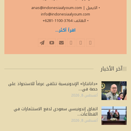
• الايميل
|
anas@indonesiaalyoum.com
info@indonesiaalyoum.com
• الهاتف: 3764-1100-6281+
اقرأ أكثر...
آخر الأخبار
«دانانتارا» الإندونيسية تتلقى عرضاً للاستحواذ على
حصة في…
أغسطس 8, 2026
اتفاق إندونيسي سعودي لدفع الاستثمارات في
القطاعات…
أغسطس 8, 2026