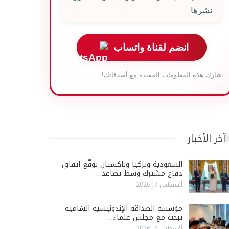
نشرها
انضم لقناة واتساب
شارك هذه المعلومات المفيدة مع أصدقائك!
آخر الأخبار
السعودية وتركيا وباكستان توقّع اتفاق
دفاع مشترك وسط تصاعد…
أغسطس 7, 2026
مؤسسة الصداقة الإندونيسية الشامية
تبحث مع مجلس علماء…
أغسطس 7, 2026