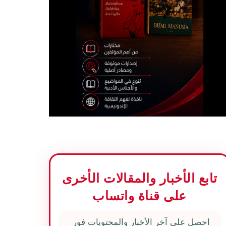
تابع الأخبار والمقالات الأخرى
على قناة واتساب
احصل على آخر الأخبار والمحتويات فور