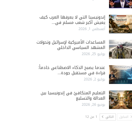
إندونيسيا التي لا يعرفها العرب كيف
يعيش أكبر شعب مسلم في…
أغسطس 1, 2026
المساعدات الأميركية لإسرائيل وتحولات
المشهد السياسي الداخلي
يوليو 25, 2026
عندما يصبح الذكاء الاصطناعي خادماً:
قراءة في مستقبل جودة…
يوليو 2, 2026
التعليم المتكافئ في إندونيسيا بين
العدالة والتسليع
يونيو 26, 2026
السابق
التالي
1 من 12