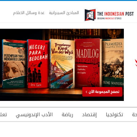
المبادئ السيبرانية
عدة وسائل الاعلام
ة
تكنولجيا
إقتصاد
رياضة
الأدب الإندونيسي
تعل