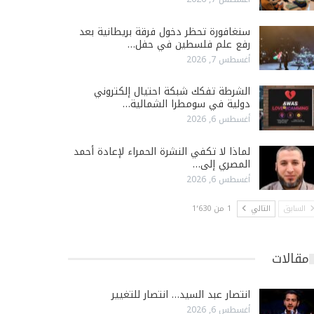
سنغافورة تحظر دخول فرقة بريطانية بعد
رفع علم فلسطين في حفل…
أغسطس 7, 2026
الشرطة تفكك شبكة احتيال إلكتروني
دولية في سومطرا الشمالية…
أغسطس 6, 2026
لماذا لا تكفي النشرة الحمراء لإعادة أحمد
المصري إلى…
أغسطس 6, 2026
السابق
التالي
1 من 1٬630
مقالات
انتصار عبد السيد… انتصار للتغيير
أغسطس 6, 2026