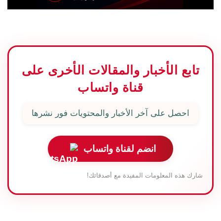
تابع الأخبار والمقالات الأخرى على
قناة واتساب
احصل على آخر الأخبار والمحتويات فور نشرها
انضم لقناة واتساب
شارك هذه المعلومات المفيدة مع أصدقائك!