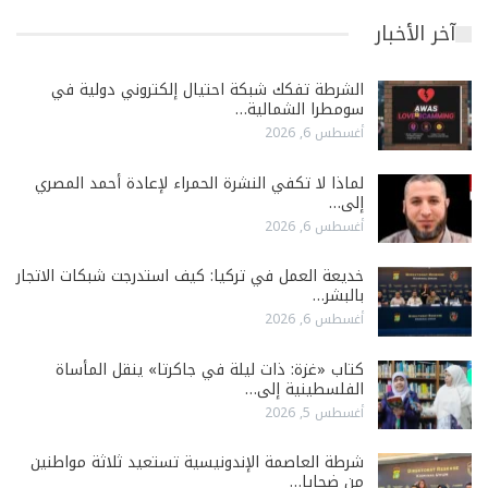
آخر الأخبار
الشرطة تفكك شبكة احتيال إلكتروني دولية في
سومطرا الشمالية…
أغسطس 6, 2026
لماذا لا تكفي النشرة الحمراء لإعادة أحمد المصري
إلى…
أغسطس 6, 2026
خديعة العمل في تركيا: كيف استدرجت شبكات الاتجار
بالبشر…
أغسطس 6, 2026
كتاب «غزة: ذات ليلة في جاكرتا» ينقل المأساة
الفلسطينية إلى…
أغسطس 5, 2026
شرطة العاصمة الإندونيسية تستعيد ثلاثة مواطنين
من ضحايا…