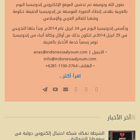
بعون الله وتوفيقه تم تدشين الموقع الإلكتروني إندونيسيا اليوم
بالعربية بهدف إعطاء الصورة الموسعة عن إندونيسيا الحقيقة حكومة
وشعبا للعالم العربي والإسلامي.
وتأسس إندونيسيا اليوم في 24 ابريل عام 2014م, وبدأ بثها التجريبي
في 29 ابريل 2014م, لتكون بذلك من أوائل وكالة أنباء في إندونيسيا
توفر رسمياً خدمة الأخبار بالعربية.
• الايميل
|
anas@indonesiaalyoum.com
info@indonesiaalyoum.com
• الهاتف: 3764-1100-6281+
اقرأ أكثر...
آخر الأخبار
الشرطة تفكك شبكة احتيال إلكتروني دولية في
سومطرا الشمالية…