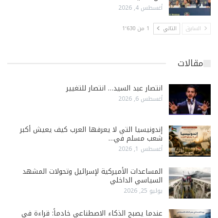
أغسطس 4, 2026
السابق
التالي
1 من 1٬630
مقالات
انتصار عبد السيد… انتصار للتغيير
أغسطس 6, 2026
إندونيسيا التي لا يعرفها العرب كيف يعيش أكبر
شعب مسلم في…
أغسطس 1, 2026
المساعدات الأميركية لإسرائيل وتحولات المشهد
السياسي الداخلي
يوليو 25, 2026
عندما يصبح الذكاء الاصطناعي خادماً: قراءة في