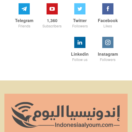
Telegram
1,360
Twitter
Facebook
Friends
Subscribers
Followers
Likes
Linkedin
Instagram
Follow us
Followers