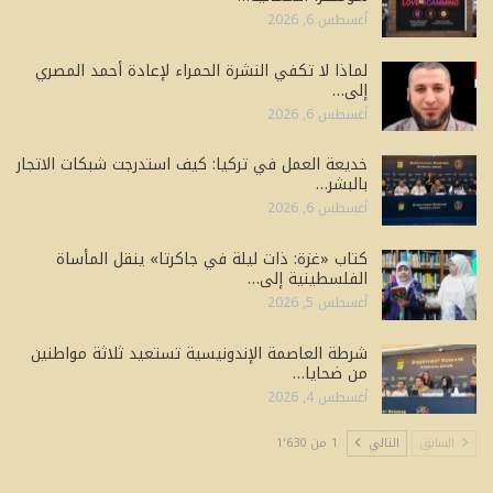
أغسطس 6, 2026
لماذا لا تكفي النشرة الحمراء لإعادة أحمد المصري
إلى…
أغسطس 6, 2026
خديعة العمل في تركيا: كيف استدرجت شبكات الاتجار
بالبشر…
أغسطس 6, 2026
كتاب «غزة: ذات ليلة في جاكرتا» ينقل المأساة
الفلسطينية إلى…
أغسطس 5, 2026
شرطة العاصمة الإندونيسية تستعيد ثلاثة مواطنين
من ضحايا…
أغسطس 4, 2026
السابق
التالي
1 من 1٬630