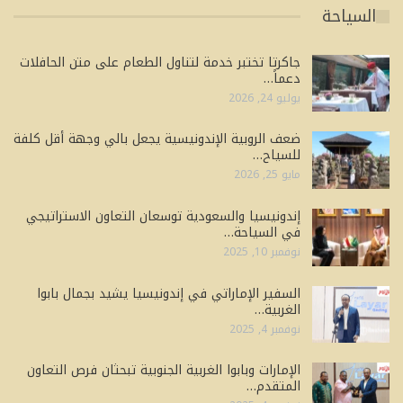
السياحة
جاكرتا تختبر خدمة لتناول الطعام على متن الحافلات
دعماً…
يوليو 24, 2026
ضعف الروبية الإندونيسية يجعل بالي وجهة أقل كلفة
للسياح…
مايو 25, 2026
إندونيسيا والسعودية توسعان التعاون الاستراتيجي
في السياحة…
نوفمبر 10, 2025
السفير الإماراتي في إندونيسيا يشيد بجمال بابوا
الغربية…
نوفمبر 4, 2025
الإمارات وبابوا الغربية الجنوبية تبحثان فرص التعاون
المتقدم…