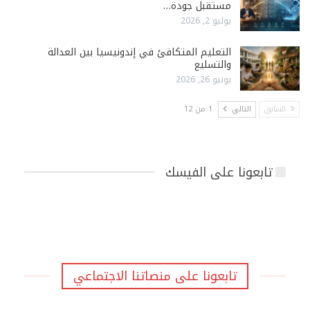
مستقبل جودة…
يوليو 2, 2026
التعليم المتكافئ في إندونيسيا بين العدالة
والتسليع
يونيو 26, 2026
السابق
التالي
1 من 12
تابعونا على الفيسك
تابعونا على منصاتنا الاجتماعي