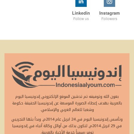
Linkedin
Instagram
Follow us
Followers
بعون الله وتوفيقه تم تدشين الموقع الإلكتروني إندونيسيا اليوم
بالعربية بهدف إعطاء الصورة الموسعة عن إندونيسيا الحقيقة حكومة
وشعبا للعالم العربي والإسلامي.
وتأسس إندونيسيا اليوم في 24 ابريل عام 2014م, وبدأ بثها التجريبي
في 29 ابريل 2014م, لتكون بذلك من أوائل وكالة أنباء في إندونيسيا
توفر رسمياً خدمة الأخبار بالعربية.