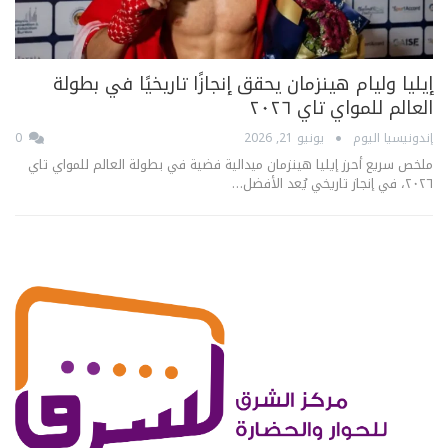
إيليا وليام هينزمان يحقق إنجازًا تاريخيًا في بطولة
العالم للمواي تاي ٢٠٢٦
إندونيسيا اليوم
يونيو 21, 2026
0
ملخص سريع أحرز إيليا هينزمان ميدالية فضية في بطولة العالم للمواي تاي
٢٠٢٦، في إنجاز تاريخي يُعد الأفضل…