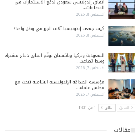
اتفاق إندونيسي سعودي لدفع الاستثمارات في
القطاعات…
أغسطس 8, 2026
كيف جمعت إندونيسيا آلاف الجزر في وطن واحد؟
أغسطس 8, 2026
السعودية وتركيا وباكستان توقّع اتفاق دفاع مشترك
وسط تصاعد…
أغسطس 7, 2026
مؤسسة الصداقة الإندونيسية الشامية تبحث مع
مجلس علماء…
أغسطس 7, 2026
السابق
التالي
1 من 1٬631
مقالات