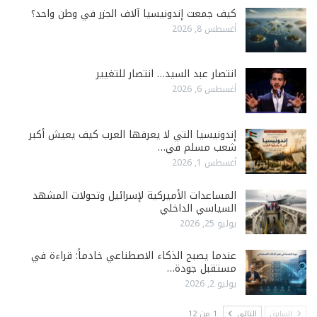
كيف جمعت إندونيسيا آلاف الجزر في وطن واحد؟
أغسطس 8, 2026
انتصار عبد السيد… انتصار للتغيير
أغسطس 6, 2026
إندونيسيا التي لا يعرفها العرب كيف يعيش أكبر
شعب مسلم في…
أغسطس 1, 2026
المساعدات الأميركية لإسرائيل وتحولات المشهد
السياسي الداخلي
يوليو 25, 2026
عندما يصبح الذكاء الاصطناعي خادماً: قراءة في
مستقبل جودة…
يوليو 2, 2026
السابق
التالي
1 من 12