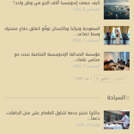
كيف جمعت إندونيسيا آلاف الجزر في وطن واحد؟
أغسطس 8, 2026
السعودية وتركيا وباكستان توقّع اتفاق دفاع مشترك
وسط تصاعد…
أغسطس 7, 2026
مؤسسة الصداقة الإندونيسية الشامية تبحث مع
مجلس علماء…
أغسطس 7, 2026
السابق
التالي
1 من 1٬631
السياحة
جاكرتا تختبر خدمة لتناول الطعام على متن الحافلات
دعماً…
يوليو 24, 2026