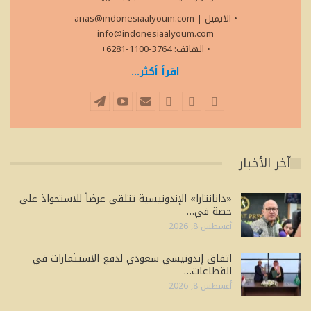
• الايميل
|
anas@indonesiaalyoum.com
info@indonesiaalyoum.com
• الهاتف: 3764-1100-6281+
اقرأ أكثر...
آخر الأخبار
«دانانتارا» الإندونيسية تتلقى عرضاً للاستحواذ على
حصة في…
أغسطس 8, 2026
اتفاق إندونيسي سعودي لدفع الاستثمارات في
القطاعات…
أغسطس 8, 2026