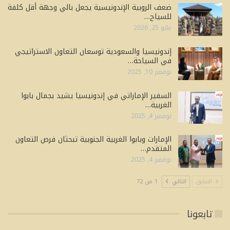
ضعف الروبية الإندونيسية يجعل بالي وجهة أقل كلفة
للسياح…
مايو 25, 2026
إندونيسيا والسعودية توسعان التعاون الاستراتيجي
في السياحة…
نوفمبر 10, 2025
السفير الإماراتي في إندونيسيا يشيد بجمال بابوا
الغربية…
نوفمبر 4, 2025
الإمارات وبابوا الغربية الجنوبية تبحثان فرص التعاون
المتقدم…
نوفمبر 4, 2025
السابق
التالي
1 من 72
تابعونا