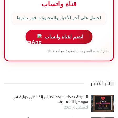
قناة واتساب
احصل على آخر الأخبار والمحتويات فور نشرها
انضم لقناة واتساب
شارك هذه المعلومات المفيدة مع أصدقائك!
آخر الأخبار
الشرطة تفكك شبكة احتيال إلكتروني دولية في
سومطرا الشمالية…
أغسطس 6, 2026