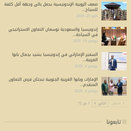
ضعف الروبية الإندونيسية يجعل بالي وجهة أقل كلفة
للسياح…
مايو 25, 2026
إندونيسيا والسعودية توسعان التعاون الاستراتيجي
في السياحة…
نوفمبر 10, 2025
السفير الإماراتي في إندونيسيا يشيد بجمال بابوا
الغربية…
نوفمبر 4, 2025
الإمارات وبابوا الغربية الجنوبية تبحثان فرص التعاون
المتقدم…
نوفمبر 4, 2025
السابق
التالي
1 من 72
تابعونا