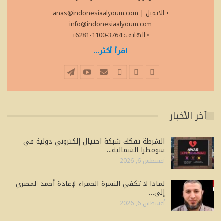
• الايميل
|
anas@indonesiaalyoum.com
info@indonesiaalyoum.com
• الهاتف: 3764-1100-6281+
اقرأ أكثر...
آخر الأخبار
الشرطة تفكك شبكة احتيال إلكتروني دولية في
سومطرا الشمالية…
أغسطس 6, 2026
لماذا لا تكفي النشرة الحمراء لإعادة أحمد المصري
إلى…
أغسطس 6, 2026