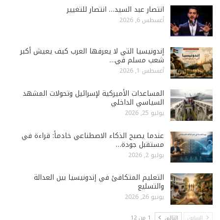
انتصار عبد السيد… انتصار للتغيير
أغسطس 6, 2026
إندونيسيا التي لا يعرفها العرب كيف يعيش أكبر
شعب مسلم في…
أغسطس 1, 2026
المساعدات الأميركية لإسرائيل وتحولات المشهد
السياسي الداخلي
يوليو 25, 2026
عندما يصبح الذكاء الاصطناعي خادماً: قراءة في
مستقبل جودة…
يوليو 2, 2026
التعليم المتكافئ في إندونيسيا بين العدالة
والتسليع
يونيو 26, 2026
السابق
التالي
1 من 12