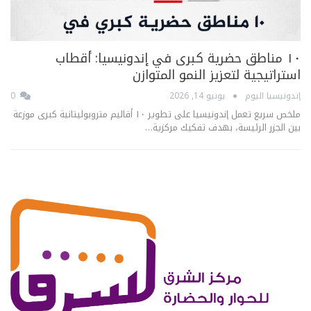
١٠ مناطق حضرية كبرى في إندونيسيا: أقطاب
استراتيجية لتعزيز النمو المتوازن
إندونيسيا اليوم
يونيو 14, 2026
0
ملخص سريع تعمل إندونيسيا على تطوير ١٠ أقاليم متروبوليتانية كبرى موزعة
بين الجزر الرئيسة، بهدف تفكيك مركزية…