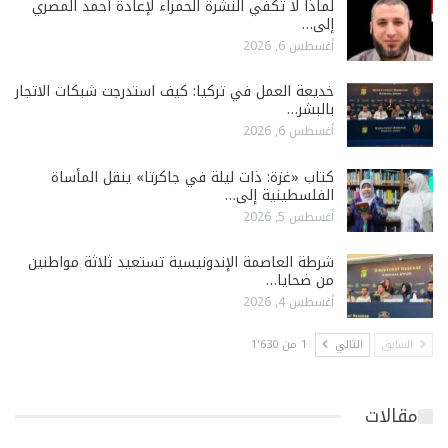
لماذا لا تكفي النشرة الحمراء لإعادة أحمد المصري
إلى…
أغسطس 6, 2026
خديعة العمل في تركيا: كيف استدرجت شبكات الاتجار
بالبشر…
أغسطس 6, 2026
كتاب «غزة: ذات ليلة في جاكرتا» ينقل المأساة
الفلسطينية إلى…
أغسطس 5, 2026
شرطة العاصمة الإندونيسية تستعيد ثلاثة مواطنين
من ضحايا…
أغسطس 4, 2026
السابق
التالي
1 من 1٬630
مقالات