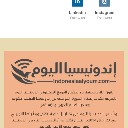
Linkedin
Instagram
Follow us
Followers
بعون الله وتوفيقه تم تدشين الموقع الإلكتروني إندونيسيا اليوم
بالعربية بهدف إعطاء الصورة الموسعة عن إندونيسيا الحقيقة حكومة
وشعبا للعالم العربي والإسلامي.
وتأسس إندونيسيا اليوم في 24 ابريل عام 2014م, وبدأ بثها التجريبي
في 29 ابريل 2014م, لتكون بذلك من أوائل وكالة أنباء في إندونيسيا
توفر رسمياً خدمة الأخبار بالعربية.