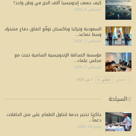
كيف جمعت إندونيسيا آلاف الجزر في وطن واحد؟
أغسطس 8, 2026
السعودية وتركيا وباكستان توقّع اتفاق دفاع مشترك
وسط تصاعد…
أغسطس 7, 2026
مؤسسة الصداقة الإندونيسية الشامية تبحث مع
مجلس علماء…
أغسطس 7, 2026
السابق
التالي
1 من 1٬631
السياحة
جاكرتا تختبر خدمة لتناول الطعام على متن الحافلات
دعماً…
يوليو 24, 2026