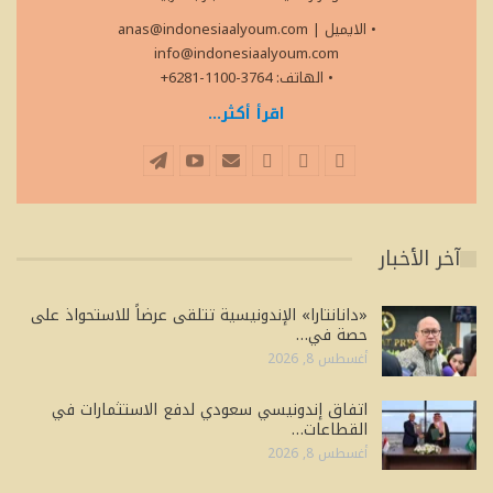
• الايميل
|
anas@indonesiaalyoum.com
info@indonesiaalyoum.com
• الهاتف: 3764-1100-6281+
اقرأ أكثر...
آخر الأخبار
«دانانتارا» الإندونيسية تتلقى عرضاً للاستحواذ على
حصة في…
أغسطس 8, 2026
اتفاق إندونيسي سعودي لدفع الاستثمارات في
القطاعات…
أغسطس 8, 2026