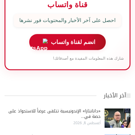
قناة واتساب
احصل على آخر الأخبار والمحتويات فور نشرها
انضم لقناة واتساب
شارك هذه المعلومات المفيدة مع أصدقائك!
آخر الأخبار
«دانانتارا» الإندونيسية تتلقى عرضاً للاستحواذ على
حصة في…
أغسطس 8, 2026