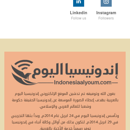
Linkedin
Instagram
Follow us
Followers
بعون الله وتوفيقه تم تدشين الموقع الإلكتروني إندونيسيا اليوم
بالعربية بهدف إعطاء الصورة الموسعة عن إندونيسيا الحقيقة حكومة
وشعبا للعالم العربي والإسلامي.
وتأسس إندونيسيا اليوم في 24 ابريل عام 2014م, وبدأ بثها التجريبي
في 29 ابريل 2014م, لتكون بذلك من أوائل وكالة أنباء في إندونيسيا
توفر رسمياً خدمة الأخبار بالعربية.