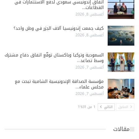
اتفاق إندونيسي سعودي لدفع الاستثمارات في
القطاعات…
أغسطس 8, 2026
كيف جمعت إندونيسيا آلاف الجزر في وطن واحد؟
أغسطس 8, 2026
السعودية وتركيا وباكستان توقّع اتفاق دفاع مشترك
وسط تصاعد…
أغسطس 7, 2026
مؤسسة الصداقة الإندونيسية الشامية تبحث مع
مجلس علماء…
أغسطس 7, 2026
السابق
التالي
1 من 1٬631
مقالات