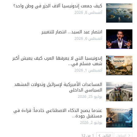
كيف جمعت إندونيسيا آلاف الجزر في وطن واحد؟
أغسطس 8, 2026
انتصار عبد السيد… انتصار للتغيير
أغسطس 6, 2026
إندونيسيا التي لا يعرفها العرب كيف يعيش أكبر
شعب مسلم في…
أغسطس 1, 2026
المساعدات الأميركية لإسرائيل وتحولات المشهد
السياسي الداخلي
يوليو 25, 2026
عندما يصبح الذكاء الاصطناعي خادماً: قراءة في
مستقبل جودة…
يوليو 2, 2026
السابق
التالي
1 من 12