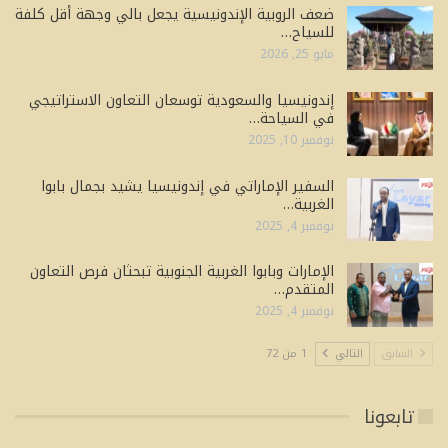
ضعف الروبية الإندونيسية يجعل بالي وجهة أقل كلفة
للسياح…
مايو 25, 2026
إندونيسيا والسعودية توسعان التعاون الاستراتيجي
في السياحة…
نوفمبر 10, 2025
السفير الإماراتي في إندونيسيا يشيد بجمال بابوا
الغربية…
نوفمبر 4, 2025
الإمارات وبابوا الغربية الجنوبية تبحثان فرص التعاون
المتقدم…
نوفمبر 4, 2025
السابق
التالي
1 من 72
تابعونا