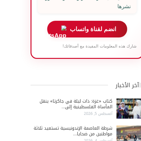
نشرها
انضم لقناة واتساب
شارك هذه المعلومات المفيدة مع أصدقائك!
آخر الأخبار
كتاب «غزة: ذات ليلة في جاكرتا» ينقل
المأساة الفلسطينية إلى…
أغسطس 5, 2026
شرطة العاصمة الإندونيسية تستعيد ثلاثة
مواطنين من ضحايا…
أغسطس 4, 2026