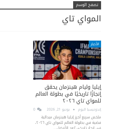
تصفح الوسم
المواي تاي
الأخبار
إيليا وليام هينزمان يحقق
إنجازًا تاريخيًا في بطولة العالم
للمواي تاي ٢٠٢٦
إندونيسيا اليوم
يونيو 21, 2026
0
ملخص سريع أحرز إيليا هينزمان ميدالية
فضية في بطولة العالم للمواي تاي ٢٠٢٦،
في إنجاز تاريخي يُعد الأفضل…