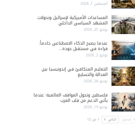
أغسطس 1, 2026
المساعدات الأميركية لإسرائيل وتحولات
المشهد السياسي الداخلي
يوليو 25, 2026
عندما يصبح الذكاء الاصطناعي خادماً:
قراءة في مستقبل جودة…
يوليو 2, 2026
التعليم المتكافئ في إندونيسيا بين
العدالة والتسليع
يونيو 26, 2026
فلسطين وتحول المواقف العالمية: عندما
يأتي الدعم من قلب الغرب
يونيو 19, 2026
السابق
التالي
1 من 12