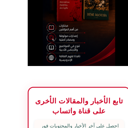
تابع الأخبار والمقالات الأخرى
على قناة واتساب
احصل على آخر الأخبار والمحتويات فور