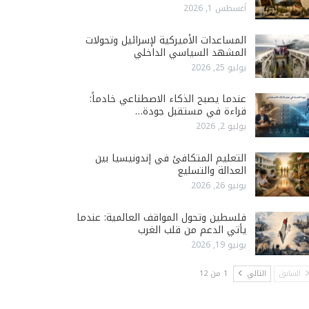
أغسطس 1, 2026
المساعدات الأميركية لإسرائيل وتحولات
المشهد السياسي الداخلي
يوليو 25, 2026
عندما يصبح الذكاء الاصطناعي خادماً:
قراءة في مستقبل جودة…
يوليو 2, 2026
التعليم المتكافئ في إندونيسيا بين
العدالة والتسليع
يونيو 26, 2026
فلسطين وتحول المواقف العالمية: عندما
يأتي الدعم من قلب الغرب
يونيو 19, 2026
السابق
التالي
1 من 12