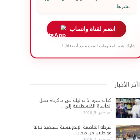
نشرها
انضم لقناة واتساب
شارك هذه المعلومات المفيدة مع أصدقائك!
آخر الأخبار
كتاب «غزة: ذات ليلة في جاكرتا» ينقل
المأساة الفلسطينية إلى…
أغسطس 5, 2026
شرطة العاصمة الإندونيسية تستعيد ثلاثة
مواطنين من ضحايا…
أغسطس 4, 2026