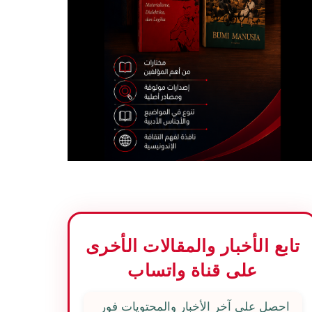
تابع الأخبار والمقالات الأخرى
على قناة واتساب
احصل على آخر الأخبار والمحتويات فور