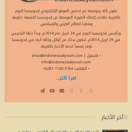
بعون الله وتوفيقه تم تدشين الموقع الإلكتروني إندونيسيا اليوم
بالعربية بهدف إعطاء الصورة الموسعة عن إندونيسيا الحقيقة حكومة
وشعبا للعالم العربي والإسلامي.
وتأسس إندونيسيا اليوم في 24 ابريل عام 2014م, وبدأ بثها التجريبي
في 29 ابريل 2014م, لتكون بذلك من أوائل وكالة أنباء في إندونيسيا
توفر رسمياً خدمة الأخبار بالعربية.
• الايميل
|
anas@indonesiaalyoum.com
info@indonesiaalyoum.com
• الهاتف: 3764-1100-6281+
اقرأ أكثر...
آخر الأخبار