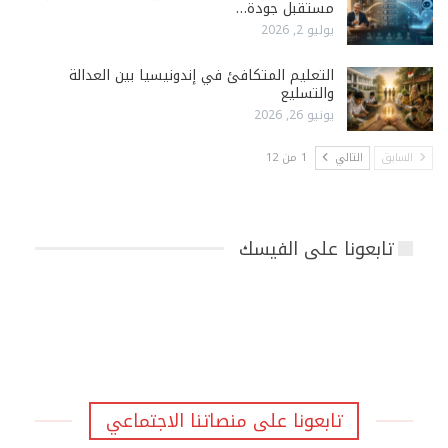
مستقبل جودة…
يوليو 2, 2026
التعليم المتكافئ في إندونيسيا بين العدالة
والتسليع
يونيو 26, 2026
السابق
التالي
1 من 12
تابعونا على الفيسك
تابعونا على منصاتنا الاجتماعي