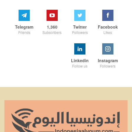
Telegram
1,360
Twitter
Facebook
Friends
Subscribers
Followers
Likes
Linkedin
Instagram
Follow us
Followers