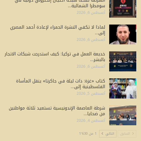
الشرطة تفكك شبكة احتيال إلكتروني دولية في
سومطرا الشمالية…
أغسطس 6, 2026
لماذا لا تكفي النشرة الحمراء لإعادة أحمد المصري
إلى…
أغسطس 6, 2026
خديعة العمل في تركيا: كيف استدرجت شبكات الاتجار
بالبشر…
أغسطس 6, 2026
كتاب «غزة: ذات ليلة في جاكرتا» ينقل المأساة
الفلسطينية إلى…
أغسطس 5, 2026
شرطة العاصمة الإندونيسية تستعيد ثلاثة مواطنين
من ضحايا…
أغسطس 4, 2026
السابق
التالي
1 من 1٬630