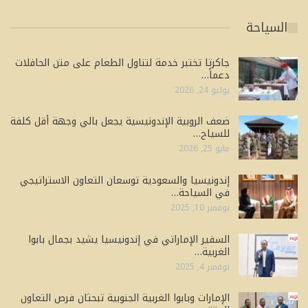
السياحة
جاكرتا تختبر خدمة لتناول الطعام على متن الحافلات
دعماً…
يوليو 24, 2026
ضعف الروبية الإندونيسية يجعل بالي وجهة أقل كلفة
للسياح…
مايو 25, 2026
إندونيسيا والسعودية توسعان التعاون الاستراتيجي
في السياحة…
نوفمبر 10, 2025
السفير الإماراتي في إندونيسيا يشيد بجمال بابوا
الغربية…
نوفمبر 4, 2025
الإمارات وبابوا الغربية الجنوبية تبحثان فرص التعاون