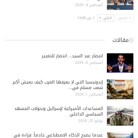
أغسطس 4, 2026
السابق
التالي
1 من 1٬630
مقالات
انتصار عبد السيد… انتصار للتغيير
أغسطس 6, 2026
إندونيسيا التي لا يعرفها العرب كيف يعيش أكبر
شعب مسلم في…
أغسطس 1, 2026
المساعدات الأميركية لإسرائيل وتحولات المشهد
السياسي الداخلي
يوليو 25, 2026
عندما يصبح الذكاء الاصطناعي خادماً: قراءة في