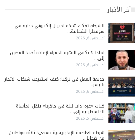
آخر الأخبار
الشرطة تفكك شبكة احتيال إلكتروني دولية في
سومطرا الشمالية…
أغسطس 6, 2026
لماذا لا تكفي النشرة الحمراء لإعادة أحمد المصري
إلى…
أغسطس 6, 2026
خديعة العمل في تركيا: كيف استدرجت شبكات الاتجار
بالبشر…
أغسطس 6, 2026
كتاب «غزة: ذات ليلة في جاكرتا» ينقل المأساة
الفلسطينية إلى…
أغسطس 5, 2026
شرطة العاصمة الإندونيسية تستعيد ثلاثة مواطنين
من ضحايا…