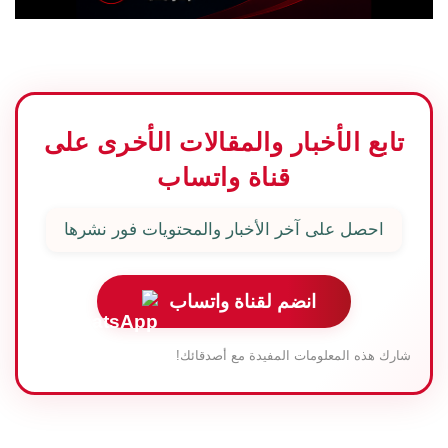
تابع الأخبار والمقالات الأخرى على
قناة واتساب
احصل على آخر الأخبار والمحتويات فور نشرها
انضم لقناة واتساب
شارك هذه المعلومات المفيدة مع أصدقائك!