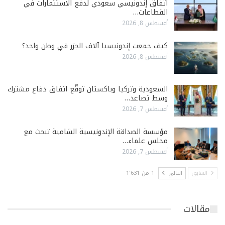
اتفاق إندونيسي سعودي لدفع الاستثمارات في
القطاعات…
أغسطس 8, 2026
كيف جمعت إندونيسيا آلاف الجزر في وطن واحد؟
أغسطس 8, 2026
السعودية وتركيا وباكستان توقّع اتفاق دفاع مشترك
وسط تصاعد…
أغسطس 7, 2026
مؤسسة الصداقة الإندونيسية الشامية تبحث مع
مجلس علماء…
أغسطس 7, 2026
السابق
التالي
1 من 1٬631
مقالات