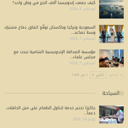
كيف جمعت إندونيسيا آلاف الجزر في وطن واحد؟
أغسطس 8, 2026
السعودية وتركيا وباكستان توقّع اتفاق دفاع مشترك
وسط تصاعد…
أغسطس 7, 2026
مؤسسة الصداقة الإندونيسية الشامية تبحث مع
مجلس علماء…
أغسطس 7, 2026
السابق
التالي
1 من 1٬631
السياحة
جاكرتا تختبر خدمة لتناول الطعام على متن الحافلات
دعماً…
يوليو 24, 2026