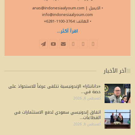
• الايميل
|
anas@indonesiaalyoum.com
info@indonesiaalyoum.com
• الهاتف: 3764-1100-6281+
اقرأ أكثر...
آخر الأخبار
«دانانتارا» الإندونيسية تتلقى عرضاً للاستحواذ على
حصة في…
أغسطس 8, 2026
اتفاق إندونيسي سعودي لدفع الاستثمارات في
القطاعات…
أغسطس 8, 2026