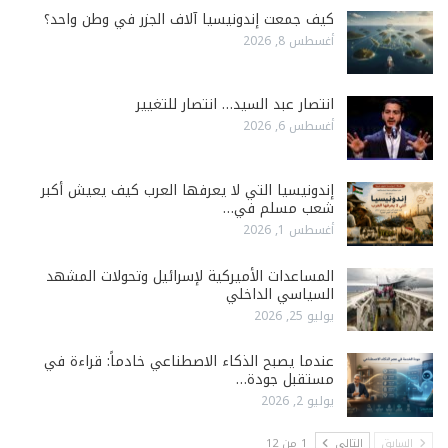
كيف جمعت إندونيسيا آلاف الجزر في وطن واحد؟
أغسطس 8, 2026
انتصار عبد السيد… انتصار للتغيير
أغسطس 6, 2026
إندونيسيا التي لا يعرفها العرب كيف يعيش أكبر
شعب مسلم في…
أغسطس 1, 2026
المساعدات الأميركية لإسرائيل وتحولات المشهد
السياسي الداخلي
يوليو 25, 2026
عندما يصبح الذكاء الاصطناعي خادماً: قراءة في
مستقبل جودة…
يوليو 2, 2026
السابق
التالي
1 من 12