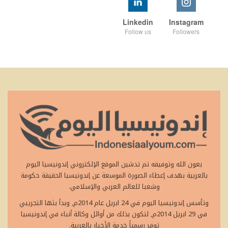
Linkedin
Instagram
Follow us
Followers
بعون الله وتوفيقه تم تدشين الموقع الإلكتروني إندونيسيا اليوم
بالعربية بهدف إعطاء الصورة الموسعة عن إندونيسيا الحقيقة حكومة
وشعبا للعالم العربي والإسلامي.
وتأسس إندونيسيا اليوم في 24 ابريل عام 2014م, وبدأ بثها التجريبي
في 29 ابريل 2014م, لتكون بذلك من أوائل وكالة أنباء في إندونيسيا
توفر رسمياً خدمة الأخبار بالعربية.