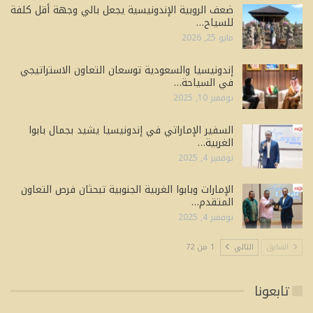
ضعف الروبية الإندونيسية يجعل بالي وجهة أقل كلفة
للسياح…
مايو 25, 2026
إندونيسيا والسعودية توسعان التعاون الاستراتيجي
في السياحة…
نوفمبر 10, 2025
السفير الإماراتي في إندونيسيا يشيد بجمال بابوا
الغربية…
نوفمبر 4, 2025
الإمارات وبابوا الغربية الجنوبية تبحثان فرص التعاون
المتقدم…
نوفمبر 4, 2025
السابق
التالي
1 من 72
تابعونا