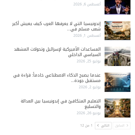
أغسطس 6, 2026
إندونيسيا التي لا يعرفها العرب كيف يعيش أكبر
شعب مسلم في…
أغسطس 1, 2026
المساعدات الأميركية لإسرائيل وتحولات المشهد
السياسي الداخلي
يوليو 25, 2026
عندما يصبح الذكاء الاصطناعي خادماً: قراءة في
مستقبل جودة…
يوليو 2, 2026
التعليم المتكافئ في إندونيسيا بين العدالة
والتسليع
يونيو 26, 2026
السابق
التالي
1 من 12