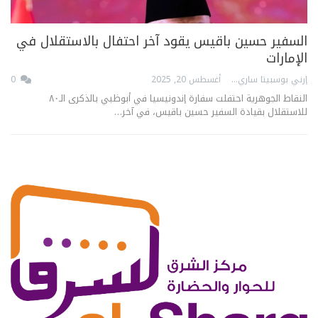
السفير حسين باقيس يقود آخر احتفال بالاستقلال في
الإمارات
إرني بوسبيتا ساري
أغسطس 20, 2025
0
النقاط الجوهرية احتفلت سفارة إندونيسيا في أبوظبي بالذكرى الـ٨٠
للاستقلال بقيادة السفير حسين باقيس، في آخر…