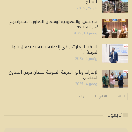
للسياح…
مايو 25, 2026
إندونيسيا والسعودية توسعان التعاون الاستراتيجي
في السياحة…
نوفمبر 10, 2025
السفير الإماراتي في إندونيسيا يشيد بجمال بابوا
الغربية…
نوفمبر 4, 2025
الإمارات وبابوا الغربية الجنوبية تبحثان فرص التعاون
المتقدم…
نوفمبر 4, 2025
السابق
التالي
1 من 72
تابعونا