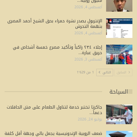
مليون روبية…
أغسطس 4, 2026
الإنتربول يصدر نشرة حمراء بحق الشيخ أحمد المصري
بتهمة التحرش
أغسطس 4, 2026
إجلاء ٢٣٤ راكباً وتأكيد مصرع خمسة أشخاص في
حريق عبارة…
أغسطس 3, 2026
السابق
التالي
1 من 1٬629
السياحة
جاكرتا تختبر خدمة لتناول الطعام على متن الحافلات
دعماً…
يوليو 24, 2026
ضعف الروبية الإندونيسية يجعل بالي وجهة أقل كلفة