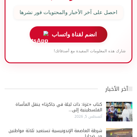
احصل على آخر الأخبار والمحتويات فور نشرها
انضم لقناة واتساب
شارك هذه المعلومات المفيدة مع أصدقائك!
آخر الأخبار
كتاب «غزة: ذات ليلة في جاكرتا» ينقل المأساة
الفلسطينية إلى…
أغسطس 5, 2026
شرطة العاصمة الإندونيسية تستعيد ثلاثة مواطنين
من ضحايا…