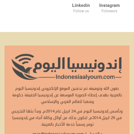
Linkedin
Instagram
Follow us
Followers
بعون الله وتوفيقه تم تدشين الموقع الإلكتروني إندونيسيا اليوم
بالعربية بهدف إعطاء الصورة الموسعة عن إندونيسيا الحقيقة حكومة
وشعبا للعالم العربي والإسلامي.
وتأسس إندونيسيا اليوم في 24 ابريل عام 2014م, وبدأ بثها التجريبي
في 29 ابريل 2014م, لتكون بذلك من أوائل وكالة أنباء في إندونيسيا
توفر رسمياً خدمة الأخبار بالعربية.
• الايميل
|
anas@indonesiaalyoum.com