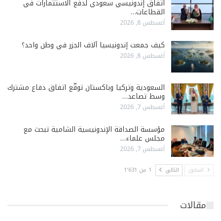
اتفاق إندونيسي سعودي لدفع الاستثمارات في
القطاعات…
أغسطس 8, 2026
كيف جمعت إندونيسيا آلاف الجزر في وطن واحد؟
أغسطس 8, 2026
السعودية وتركيا وباكستان توقّع اتفاق دفاع مشترك
وسط تصاعد…
أغسطس 7, 2026
مؤسسة الصداقة الإندونيسية الشامية تبحث مع
مجلس علماء…
أغسطس 7, 2026
السابق
التالي
1 من 1٬631
مقالات