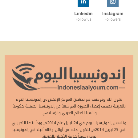
Linkedin
Instagram
Follow us
Followers
بعون الله وتوفيقه تم تدشين الموقع الإلكتروني إندونيسيا اليوم
بالعربية بهدف إعطاء الصورة الموسعة عن إندونيسيا الحقيقة حكومة
وشعبا للعالم العربي والإسلامي.
وتأسس إندونيسيا اليوم في 24 ابريل عام 2014م, وبدأ بثها التجريبي
في 29 ابريل 2014م, لتكون بذلك من أوائل وكالة أنباء في إندونيسيا
توفر رسمياً خدمة الأخبار بالعربية.