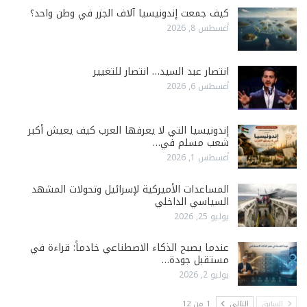
كيف جمعت إندونيسيا آلاف الجزر في وطن واحد؟
أغسطس 8, 2026
انتصار عبد السيد… انتصار للتغيير
أغسطس 6, 2026
إندونيسيا التي لا يعرفها العرب كيف يعيش أكبر
شعب مسلم في…
أغسطس 1, 2026
المساعدات الأميركية لإسرائيل وتحولات المشهد
السياسي الداخلي
يوليو 25, 2026
عندما يصبح الذكاء الاصطناعي خادماً: قراءة في
مستقبل جودة…
يوليو 2, 2026
السابق
التالي
1 من 12