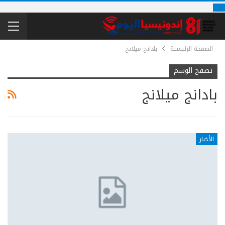
الصفحة الرئيسية
بادانج ميلانج
تصفح الوسم
بادانج ميلانج
الأخبار