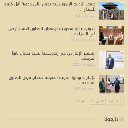
ضعف الروبية الإندونيسية يجعل بالي وجهة أقل كلفة
للسياح…
مايو 25, 2026
إندونيسيا والسعودية توسعان التعاون الاستراتيجي
في السياحة…
نوفمبر 10, 2025
السفير الإماراتي في إندونيسيا يشيد بجمال بابوا
الغربية…
نوفمبر 4, 2025
الإمارات وبابوا الغربية الجنوبية تبحثان فرص التعاون
المتقدم…
نوفمبر 4, 2025
السابق
التالي
1 من 72
تابعونا