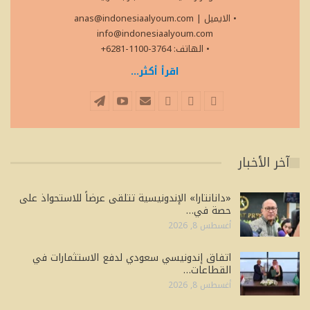
• الايميل
|
anas@indonesiaalyoum.com
info@indonesiaalyoum.com
• الهاتف: 3764-1100-6281+
اقرأ أكثر...
آخر الأخبار
«دانانتارا» الإندونيسية تتلقى عرضاً للاستحواذ على
حصة في…
أغسطس 8, 2026
اتفاق إندونيسي سعودي لدفع الاستثمارات في
القطاعات…
أغسطس 8, 2026