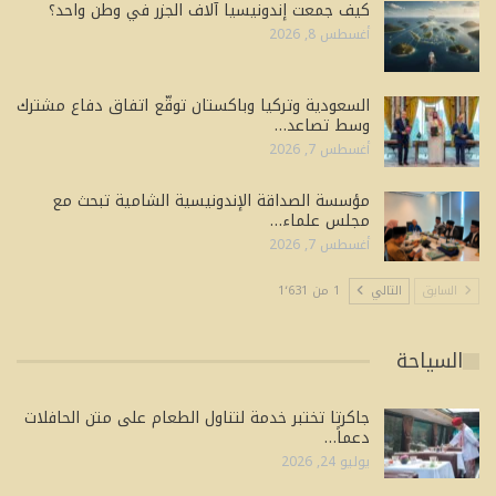
كيف جمعت إندونيسيا آلاف الجزر في وطن واحد؟
أغسطس 8, 2026
السعودية وتركيا وباكستان توقّع اتفاق دفاع مشترك
وسط تصاعد…
أغسطس 7, 2026
مؤسسة الصداقة الإندونيسية الشامية تبحث مع
مجلس علماء…
أغسطس 7, 2026
السابق
التالي
1 من 1٬631
السياحة
جاكرتا تختبر خدمة لتناول الطعام على متن الحافلات
دعماً…
يوليو 24, 2026