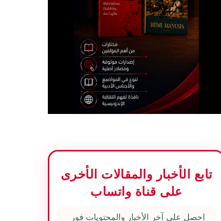
تابع الأخبار والمقالات الأخرى
على قناة واتساب
احصل على آخر الأخبار والمحتويات فور