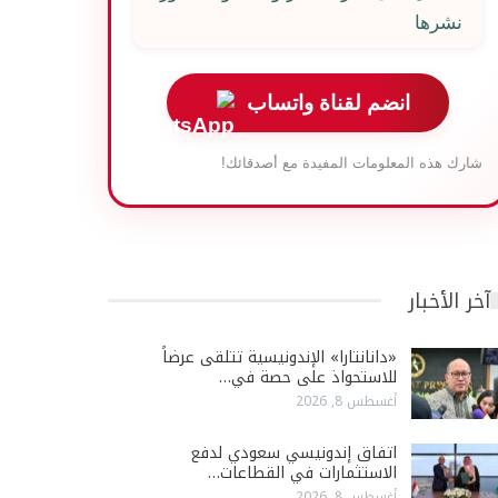
نشرها
انضم لقناة واتساب
شارك هذه المعلومات المفيدة مع أصدقائك!
آخر الأخبار
«دانانتارا» الإندونيسية تتلقى عرضاً
للاستحواذ على حصة في…
أغسطس 8, 2026
اتفاق إندونيسي سعودي لدفع
الاستثمارات في القطاعات…
أغسطس 8, 2026