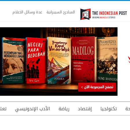
المبادئ السيبرانية
عدة وسائل الاعلام
ة
تكنولجيا
إقتصاد
رياضة
الأدب الإندونيسي
تعل