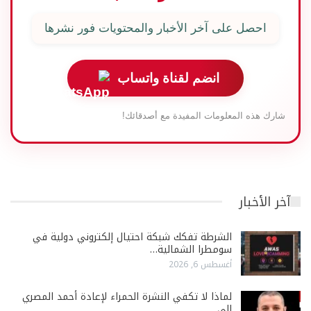
احصل على آخر الأخبار والمحتويات فور نشرها
انضم لقناة واتساب
شارك هذه المعلومات المفيدة مع أصدقائك!
آخر الأخبار
الشرطة تفكك شبكة احتيال إلكتروني دولية في
سومطرا الشمالية…
أغسطس 6, 2026
لماذا لا تكفي النشرة الحمراء لإعادة أحمد المصري
إلى…