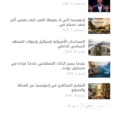
أغسطس 6, 2026
إندونيسيا التي لا يعرفها العرب كيف يعيش أكبر
شعب مسلم في…
أغسطس 1, 2026
المساعدات الأميركية لإسرائيل وتحولات المشهد
السياسي الداخلي
يوليو 25, 2026
عندما يصبح الذكاء الاصطناعي خادماً: قراءة في
مستقبل جودة…
يوليو 2, 2026
التعليم المتكافئ في إندونيسيا بين العدالة
والتسليع
يونيو 26, 2026
السابق
التالي
1 من 12