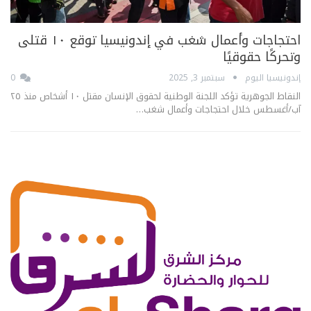
احتجاجات وأعمال شغب في إندونيسيا توقع ١٠ قتلى
وتحركًا حقوقيًا
إندونيسيا اليوم
سبتمبر 3, 2025
0
النقاط الجوهرية تؤكد اللجنة الوطنية لحقوق الإنسان مقتل ١٠ أشخاص منذ ٢٥
آب/أغسطس خلال احتجاجات وأعمال شغب…