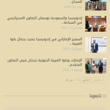
للسياح…
مايو 25, 2026
إندونيسيا والسعودية توسعان التعاون الاستراتيجي
في السياحة…
نوفمبر 10, 2025
السفير الإماراتي في إندونيسيا يشيد بجمال بابوا
الغربية…
نوفمبر 4, 2025
الإمارات وبابوا الغربية الجنوبية تبحثان فرص التعاون
المتقدم…
نوفمبر 4, 2025
السابق
التالي
1 من 72
تابعونا