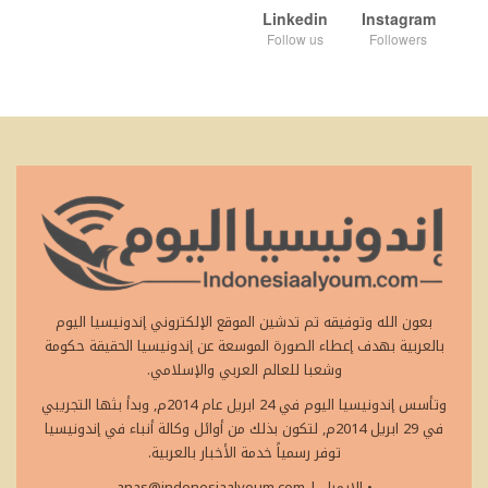
Linkedin
Instagram
Follow us
Followers
بعون الله وتوفيقه تم تدشين الموقع الإلكتروني إندونيسيا اليوم
بالعربية بهدف إعطاء الصورة الموسعة عن إندونيسيا الحقيقة حكومة
وشعبا للعالم العربي والإسلامي.
وتأسس إندونيسيا اليوم في 24 ابريل عام 2014م, وبدأ بثها التجريبي
في 29 ابريل 2014م, لتكون بذلك من أوائل وكالة أنباء في إندونيسيا
توفر رسمياً خدمة الأخبار بالعربية.
• الايميل
|
anas@indonesiaalyoum.com