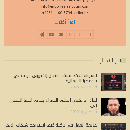
info@indonesiaalyoum.com
• الهاتف: 3764-1100-6281+
اقرأ أكثر...
آخر الأخبار
الشرطة تفكك شبكة احتيال إلكتروني دولية في
سومطرا الشمالية…
أغسطس 6, 2026
لماذا لا تكفي النشرة الحمراء لإعادة أحمد المصري
إلى…
أغسطس 6, 2026
خديعة العمل في تركيا: كيف استدرجت شبكات الاتجار