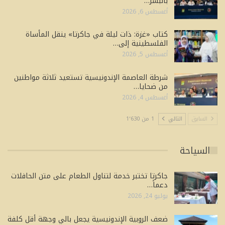
بالبشر…
أغسطس 6, 2026
كتاب «غزة: ذات ليلة في جاكرتا» ينقل المأساة
الفلسطينية إلى…
أغسطس 5, 2026
شرطة العاصمة الإندونيسية تستعيد ثلاثة مواطنين
من ضحايا…
أغسطس 4, 2026
السابق
التالي
1 من 1٬630
السياحة
جاكرتا تختبر خدمة لتناول الطعام على متن الحافلات
دعماً…
يوليو 24, 2026
ضعف الروبية الإندونيسية يجعل بالي وجهة أقل كلفة