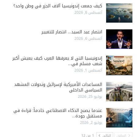
كيف جمعت إندونيسيا آلاف الجزر في وطن واحد؟
أغسطس 8, 2026
انتصار عبد السيد… انتصار للتغيير
أغسطس 6, 2026
إندونيسيا التي لا يعرفها العرب كيف يعيش أكبر
شعب مسلم في…
أغسطس 1, 2026
المساعدات الأميركية لإسرائيل وتحولات المشهد
السياسي الداخلي
يوليو 25, 2026
عندما يصبح الذكاء الاصطناعي خادماً: قراءة في
مستقبل جودة…
يوليو 2, 2026
السابق
التالي
1 من 12