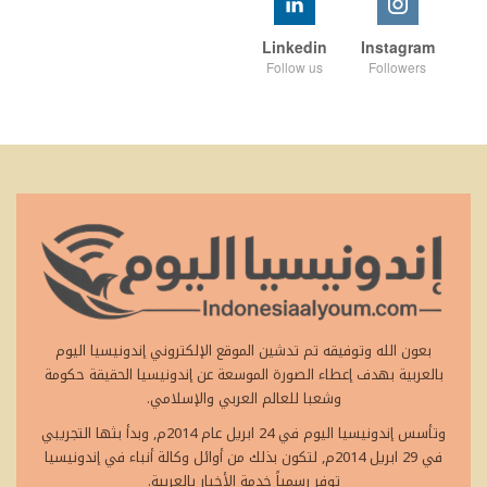
Linkedin
Instagram
Follow us
Followers
بعون الله وتوفيقه تم تدشين الموقع الإلكتروني إندونيسيا اليوم
بالعربية بهدف إعطاء الصورة الموسعة عن إندونيسيا الحقيقة حكومة
وشعبا للعالم العربي والإسلامي.
وتأسس إندونيسيا اليوم في 24 ابريل عام 2014م, وبدأ بثها التجريبي
في 29 ابريل 2014م, لتكون بذلك من أوائل وكالة أنباء في إندونيسيا
توفر رسمياً خدمة الأخبار بالعربية.