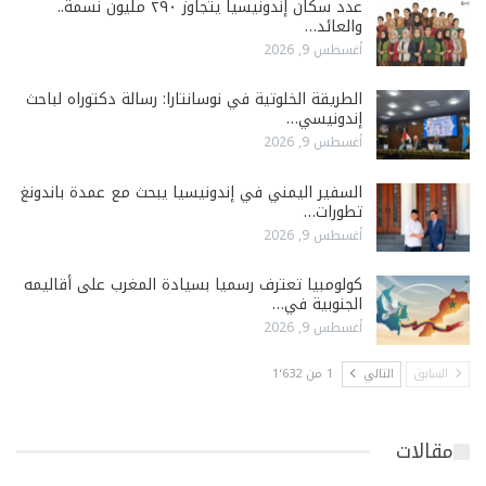
عدد سكان إندونيسيا يتجاوز ٢٩٠ مليون نسمة..
والعائد…
أغسطس 9, 2026
الطريقة الخلوتية في نوسانتارا: رسالة دكتوراه لباحث
إندونيسي…
أغسطس 9, 2026
السفير اليمني في إندونيسيا يبحث مع عمدة باندونغ
تطورات…
أغسطس 9, 2026
كولومبيا تعترف رسميا بسيادة المغرب على أقاليمه
الجنوبية في…
أغسطس 9, 2026
السابق
التالي
1 من 1٬632
مقالات