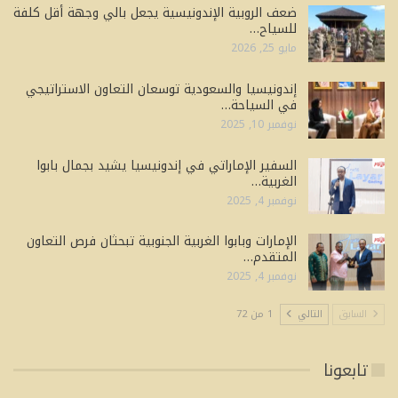
ضعف الروبية الإندونيسية يجعل بالي وجهة أقل كلفة
للسياح…
مايو 25, 2026
إندونيسيا والسعودية توسعان التعاون الاستراتيجي
في السياحة…
نوفمبر 10, 2025
السفير الإماراتي في إندونيسيا يشيد بجمال بابوا
الغربية…
نوفمبر 4, 2025
الإمارات وبابوا الغربية الجنوبية تبحثان فرص التعاون
المتقدم…
نوفمبر 4, 2025
السابق
التالي
1 من 72
تابعونا