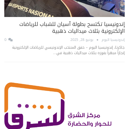
إندونيسيا تكتسح بطولة آسيان للشباب للرياضات
الإلكترونية بثلاث ميداليات ذهبية
إندونيسيا اليوم
يونيو 28, 2025
0
جاكرتا، إندونيسيا اليوم – حقق المنتخب الإندونيسي للرياضات الإلكترونية
إنجازاً مبهراً بفوزه بثلاث ميداليات ذهبية في…