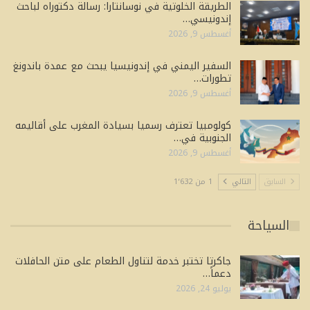
الطريقة الخلوتية في نوسانتارا: رسالة دكتوراه لباحث
إندونيسي…
أغسطس 9, 2026
السفير اليمني في إندونيسيا يبحث مع عمدة باندونغ
تطورات…
أغسطس 9, 2026
كولومبيا تعترف رسميا بسيادة المغرب على أقاليمه
الجنوبية في…
أغسطس 9, 2026
السابق
التالي
1 من 1٬632
السياحة
جاكرتا تختبر خدمة لتناول الطعام على متن الحافلات
دعماً…
يوليو 24, 2026