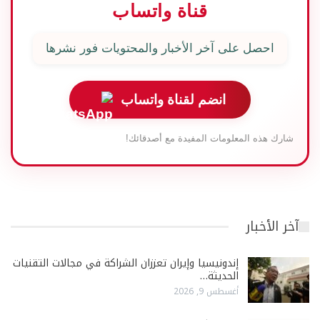
قناة واتساب
احصل على آخر الأخبار والمحتويات فور نشرها
انضم لقناة واتساب
شارك هذه المعلومات المفيدة مع أصدقائك!
آخر الأخبار
إندونيسيا وإيران تعززان الشراكة في مجالات التقنيات
الحديثة…
أغسطس 9, 2026