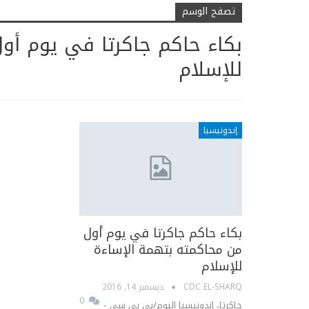
تصفح الوسم
بكاء حاكم جاكرتا في يوم أو
للإسلام
إندونيسيا
بكاء حاكم جاكرتا في يوم أول
من محاكمته بتهمة الإساءة
للإسلام
CDC EL-SHARQ
ديسمبر 14, 2016
0
جاكرتا، إندونيسيا اليوم/بي بي سي -