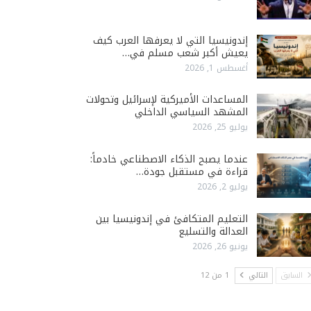
إندونيسيا التي لا يعرفها العرب كيف
يعيش أكبر شعب مسلم في…
أغسطس 1, 2026
المساعدات الأميركية لإسرائيل وتحولات
المشهد السياسي الداخلي
يوليو 25, 2026
عندما يصبح الذكاء الاصطناعي خادماً:
قراءة في مستقبل جودة…
يوليو 2, 2026
التعليم المتكافئ في إندونيسيا بين
العدالة والتسليع
يونيو 26, 2026
السابق
التالي
1 من 12