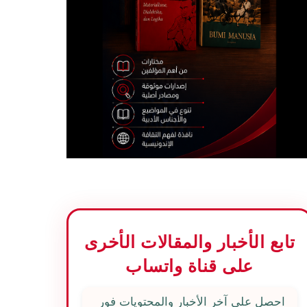
تابع الأخبار والمقالات الأخرى
على قناة واتساب
احصل على آخر الأخبار والمحتويات فور