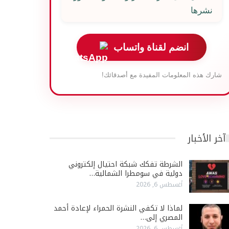
نشرها
انضم لقناة واتساب
شارك هذه المعلومات المفيدة مع أصدقائك!
آخر الأخبار
الشرطة تفكك شبكة احتيال إلكتروني
دولية في سومطرا الشمالية…
أغسطس 6, 2026
لماذا لا تكفي النشرة الحمراء لإعادة أحمد
المصري إلى…
أغسطس 6, 2026