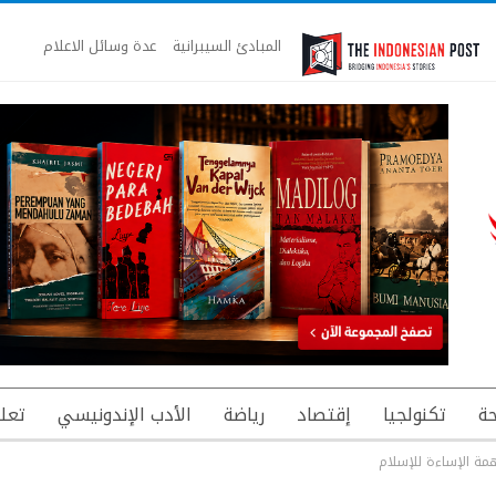
المبادئ السيبرانية
عدة وسائل الاعلام
ة
تكنولجيا
إقتصاد
رياضة
الأدب الإندونيسي
تعل
مة الإساءة للإسلام