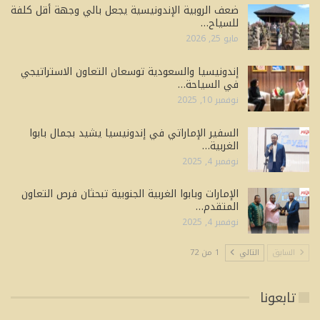
ضعف الروبية الإندونيسية يجعل بالي وجهة أقل كلفة
للسياح…
مايو 25, 2026
إندونيسيا والسعودية توسعان التعاون الاستراتيجي
في السياحة…
نوفمبر 10, 2025
السفير الإماراتي في إندونيسيا يشيد بجمال بابوا
الغربية…
نوفمبر 4, 2025
الإمارات وبابوا الغربية الجنوبية تبحثان فرص التعاون
المتقدم…
نوفمبر 4, 2025
السابق
التالي
1 من 72
تابعونا