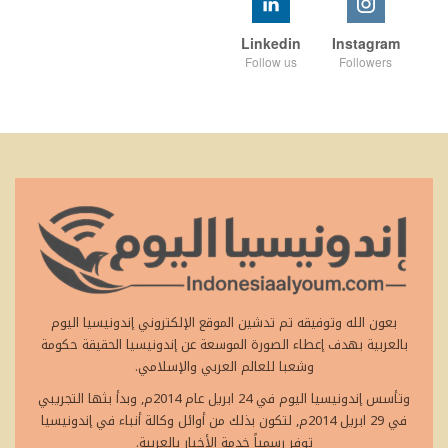
Linkedin
Instagram
Follow us
Followers
بعون الله وتوفيقه تم تدشين الموقع الإلكتروني إندونيسيا اليوم
بالعربية بهدف إعطاء الصورة الموسعة عن إندونيسيا الحقيقة حكومة
وشعبا للعالم العربي والإسلامي.
وتأسس إندونيسيا اليوم في 24 ابريل عام 2014م, وبدأ بثها التجريبي
في 29 ابريل 2014م, لتكون بذلك من أوائل وكالة أنباء في إندونيسيا
توفر رسمياً خدمة الأخبار بالعربية.