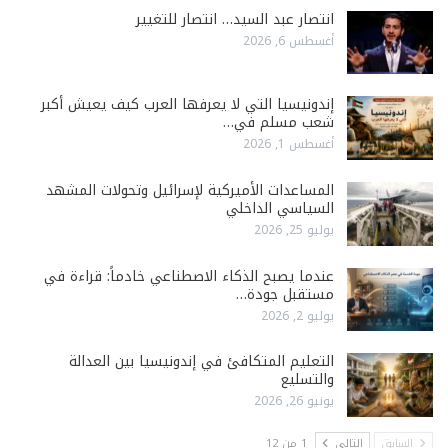
انتصار عبد السيد… انتصار للتغيير
أغسطس 6, 2026
إندونيسيا التي لا يعرفها العرب كيف يعيش أكبر
شعب مسلم في…
أغسطس 1, 2026
المساعدات الأميركية لإسرائيل وتحولات المشهد
السياسي الداخلي
يوليو 25, 2026
عندما يصبح الذكاء الاصطناعي خادماً: قراءة في
مستقبل جودة…
يوليو 2, 2026
التعليم المتكافئ في إندونيسيا بين العدالة
والتسليع
يونيو 26, 2026
السابق
التالي
1 من 12