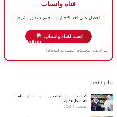
قناة واتساب
احصل على آخر الأخبار والمحتويات فور نشرها
انضم لقناة واتساب
شارك هذه المعلومات المفيدة مع أصدقائك!
آخر الأخبار
كتاب «غزة: ذات ليلة في جاكرتا» ينقل المأساة
الفلسطينية إلى…
أغسطس 5, 2026