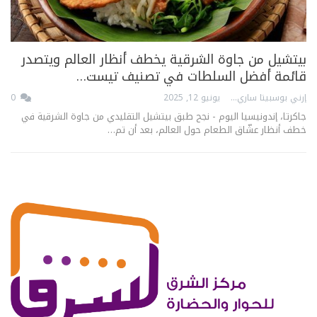
بيتشيل من جاوة الشرقية يخطف أنظار العالم ويتصدر
قائمة أفضل السلطات في تصنيف تيست…
إرني بوسبيتا ساري
يونيو 12, 2025
0
جاكرتا، إندونيسيا اليوم - نجح طبق بيتشيل التقليدي من جاوة الشرقية في
خطف أنظار عشّاق الطعام حول العالم، بعد أن تم…