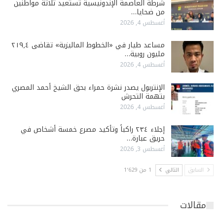
شرطة العاصمة الإندونيسية تستعيد ثلاثة مواطنين
من ضحايا…
أغسطس 4, 2026
مساعد طيار في «الخطوط الماليزية» تقاضى ٢١٩٫٤
مليون روبية…
أغسطس 4, 2026
الإنتربول يصدر نشرة حمراء بحق الشيخ أحمد المصري
بتهمة التحرش
أغسطس 4, 2026
إجلاء ٢٣٤ راكباً وتأكيد مصرع خمسة أشخاص في
حريق عبارة…
أغسطس 3, 2026
السابق
التالي
1 من 1٬629
مقالات