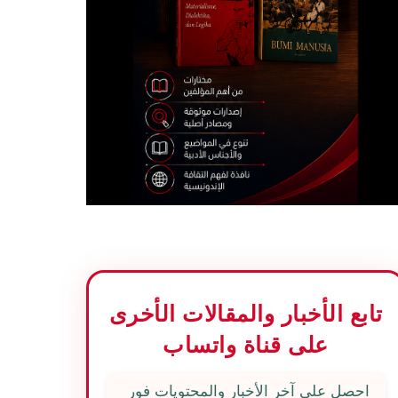
تابع الأخبار والمقالات الأخرى
على قناة واتساب
احصل على آخر الأخبار والمحتويات فور