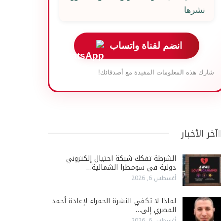
نشرها
انضم لقناة واتساب
شارك هذه المعلومات المفيدة مع أصدقائك!
آخر الأخبار
الشرطة تفكك شبكة احتيال إلكتروني
دولية في سومطرا الشمالية…
أغسطس 6, 2026
لماذا لا تكفي النشرة الحمراء لإعادة أحمد
المصري إلى…
أغسطس 6, 2026