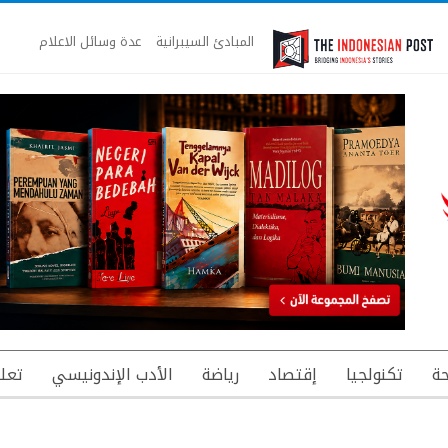
المبادئ السيبرانية
عدة وسائل الاعلام
ة
تكنولجيا
إقتصاد
رياضة
الأدب الإندونيسي
تعل