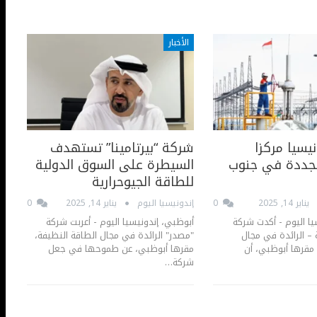
الأخبار
يسيا مركزا
شركة “بيرتامينا” تستهدف
تجددة في جنوب
السيطرة على السوق الدولية
للطاقة الجيوحرارية
يناير 14, 2025
0
إندونيسيا اليوم
يناير 14, 2025
0
يا اليوم - أكدت شركة
أبوظبي، إندونيسيا اليوم - أعربت شركة
ة – الرائدة في مجال
"مصدر" الرائدة في مجال الطاقة النظيفة،
 مقرها أبوظبي، أن
مقرها أبوظبي، عن طموحها في جعل
شركة…