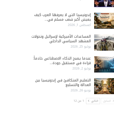
إندونيسيا التي لا يعرفها العرب كيف
يعيش أكبر شعب مسلم في…
أغسطس 1, 2026
المساعدات الأميركية لإسرائيل وتحولات
المشهد السياسي الداخلي
يوليو 25, 2026
عندما يصبح الذكاء الاصطناعي خادماً:
قراءة في مستقبل جودة…
يوليو 2, 2026
التعليم المتكافئ في إندونيسيا بين
العدالة والتسليع
يونيو 26, 2026
السابق
التالي
1 من 12