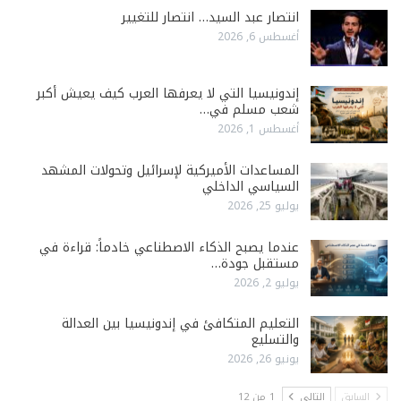
انتصار عبد السيد… انتصار للتغيير
أغسطس 6, 2026
إندونيسيا التي لا يعرفها العرب كيف يعيش أكبر
شعب مسلم في…
أغسطس 1, 2026
المساعدات الأميركية لإسرائيل وتحولات المشهد
السياسي الداخلي
يوليو 25, 2026
عندما يصبح الذكاء الاصطناعي خادماً: قراءة في
مستقبل جودة…
يوليو 2, 2026
التعليم المتكافئ في إندونيسيا بين العدالة
والتسليع
يونيو 26, 2026
السابق
التالي
1 من 12