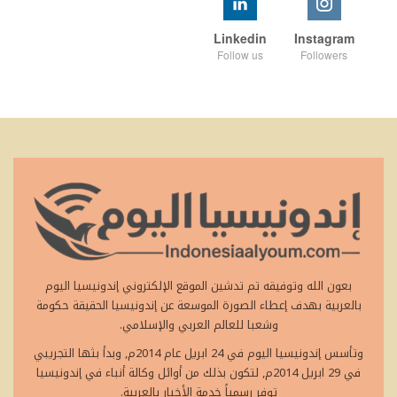
Linkedin
Instagram
Follow us
Followers
بعون الله وتوفيقه تم تدشين الموقع الإلكتروني إندونيسيا اليوم
بالعربية بهدف إعطاء الصورة الموسعة عن إندونيسيا الحقيقة حكومة
وشعبا للعالم العربي والإسلامي.
وتأسس إندونيسيا اليوم في 24 ابريل عام 2014م, وبدأ بثها التجريبي
في 29 ابريل 2014م, لتكون بذلك من أوائل وكالة أنباء في إندونيسيا
توفر رسمياً خدمة الأخبار بالعربية.