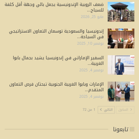
ضعف الروبية الإندونيسية يجعل بالي وجهة أقل كلفة
للسياح…
مايو 25, 2026
إندونيسيا والسعودية توسعان التعاون الاستراتيجي
في السياحة…
نوفمبر 10, 2025
السفير الإماراتي في إندونيسيا يشيد بجمال بابوا
الغربية…
نوفمبر 4, 2025
الإمارات وبابوا الغربية الجنوبية تبحثان فرص التعاون
المتقدم…
نوفمبر 4, 2025
السابق
التالي
1 من 72
تابعونا