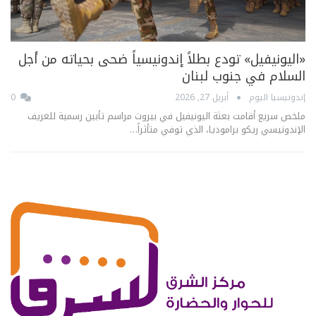
«اليونيفيل» تودع بطلاً إندونيسياً ضحى بحياته من أجل
السلام في جنوب لبنان
إندونيسيا اليوم
أبريل 27, 2026
0
ملخص سريع أقامت بعثة اليونيفيل في بيروت مراسم تأبين رسمية للعريف
الإندونيسي ريكو براموديا، الذي توفي متأثراً…