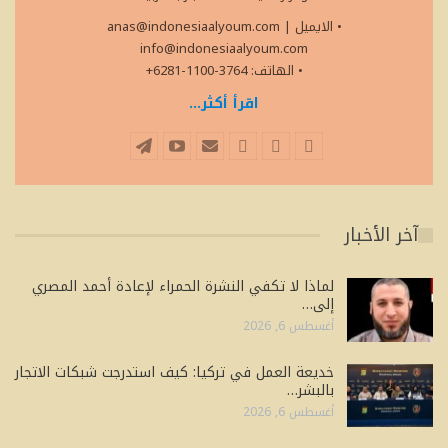
• الايميل
|
anas@indonesiaalyoum.com
info@indonesiaalyoum.com
• الهاتف: 3764-1100-6281+
اقرأ أكثر...
آخر الأخبار
لماذا لا تكفي النشرة الحمراء لإعادة أحمد المصري
إلى…
أغسطس 6, 2026
خديعة العمل في تركيا: كيف استدرجت شبكات الاتجار
بالبشر…
أغسطس 6, 2026