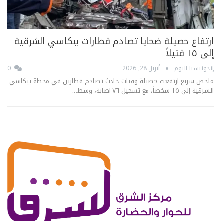
ارتفاع حصيلة ضحايا تصادم قطارات بيكاسي الشرقية
إلى ١٥ قتيلاً
إندونيسيا اليوم
أبريل 28, 2026
0
ملخص سريع ارتفعت حصيلة وفيات حادث تصادم قطارين في محطة بيكاسي
الشرقية إلى ١٥ شخصاً، مع تسجيل ٧٦ إصابة، وسط…