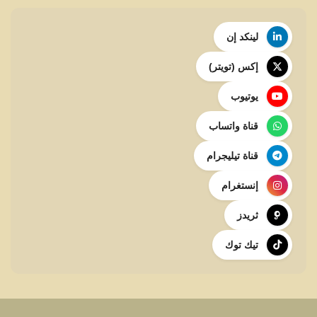
لينكد إن
إكس (تويتر)
يوتيوب
قناة واتساب
قناة تيليجرام
إنستغرام
ثريدز
تيك توك