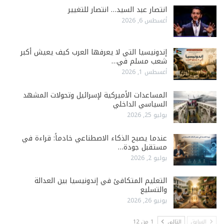
انتصار عبد السيد… انتصار للتغيير
أغسطس 6, 2026
إندونيسيا التي لا يعرفها العرب كيف يعيش أكبر
شعب مسلم في…
أغسطس 1, 2026
المساعدات الأميركية لإسرائيل وتحولات المشهد
السياسي الداخلي
يوليو 25, 2026
عندما يصبح الذكاء الاصطناعي خادماً: قراءة في
مستقبل جودة…
يوليو 2, 2026
التعليم المتكافئ في إندونيسيا بين العدالة
والتسليع
يونيو 26, 2026
السابق
التالي
1 من 12