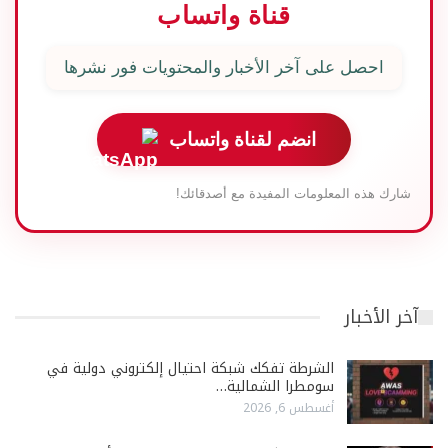
قناة واتساب
احصل على آخر الأخبار والمحتويات فور نشرها
انضم لقناة واتساب
شارك هذه المعلومات المفيدة مع أصدقائك!
آخر الأخبار
الشرطة تفكك شبكة احتيال إلكتروني دولية في
سومطرا الشمالية…
أغسطس 6, 2026