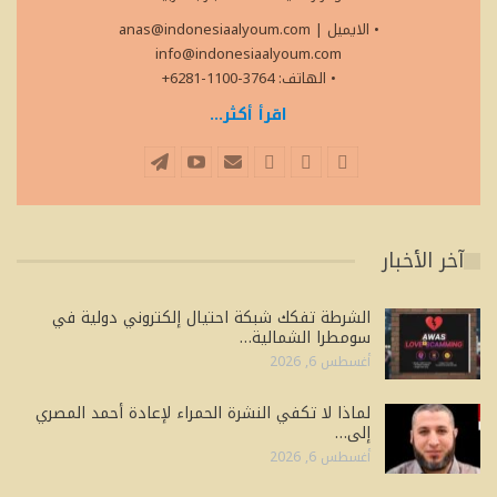
• الايميل
|
anas@indonesiaalyoum.com
info@indonesiaalyoum.com
• الهاتف: 3764-1100-6281+
اقرأ أكثر...
آخر الأخبار
الشرطة تفكك شبكة احتيال إلكتروني دولية في
سومطرا الشمالية…
أغسطس 6, 2026
لماذا لا تكفي النشرة الحمراء لإعادة أحمد المصري
إلى…
أغسطس 6, 2026