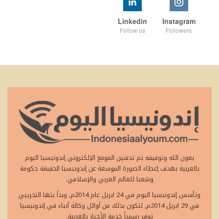
Linkedin
Instagram
Follow us
Followers
بعون الله وتوفيقه تم تدشين الموقع الإلكتروني إندونيسيا اليوم
بالعربية بهدف إعطاء الصورة الموسعة عن إندونيسيا الحقيقة حكومة
وشعبا للعالم العربي والإسلامي.
وتأسس إندونيسيا اليوم في 24 ابريل عام 2014م, وبدأ بثها التجريبي
في 29 ابريل 2014م, لتكون بذلك من أوائل وكالة أنباء في إندونيسيا
توفر رسمياً خدمة الأخبار بالعربية.