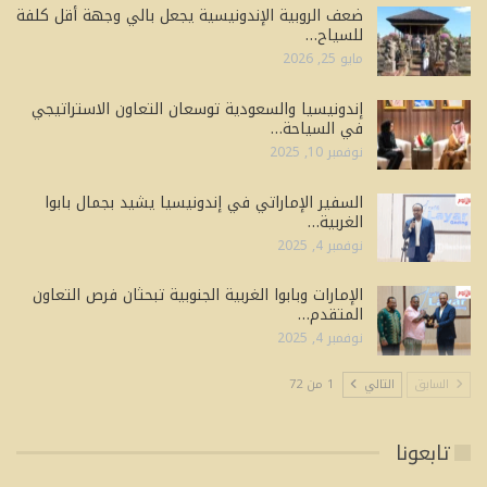
ضعف الروبية الإندونيسية يجعل بالي وجهة أقل كلفة
للسياح…
مايو 25, 2026
إندونيسيا والسعودية توسعان التعاون الاستراتيجي
في السياحة…
نوفمبر 10, 2025
السفير الإماراتي في إندونيسيا يشيد بجمال بابوا
الغربية…
نوفمبر 4, 2025
الإمارات وبابوا الغربية الجنوبية تبحثان فرص التعاون
المتقدم…
نوفمبر 4, 2025
السابق
التالي
1 من 72
تابعونا