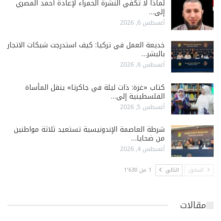
لماذا لا تكفي النشرة الحمراء لإعادة أحمد المصري
إلى…
أغسطس 6, 2026
خديعة العمل في تركيا: كيف استدرجت شبكات الاتجار
بالبشر…
أغسطس 6, 2026
كتاب «غزة: ذات ليلة في جاكرتا» ينقل المأساة
الفلسطينية إلى…
أغسطس 5, 2026
شرطة العاصمة الإندونيسية تستعيد ثلاثة مواطنين
من ضحايا…
أغسطس 4, 2026
السابق
التالي
1 من 1٬630
مقالات