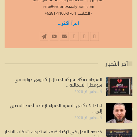
info@indonesiaalyoum.com
• الهاتف: 3764-1100-6281+
اقرأ أكثر...
آخر الأخبار
الشرطة تفكك شبكة احتيال إلكتروني دولية في
سومطرا الشمالية…
أغسطس 6, 2026
لماذا لا تكفي النشرة الحمراء لإعادة أحمد المصري
إلى…
أغسطس 6, 2026
خديعة العمل في تركيا: كيف استدرجت شبكات الاتجار