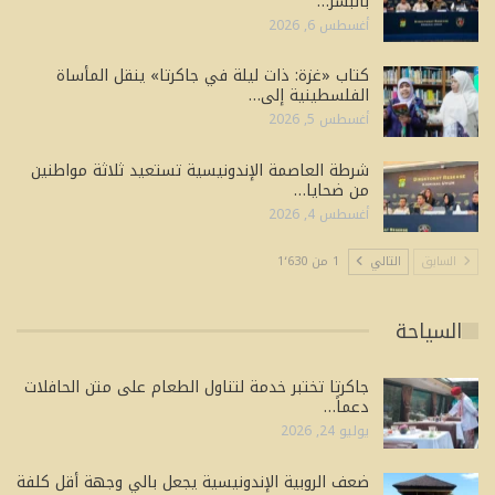
بالبشر…
أغسطس 6, 2026
كتاب «غزة: ذات ليلة في جاكرتا» ينقل المأساة
الفلسطينية إلى…
أغسطس 5, 2026
شرطة العاصمة الإندونيسية تستعيد ثلاثة مواطنين
من ضحايا…
أغسطس 4, 2026
السابق
التالي
1 من 1٬630
السياحة
جاكرتا تختبر خدمة لتناول الطعام على متن الحافلات
دعماً…
يوليو 24, 2026
ضعف الروبية الإندونيسية يجعل بالي وجهة أقل كلفة