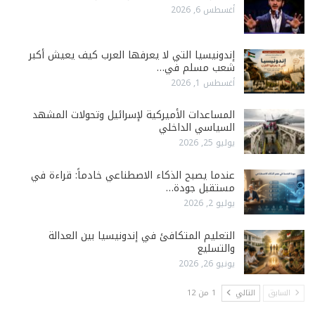
أغسطس 6, 2026
إندونيسيا التي لا يعرفها العرب كيف يعيش أكبر
شعب مسلم في…
أغسطس 1, 2026
المساعدات الأميركية لإسرائيل وتحولات المشهد
السياسي الداخلي
يوليو 25, 2026
عندما يصبح الذكاء الاصطناعي خادماً: قراءة في
مستقبل جودة…
يوليو 2, 2026
التعليم المتكافئ في إندونيسيا بين العدالة
والتسليع
يونيو 26, 2026
السابق
التالي
1 من 12