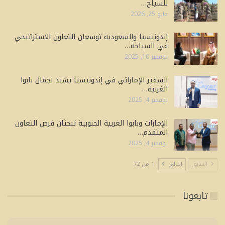
للسياح…
مايو 25, 2026
إندونيسيا والسعودية توسعان التعاون الاستراتيجي
في السياحة…
نوفمبر 10, 2025
السفير الإماراتي في إندونيسيا يشيد بجمال بابوا
الغربية…
نوفمبر 4, 2025
الإمارات وبابوا الغربية الجنوبية تبحثان فرص التعاون
المتقدم…
نوفمبر 4, 2025
السابق
التالي
1 من 72
تابعونا