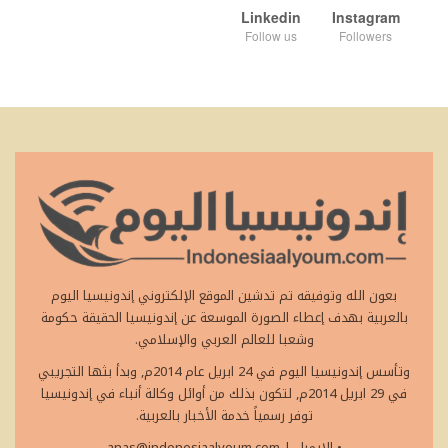
Linkedin
Instagram
Follow us
Followers
بعون الله وتوفيقه تم تدشين الموقع الإلكتروني إندونيسيا اليوم
بالعربية بهدف إعطاء الصورة الموسعة عن إندونيسيا الحقيقة حكومة
وشعبا للعالم العربي والإسلامي.
وتأسس إندونيسيا اليوم في 24 ابريل عام 2014م, وبدأ بثها التجريبي
في 29 ابريل 2014م, لتكون بذلك من أوائل وكالة أنباء في إندونيسيا
توفر رسمياً خدمة الأخبار بالعربية.
• الايميل
|
anas@indonesiaalyoum.com