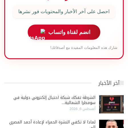
احصل على آخر الأخبار والمحتويات فور نشرها
انضم لقناة واتساب
شارك هذه المعلومات المفيدة مع أصدقائك!
آخر الأخبار
الشرطة تفكك شبكة احتيال إلكتروني دولية في
سومطرا الشمالية…
أغسطس 6, 2026
لماذا لا تكفي النشرة الحمراء لإعادة أحمد المصري
إلى…