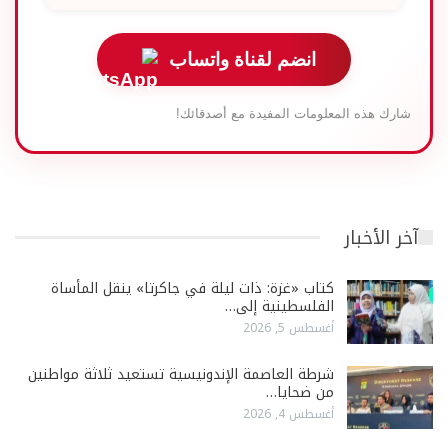
انضم لقناة واتساب
شارك هذه المعلومات المفيدة مع أصدقائك!
آخر الأخبار
كتاب «غزة: ذات ليلة في جاكرتا» ينقل المأساة
الفلسطينية إلى…
أغسطس 5, 2026
شرطة العاصمة الإندونيسية تستعيد ثلاثة مواطنين
من ضحايا…
أغسطس 4, 2026