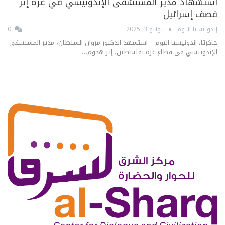
استشهاد مدير المستشفى الإندونيسي في غزة إثر
قصف إسرائيل
إندونيسيا اليوم
يوليو 3, 2025
0
جاكرتا، إندونيسيا اليوم – استشهد الدكتور مروان السلطان، مدير المستشفى
الإندونيسي في قطاع غزة بفلسطين، إثر هجوم…