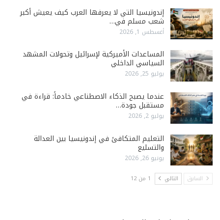
إندونيسيا التي لا يعرفها العرب كيف يعيش أكبر
شعب مسلم في…
أغسطس 1, 2026
المساعدات الأميركية لإسرائيل وتحولات المشهد
السياسي الداخلي
يوليو 25, 2026
عندما يصبح الذكاء الاصطناعي خادماً: قراءة في
مستقبل جودة…
يوليو 2, 2026
التعليم المتكافئ في إندونيسيا بين العدالة
والتسليع
يونيو 26, 2026
السابق
التالي
1 من 12