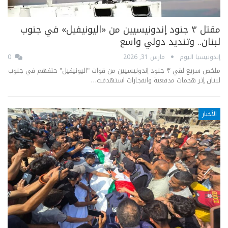
مقتل ٣ جنود إندونيسيين من «اليونيفيل» في جنوب
لبنان.. وتنديد دولي واسع
إندونيسيا اليوم
مارس 31, 2026
0
ملخص سريع لقي ٣ جنود إندونيسيين من قوات "اليونيفيل" حتفهم في جنوب
لبنان إثر هجمات مدفعية وانفجارات استهدفت…
الأخبار