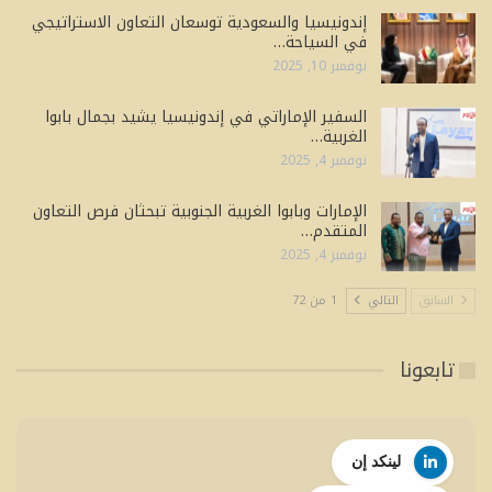
إندونيسيا والسعودية توسعان التعاون الاستراتيجي
في السياحة…
نوفمبر 10, 2025
السفير الإماراتي في إندونيسيا يشيد بجمال بابوا
الغربية…
نوفمبر 4, 2025
الإمارات وبابوا الغربية الجنوبية تبحثان فرص التعاون
المتقدم…
نوفمبر 4, 2025
السابق
التالي
1 من 72
تابعونا
لينكد إن