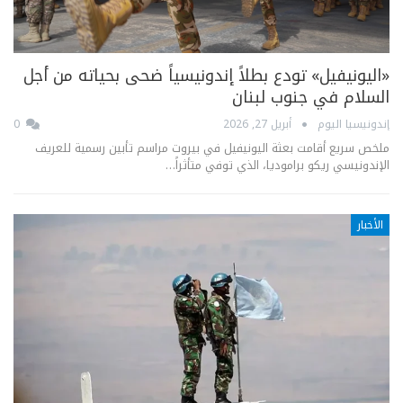
«اليونيفيل» تودع بطلاً إندونيسياً ضحى بحياته من أجل
السلام في جنوب لبنان
إندونيسيا اليوم
أبريل 27, 2026
0
ملخص سريع أقامت بعثة اليونيفيل في بيروت مراسم تأبين رسمية للعريف
الإندونيسي ريكو براموديا، الذي توفي متأثراً…
الأخبار