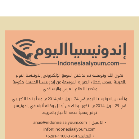
بعون الله وتوفيقه تم تدشين الموقع الإلكتروني إندونيسيا اليوم
بالعربية بهدف إعطاء الصورة الموسعة عن إندونيسيا الحقيقة حكومة
وشعبا للعالم العربي والإسلامي.
وتأسس إندونيسيا اليوم في 24 ابريل عام 2014م, وبدأ بثها التجريبي
في 29 ابريل 2014م, لتكون بذلك من أوائل وكالة أنباء في إندونيسيا
توفر رسمياً خدمة الأخبار بالعربية.
• الايميل
|
anas@indonesiaalyoum.com
info@indonesiaalyoum.com
• الهاتف: 3764-1100-6281+