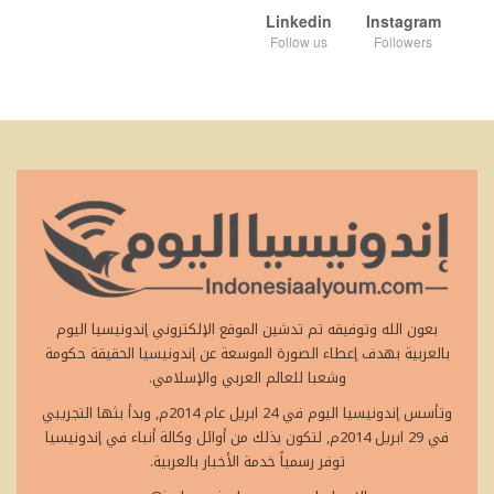
Linkedin
Instagram
Follow us
Followers
بعون الله وتوفيقه تم تدشين الموقع الإلكتروني إندونيسيا اليوم
بالعربية بهدف إعطاء الصورة الموسعة عن إندونيسيا الحقيقة حكومة
وشعبا للعالم العربي والإسلامي.
وتأسس إندونيسيا اليوم في 24 ابريل عام 2014م, وبدأ بثها التجريبي
في 29 ابريل 2014م, لتكون بذلك من أوائل وكالة أنباء في إندونيسيا
توفر رسمياً خدمة الأخبار بالعربية.