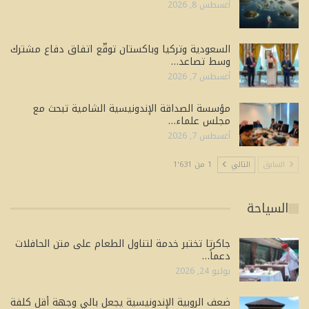
أغسطس 8, 2026
السعودية وتركيا وباكستان توقّع اتفاق دفاع مشترك
وسط تصاعد…
أغسطس 7, 2026
مؤسسة الصداقة الإندونيسية الشامية تبحث مع
مجلس علماء…
أغسطس 7, 2026
السابق
التالي
1 من 1٬631
السياحة
جاكرتا تختبر خدمة لتناول الطعام على متن الحافلات
دعماً…
يوليو 24, 2026
ضعف الروبية الإندونيسية يجعل بالي وجهة أقل كلفة