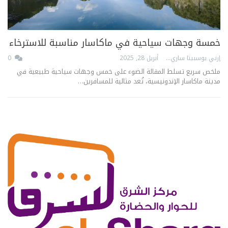
خمسة وجهات سياحية في ماكاسار مناسبة للاسترخاء
إرني بوسبيتا ساري
أبريل 28, 2025
0
ملخص سريع تسلط المقالة الضوء على خمس وجهات سياحية طبيعية في
مدينة ماكاسار الإندونيسية، تُعد مثالية للمسافرين…