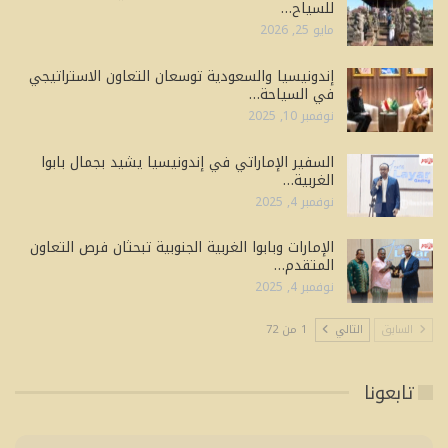
للسياح…
مايو 25, 2026
إندونيسيا والسعودية توسعان التعاون الاستراتيجي
في السياحة…
نوفمبر 10, 2025
السفير الإماراتي في إندونيسيا يشيد بجمال بابوا
الغربية…
نوفمبر 4, 2025
الإمارات وبابوا الغربية الجنوبية تبحثان فرص التعاون
المتقدم…
نوفمبر 4, 2025
السابق
التالي
1 من 72
تابعونا