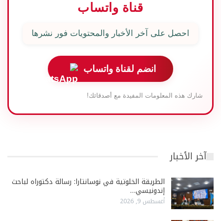
قناة واتساب
احصل على آخر الأخبار والمحتويات فور نشرها
انضم لقناة واتساب
شارك هذه المعلومات المفيدة مع أصدقائك!
آخر الأخبار
الطريقة الخلوتية في نوسانتارا: رسالة دكتوراه لباحث
إندونيسي…
أغسطس 9, 2026