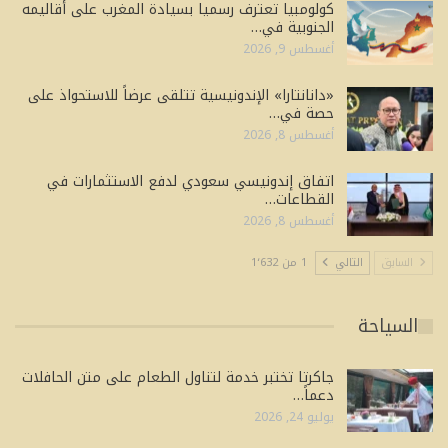
كولومبيا تعترف رسميا بسيادة المغرب على أقاليمه
الجنوبية في…
أغسطس 9, 2026
«دانانتارا» الإندونيسية تتلقى عرضاً للاستحواذ على
حصة في…
أغسطس 8, 2026
اتفاق إندونيسي سعودي لدفع الاستثمارات في
القطاعات…
أغسطس 8, 2026
السابق
التالي
1 من 1٬632
السياحة
جاكرتا تختبر خدمة لتناول الطعام على متن الحافلات
دعماً…
يوليو 24, 2026