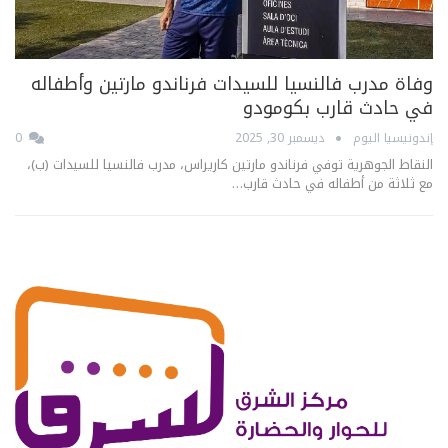
وفاة مدرب فالنسيا للسيدات فرناندو مارتين وأطفاله
في حادث قارب بكومودو
إندونيسيا اليوم
ديسمبر 30, 2025
0
النقاط الجوهرية توفي فرناندو مارتين كاريراس، مدرب فالنسيا للسيدات (ب)،
مع ثلاثة من أطفاله في حادث قارب…