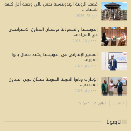
ضعف الروبية الإندونيسية يجعل بالي وجهة أقل كلفة
للسياح…
مايو 25, 2026
إندونيسيا والسعودية توسعان التعاون الاستراتيجي
في السياحة…
نوفمبر 10, 2025
السفير الإماراتي في إندونيسيا يشيد بجمال بابوا
الغربية…
نوفمبر 4, 2025
الإمارات وبابوا الغربية الجنوبية تبحثان فرص التعاون
المتقدم…
نوفمبر 4, 2025
السابق
التالي
1 من 72
تابعونا