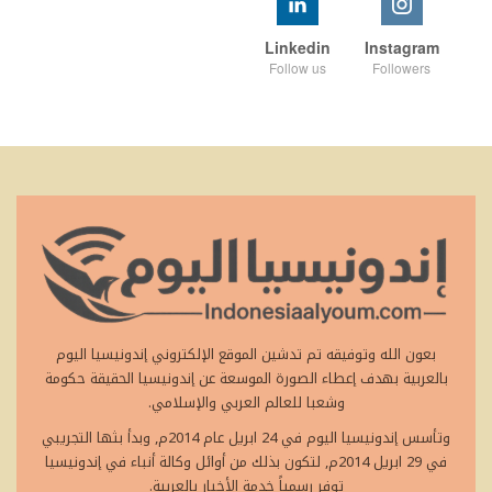
Linkedin
Instagram
Follow us
Followers
بعون الله وتوفيقه تم تدشين الموقع الإلكتروني إندونيسيا اليوم
بالعربية بهدف إعطاء الصورة الموسعة عن إندونيسيا الحقيقة حكومة
وشعبا للعالم العربي والإسلامي.
وتأسس إندونيسيا اليوم في 24 ابريل عام 2014م, وبدأ بثها التجريبي
في 29 ابريل 2014م, لتكون بذلك من أوائل وكالة أنباء في إندونيسيا
توفر رسمياً خدمة الأخبار بالعربية.