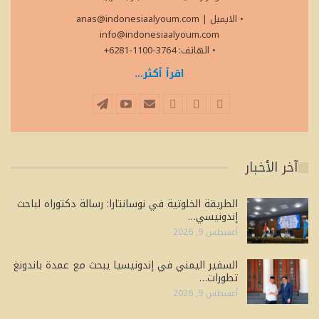
• الايميل
|
anas@indonesiaalyoum.com
info@indonesiaalyoum.com
• الهاتف: 3764-1100-6281+
اقرأ أكثر...
آخر الأخبار
الطريقة الخلوتية في نوسانتارا: رسالة دكتوراه لباحث
إندونيسي…
أغسطس 9, 2026
السفير اليمني في إندونيسيا يبحث مع عمدة باندونغ
تطورات…
أغسطس 9, 2026