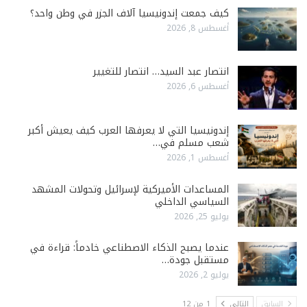
كيف جمعت إندونيسيا آلاف الجزر في وطن واحد؟
أغسطس 8, 2026
انتصار عبد السيد… انتصار للتغيير
أغسطس 6, 2026
إندونيسيا التي لا يعرفها العرب كيف يعيش أكبر
شعب مسلم في…
أغسطس 1, 2026
المساعدات الأميركية لإسرائيل وتحولات المشهد
السياسي الداخلي
يوليو 25, 2026
عندما يصبح الذكاء الاصطناعي خادماً: قراءة في
مستقبل جودة…
يوليو 2, 2026
السابق
التالي
1 من 12