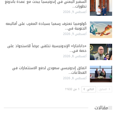
السفير اليمني في إندونيسيا يبحث مع عمدة باندونغ
تطورات…
أغسطس 9, 2026
كولومبيا تعترف رسميا بسيادة المغرب على أقاليمه
الجنوبية في…
أغسطس 9, 2026
«دانانتارا» الإندونيسية تتلقى عرضاً للاستحواذ على
حصة في…
أغسطس 8, 2026
اتفاق إندونيسي سعودي لدفع الاستثمارات في
القطاعات…
أغسطس 8, 2026
السابق
التالي
1 من 1٬632
مقالات