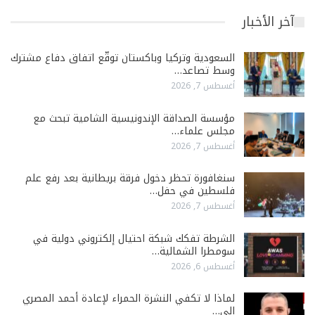
آخر الأخبار
السعودية وتركيا وباكستان توقّع اتفاق دفاع مشترك
وسط تصاعد…
أغسطس 7, 2026
مؤسسة الصداقة الإندونيسية الشامية تبحث مع
مجلس علماء…
أغسطس 7, 2026
سنغافورة تحظر دخول فرقة بريطانية بعد رفع علم
فلسطين في حفل…
أغسطس 7, 2026
الشرطة تفكك شبكة احتيال إلكتروني دولية في
سومطرا الشمالية…
أغسطس 6, 2026
لماذا لا تكفي النشرة الحمراء لإعادة أحمد المصري
إلى…