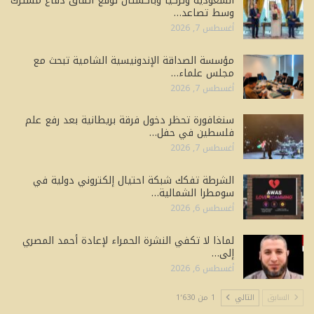
السعودية وتركيا وباكستان توقّع اتفاق دفاع مشترك
وسط تصاعد…
أغسطس 7, 2026
مؤسسة الصداقة الإندونيسية الشامية تبحث مع
مجلس علماء…
أغسطس 7, 2026
سنغافورة تحظر دخول فرقة بريطانية بعد رفع علم
فلسطين في حفل…
أغسطس 7, 2026
الشرطة تفكك شبكة احتيال إلكتروني دولية في
سومطرا الشمالية…
أغسطس 6, 2026
لماذا لا تكفي النشرة الحمراء لإعادة أحمد المصري
إلى…
أغسطس 6, 2026
السابق
التالي
1 من 1٬630