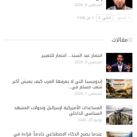
أغسطس 6, 2026
السابق
التالي
1 من 1٬630
مقالات
انتصار عبد السيد… انتصار للتغيير
أغسطس 6, 2026
إندونيسيا التي لا يعرفها العرب كيف يعيش أكبر
شعب مسلم في…
أغسطس 1, 2026
المساعدات الأميركية لإسرائيل وتحولات المشهد
السياسي الداخلي
يوليو 25, 2026
عندما يصبح الذكاء الاصطناعي خادماً: قراءة في