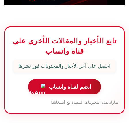
تابع الأخبار والمقالات الأخرى على
قناة واتساب
احصل على آخر الأخبار والمحتويات فور نشرها
انضم لقناة واتساب
شارك هذه المعلومات المفيدة مع أصدقائك!