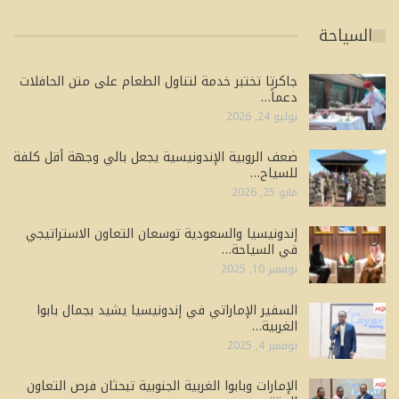
السياحة
جاكرتا تختبر خدمة لتناول الطعام على متن الحافلات
دعماً…
يوليو 24, 2026
ضعف الروبية الإندونيسية يجعل بالي وجهة أقل كلفة
للسياح…
مايو 25, 2026
إندونيسيا والسعودية توسعان التعاون الاستراتيجي
في السياحة…
نوفمبر 10, 2025
السفير الإماراتي في إندونيسيا يشيد بجمال بابوا
الغربية…
نوفمبر 4, 2025
الإمارات وبابوا الغربية الجنوبية تبحثان فرص التعاون