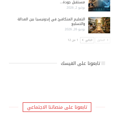
مستقبل جودة…
يوليو 2, 2026
التعليم المتكافئ في إندونيسيا بين العدالة
والتسليع
يونيو 26, 2026
السابق
التالي
1 من 12
تابعونا على الفيسك
تابعونا على منصاتنا الاجتماعي