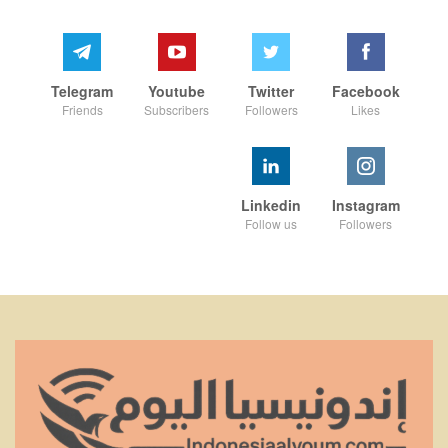
Telegram
Youtube
Twitter
Facebook
Friends
Subscribers
Followers
Likes
Linkedin
Instagram
Follow us
Followers