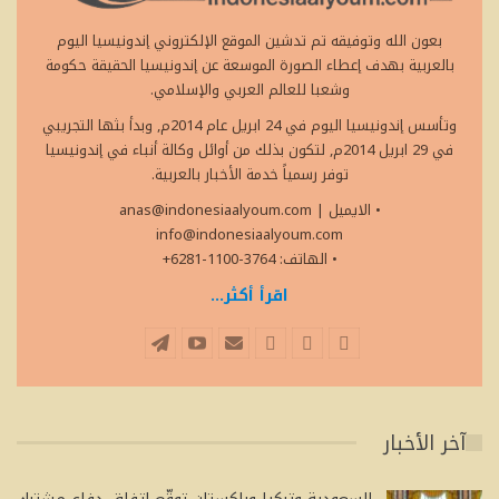
بعون الله وتوفيقه تم تدشين الموقع الإلكتروني إندونيسيا اليوم
بالعربية بهدف إعطاء الصورة الموسعة عن إندونيسيا الحقيقة حكومة
وشعبا للعالم العربي والإسلامي.
وتأسس إندونيسيا اليوم في 24 ابريل عام 2014م, وبدأ بثها التجريبي
في 29 ابريل 2014م, لتكون بذلك من أوائل وكالة أنباء في إندونيسيا
توفر رسمياً خدمة الأخبار بالعربية.
• الايميل
|
anas@indonesiaalyoum.com
info@indonesiaalyoum.com
• الهاتف: 3764-1100-6281+
اقرأ أكثر...
آخر الأخبار