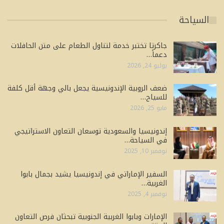
السياحة
جاكرتا تختبر خدمة لتناول الطعام على متن الحافلات
دعماً…
يوليو 24, 2026
ضعف الروبية الإندونيسية يجعل بالي وجهة أقل كلفة
للسياح…
مايو 25, 2026
إندونيسيا والسعودية توسعان التعاون الاستراتيجي
في السياحة…
نوفمبر 10, 2025
السفير الإماراتي في إندونيسيا يشيد بجمال بابوا
الغربية…
نوفمبر 4, 2025
الإمارات وبابوا الغربية الجنوبية تبحثان فرص التعاون