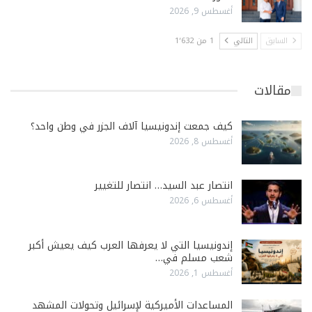
أغسطس 9, 2026
السابق
التالي
1 من 1٬632
مقالات
كيف جمعت إندونيسيا آلاف الجزر في وطن واحد؟
أغسطس 8, 2026
انتصار عبد السيد… انتصار للتغيير
أغسطس 6, 2026
إندونيسيا التي لا يعرفها العرب كيف يعيش أكبر
شعب مسلم في…
أغسطس 1, 2026
المساعدات الأميركية لإسرائيل وتحولات المشهد