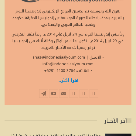
بعون الله وتوفيقه تم تدشين الموقع الإلكتروني إندونيسيا اليوم
بالعربية بهدف إعطاء الصورة الموسعة عن إندونيسيا الحقيقة حكومة
وشعبا للعالم العربي والإسلامي.
وتأسس إندونيسيا اليوم في 24 ابريل عام 2014م, وبدأ بثها التجريبي
في 29 ابريل 2014م, لتكون بذلك من أوائل وكالة أنباء في إندونيسيا
توفر رسمياً خدمة الأخبار بالعربية.
• الايميل
|
anas@indonesiaalyoum.com
info@indonesiaalyoum.com
• الهاتف: 3764-1100-6281+
اقرأ أكثر...
آخر الأخبار