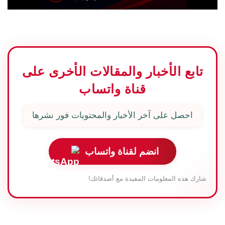
تابع الأخبار والمقالات الأخرى على
قناة واتساب
احصل على آخر الأخبار والمحتويات فور نشرها
انضم لقناة واتساب
شارك هذه المعلومات المفيدة مع أصدقائك!