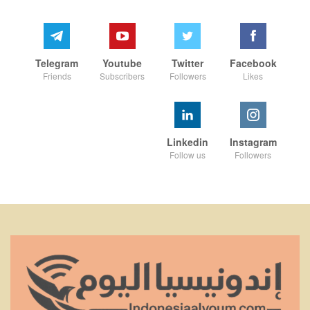
Telegram
Youtube
Twitter
Facebook
Friends
Subscribers
Followers
Likes
Linkedin
Instagram
Follow us
Followers