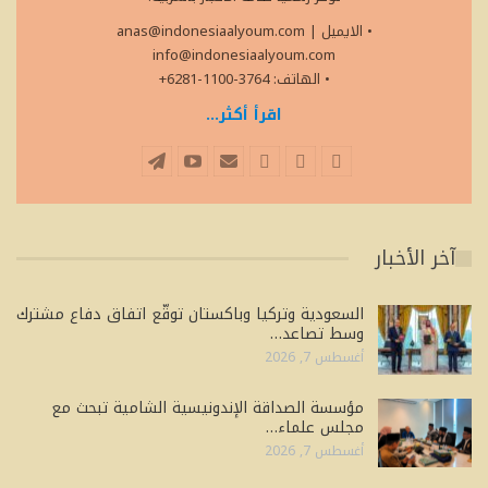
• الايميل
|
anas@indonesiaalyoum.com
info@indonesiaalyoum.com
• الهاتف: 3764-1100-6281+
اقرأ أكثر...
آخر الأخبار
السعودية وتركيا وباكستان توقّع اتفاق دفاع مشترك
وسط تصاعد…
أغسطس 7, 2026
مؤسسة الصداقة الإندونيسية الشامية تبحث مع
مجلس علماء…
أغسطس 7, 2026