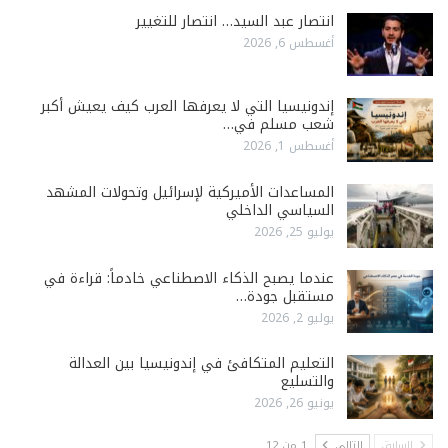
انتصار عبد السيد… انتصار للتغيير
أغسطس 6, 2026
إندونيسيا التي لا يعرفها العرب كيف يعيش أكبر
شعب مسلم في…
أغسطس 1, 2026
المساعدات الأميركية لإسرائيل وتحولات المشهد
السياسي الداخلي
يوليو 25, 2026
عندما يصبح الذكاء الاصطناعي خادماً: قراءة في
مستقبل جودة…
يوليو 2, 2026
التعليم المتكافئ في إندونيسيا بين العدالة
والتسليع
يونيو 26, 2026
السابق
التالي
1 من 12