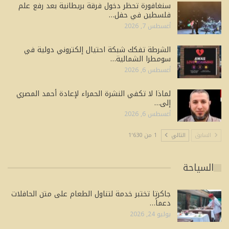
سنغافورة تحظر دخول فرقة بريطانية بعد رفع علم
فلسطين في حفل…
أغسطس 7, 2026
الشرطة تفكك شبكة احتيال إلكتروني دولية في
سومطرا الشمالية…
أغسطس 6, 2026
لماذا لا تكفي النشرة الحمراء لإعادة أحمد المصري
إلى…
أغسطس 6, 2026
السابق
التالي
1 من 1٬630
السياحة
جاكرتا تختبر خدمة لتناول الطعام على متن الحافلات
دعماً…
يوليو 24, 2026