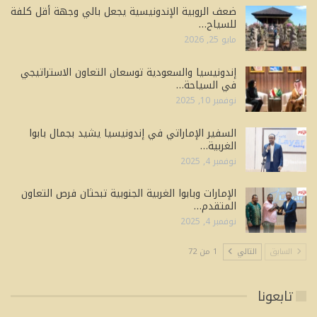
ضعف الروبية الإندونيسية يجعل بالي وجهة أقل كلفة
للسياح…
مايو 25, 2026
إندونيسيا والسعودية توسعان التعاون الاستراتيجي
في السياحة…
نوفمبر 10, 2025
السفير الإماراتي في إندونيسيا يشيد بجمال بابوا
الغربية…
نوفمبر 4, 2025
الإمارات وبابوا الغربية الجنوبية تبحثان فرص التعاون
المتقدم…
نوفمبر 4, 2025
السابق
التالي
1 من 72
تابعونا