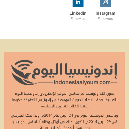
Linkedin
Instagram
Follow us
Followers
بعون الله وتوفيقه تم تدشين الموقع الإلكتروني إندونيسيا اليوم
بالعربية بهدف إعطاء الصورة الموسعة عن إندونيسيا الحقيقة حكومة
وشعبا للعالم العربي والإسلامي.
وتأسس إندونيسيا اليوم في 24 ابريل عام 2014م, وبدأ بثها التجريبي
في 29 ابريل 2014م, لتكون بذلك من أوائل وكالة أنباء في إندونيسيا
توفر رسمياً خدمة الأخبار بالعربية.