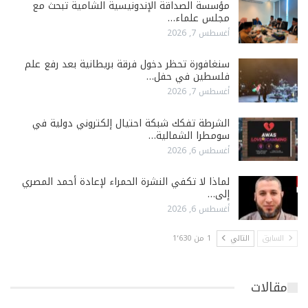
مؤسسة الصداقة الإندونيسية الشامية تبحث مع
مجلس علماء…
أغسطس 7, 2026
سنغافورة تحظر دخول فرقة بريطانية بعد رفع علم
فلسطين في حفل…
أغسطس 7, 2026
الشرطة تفكك شبكة احتيال إلكتروني دولية في
سومطرا الشمالية…
أغسطس 6, 2026
لماذا لا تكفي النشرة الحمراء لإعادة أحمد المصري
إلى…
أغسطس 6, 2026
السابق
التالي
1 من 1٬630
مقالات