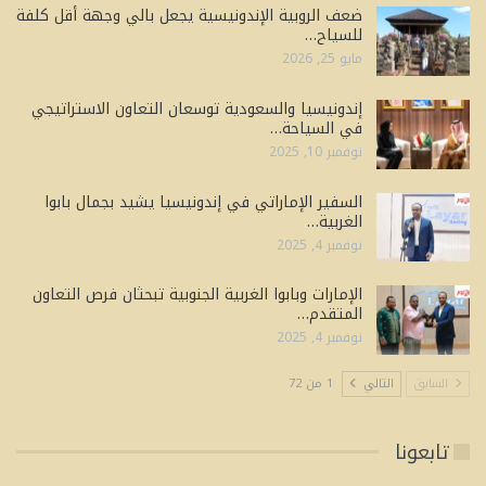
ضعف الروبية الإندونيسية يجعل بالي وجهة أقل كلفة
للسياح…
مايو 25, 2026
إندونيسيا والسعودية توسعان التعاون الاستراتيجي
في السياحة…
نوفمبر 10, 2025
السفير الإماراتي في إندونيسيا يشيد بجمال بابوا
الغربية…
نوفمبر 4, 2025
الإمارات وبابوا الغربية الجنوبية تبحثان فرص التعاون
المتقدم…
نوفمبر 4, 2025
السابق
التالي
1 من 72
تابعونا