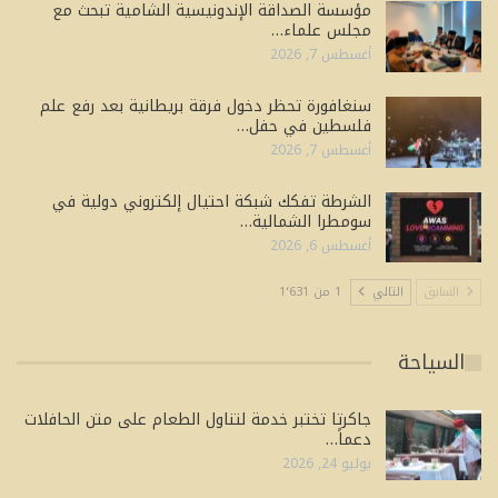
مؤسسة الصداقة الإندونيسية الشامية تبحث مع
مجلس علماء…
أغسطس 7, 2026
سنغافورة تحظر دخول فرقة بريطانية بعد رفع علم
فلسطين في حفل…
أغسطس 7, 2026
الشرطة تفكك شبكة احتيال إلكتروني دولية في
سومطرا الشمالية…
أغسطس 6, 2026
السابق
التالي
1 من 1٬631
السياحة
جاكرتا تختبر خدمة لتناول الطعام على متن الحافلات
دعماً…
يوليو 24, 2026