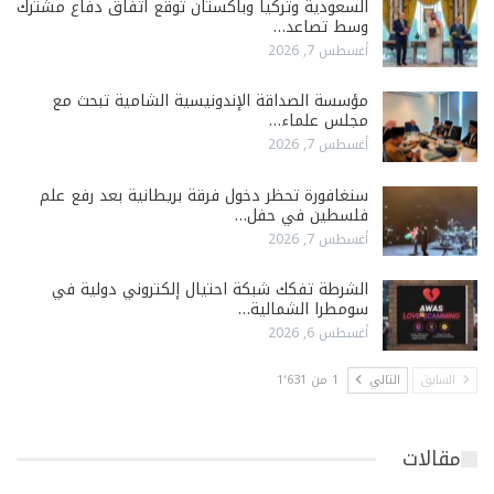
السعودية وتركيا وباكستان توقّع اتفاق دفاع مشترك
وسط تصاعد…
أغسطس 7, 2026
مؤسسة الصداقة الإندونيسية الشامية تبحث مع
مجلس علماء…
أغسطس 7, 2026
سنغافورة تحظر دخول فرقة بريطانية بعد رفع علم
فلسطين في حفل…
أغسطس 7, 2026
الشرطة تفكك شبكة احتيال إلكتروني دولية في
سومطرا الشمالية…
أغسطس 6, 2026
السابق
التالي
1 من 1٬631
مقالات