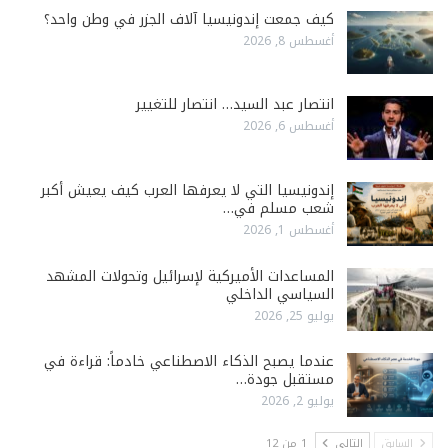
كيف جمعت إندونيسيا آلاف الجزر في وطن واحد؟
أغسطس 8, 2026
انتصار عبد السيد… انتصار للتغيير
أغسطس 6, 2026
إندونيسيا التي لا يعرفها العرب كيف يعيش أكبر
شعب مسلم في…
أغسطس 1, 2026
المساعدات الأميركية لإسرائيل وتحولات المشهد
السياسي الداخلي
يوليو 25, 2026
عندما يصبح الذكاء الاصطناعي خادماً: قراءة في
مستقبل جودة…
يوليو 2, 2026
السابق
التالي
1 من 12