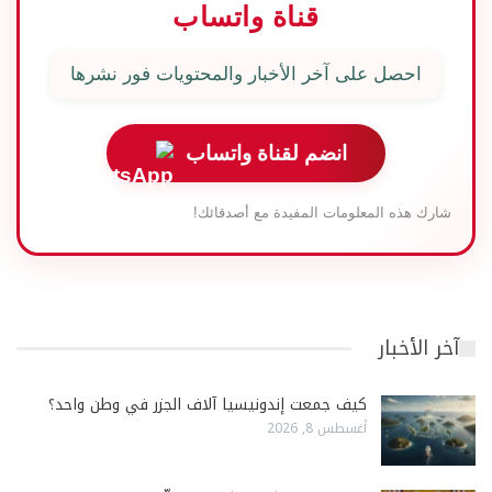
قناة واتساب
احصل على آخر الأخبار والمحتويات فور نشرها
انضم لقناة واتساب
شارك هذه المعلومات المفيدة مع أصدقائك!
آخر الأخبار
كيف جمعت إندونيسيا آلاف الجزر في وطن واحد؟
أغسطس 8, 2026