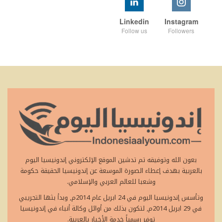
Linkedin
Instagram
Follow us
Followers
بعون الله وتوفيقه تم تدشين الموقع الإلكتروني إندونيسيا اليوم
بالعربية بهدف إعطاء الصورة الموسعة عن إندونيسيا الحقيقة حكومة
وشعبا للعالم العربي والإسلامي.
وتأسس إندونيسيا اليوم في 24 ابريل عام 2014م, وبدأ بثها التجريبي
في 29 ابريل 2014م, لتكون بذلك من أوائل وكالة أنباء في إندونيسيا
توفر رسمياً خدمة الأخبار بالعربية.