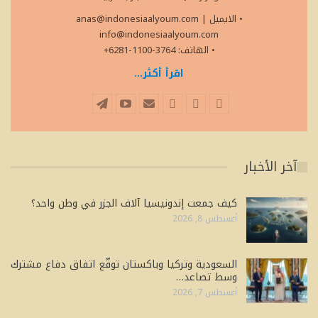
• الايميل
|
anas@indonesiaalyoum.com
info@indonesiaalyoum.com
• الهاتف: 3764-1100-6281+
اقرأ أكثر...
آخر الأخبار
كيف جمعت إندونيسيا آلاف الجزر في وطن واحد؟
أغسطس 8, 2026
السعودية وتركيا وباكستان توقّع اتفاق دفاع مشترك
وسط تصاعد…
أغسطس 7, 2026