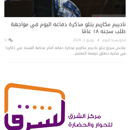
نادييم مكاريم يتلو مذكرة دفاعه اليوم في مواجهة
طلب سجنه ١٨ عامًا
إندونيسيا اليوم
يونيو 2, 2026
0
ملخص سريع يتلو نادييم مكاريم مذكرة دفاعه أمام محكمة الفساد في جاكرتا
في قضية تتعلق برقمنة التعليم.…