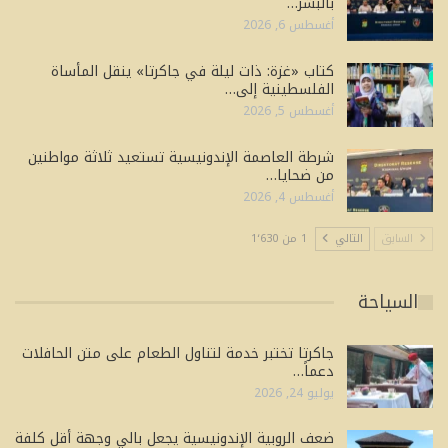
بالبشر…
أغسطس 6, 2026
كتاب «غزة: ذات ليلة في جاكرتا» ينقل المأساة
الفلسطينية إلى…
أغسطس 5, 2026
شرطة العاصمة الإندونيسية تستعيد ثلاثة مواطنين
من ضحايا…
أغسطس 4, 2026
السابق
التالي
1 من 1٬630
السياحة
جاكرتا تختبر خدمة لتناول الطعام على متن الحافلات
دعماً…
يوليو 24, 2026
ضعف الروبية الإندونيسية يجعل بالي وجهة أقل كلفة