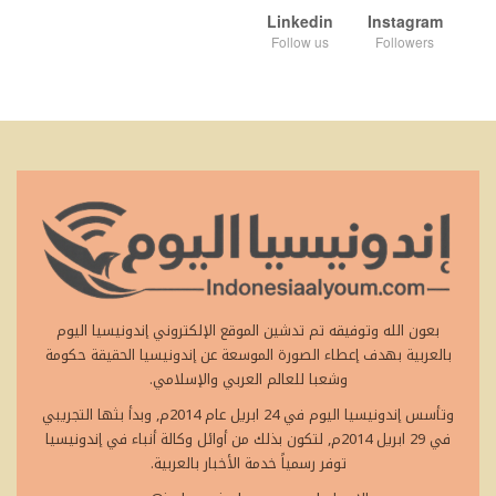
Linkedin
Instagram
Follow us
Followers
بعون الله وتوفيقه تم تدشين الموقع الإلكتروني إندونيسيا اليوم
بالعربية بهدف إعطاء الصورة الموسعة عن إندونيسيا الحقيقة حكومة
وشعبا للعالم العربي والإسلامي.
وتأسس إندونيسيا اليوم في 24 ابريل عام 2014م, وبدأ بثها التجريبي
في 29 ابريل 2014م, لتكون بذلك من أوائل وكالة أنباء في إندونيسيا
توفر رسمياً خدمة الأخبار بالعربية.