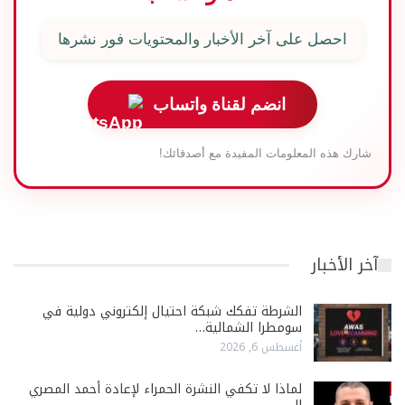
احصل على آخر الأخبار والمحتويات فور نشرها
انضم لقناة واتساب
شارك هذه المعلومات المفيدة مع أصدقائك!
آخر الأخبار
الشرطة تفكك شبكة احتيال إلكتروني دولية في
سومطرا الشمالية…
أغسطس 6, 2026
لماذا لا تكفي النشرة الحمراء لإعادة أحمد المصري