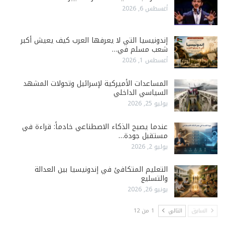
أغسطس 6, 2026
إندونيسيا التي لا يعرفها العرب كيف يعيش أكبر
شعب مسلم في…
أغسطس 1, 2026
المساعدات الأميركية لإسرائيل وتحولات المشهد
السياسي الداخلي
يوليو 25, 2026
عندما يصبح الذكاء الاصطناعي خادماً: قراءة في
مستقبل جودة…
يوليو 2, 2026
التعليم المتكافئ في إندونيسيا بين العدالة
والتسليع
يونيو 26, 2026
السابق
التالي
1 من 12