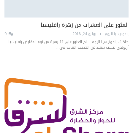
العثور على العشرات من زهرة رافليسيا
إندونيسيا اليوم
يوليو 24, 2018
0
جاكرتا، إندونيسيا اليوم – تم العثور على 11 زهرة من نوع المقابض رافليسيا
أرنولدي ليست ببعيد عن الحديقة العامة في…