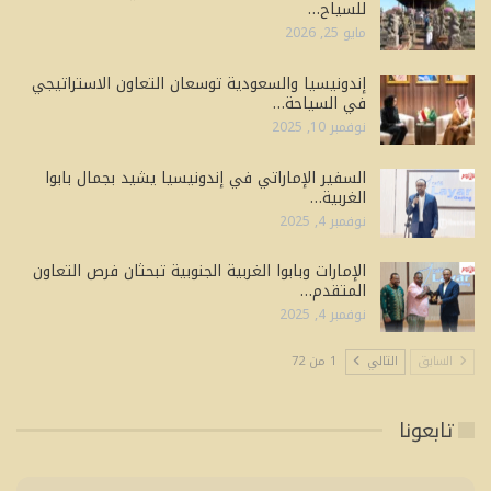
للسياح…
مايو 25, 2026
إندونيسيا والسعودية توسعان التعاون الاستراتيجي
في السياحة…
نوفمبر 10, 2025
السفير الإماراتي في إندونيسيا يشيد بجمال بابوا
الغربية…
نوفمبر 4, 2025
الإمارات وبابوا الغربية الجنوبية تبحثان فرص التعاون
المتقدم…
نوفمبر 4, 2025
السابق
التالي
1 من 72
تابعونا