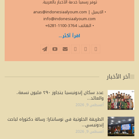
توفر رسمياً خدمة الأخبار بالعربية.
• الايميل
|
anas@indonesiaalyoum.com
info@indonesiaalyoum.com
• الهاتف: 3764-1100-6281+
اقرأ أكثر...
آخر الأخبار
عدد سكان إندونيسيا يتجاوز ٢٩٠ مليون نسمة..
والعائد…
أغسطس 9, 2026
الطريقة الخلوتية في نوسانتارا: رسالة دكتوراه لباحث
إندونيسي…
أغسطس 9, 2026