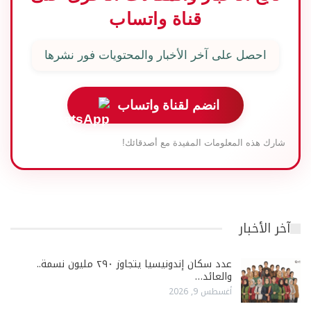
قناة واتساب
احصل على آخر الأخبار والمحتويات فور نشرها
انضم لقناة واتساب
شارك هذه المعلومات المفيدة مع أصدقائك!
آخر الأخبار
عدد سكان إندونيسيا يتجاوز ٢٩٠ مليون نسمة..
والعائد…
أغسطس 9, 2026