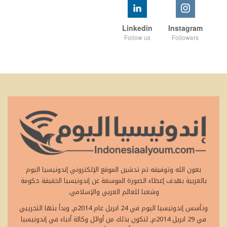
Linkedin
Instagram
Follow us
Followers
بعون الله وتوفيقه تم تدشين الموقع الإلكتروني إندونيسيا اليوم
بالعربية بهدف إعطاء الصورة الموسعة عن إندونيسيا الحقيقة حكومة
وشعبا للعالم العربي والإسلامي.
وتأسس إندونيسيا اليوم في 24 ابريل عام 2014م, وبدأ بثها التجريبي
في 29 ابريل 2014م, لتكون بذلك من أوائل وكالة أنباء في إندونيسيا