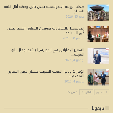
ضعف الروبية الإندونيسية يجعل بالي وجهة أقل كلفة
للسياح…
مايو 25, 2026
إندونيسيا والسعودية توسعان التعاون الاستراتيجي
في السياحة…
نوفمبر 10, 2025
السفير الإماراتي في إندونيسيا يشيد بجمال بابوا
الغربية…
نوفمبر 4, 2025
الإمارات وبابوا الغربية الجنوبية تبحثان فرص التعاون
المتقدم…
نوفمبر 4, 2025
السابق
التالي
1 من 72
تابعونا