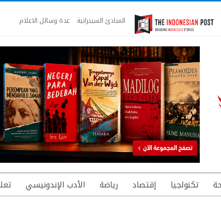
المبادئ السيبرانية
عدة وسائل الاعلام
ة
تكنولجيا
إقتصاد
رياضة
الأدب الإندونيسي
تعل