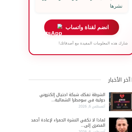
نشرها
انضم لقناة واتساب
شارك هذه المعلومات المفيدة مع أصدقائك!
آخر الأخبار
الشرطة تفكك شبكة احتيال إلكتروني
دولية في سومطرا الشمالية…
أغسطس 6, 2026
لماذا لا تكفي النشرة الحمراء لإعادة أحمد
المصري إلى…
أغسطس 6, 2026