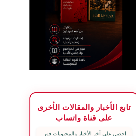
تابع الأخبار والمقالات الأخرى
على قناة واتساب
احصل على آخر الأخبار والمحتويات فور