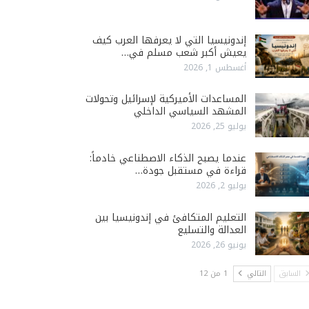
إندونيسيا التي لا يعرفها العرب كيف
يعيش أكبر شعب مسلم في…
أغسطس 1, 2026
المساعدات الأميركية لإسرائيل وتحولات
المشهد السياسي الداخلي
يوليو 25, 2026
عندما يصبح الذكاء الاصطناعي خادماً:
قراءة في مستقبل جودة…
يوليو 2, 2026
التعليم المتكافئ في إندونيسيا بين
العدالة والتسليع
يونيو 26, 2026
السابق
التالي
1 من 12