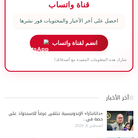
قناة واتساب
احصل على آخر الأخبار والمحتويات فور نشرها
انضم لقناة واتساب
شارك هذه المعلومات المفيدة مع أصدقائك!
آخر الأخبار
«دانانتارا» الإندونيسية تتلقى عرضاً للاستحواذ على
حصة في…
أغسطس 8, 2026