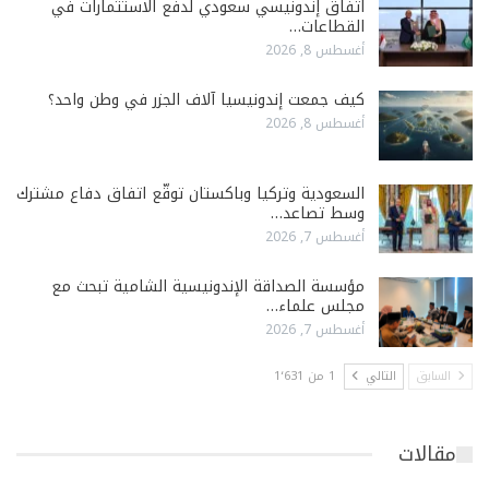
اتفاق إندونيسي سعودي لدفع الاستثمارات في
القطاعات…
أغسطس 8, 2026
كيف جمعت إندونيسيا آلاف الجزر في وطن واحد؟
أغسطس 8, 2026
السعودية وتركيا وباكستان توقّع اتفاق دفاع مشترك
وسط تصاعد…
أغسطس 7, 2026
مؤسسة الصداقة الإندونيسية الشامية تبحث مع
مجلس علماء…
أغسطس 7, 2026
السابق
التالي
1 من 1٬631
مقالات