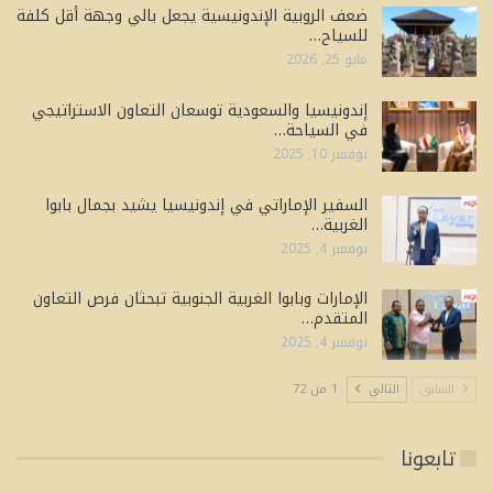
ضعف الروبية الإندونيسية يجعل بالي وجهة أقل كلفة
للسياح…
مايو 25, 2026
إندونيسيا والسعودية توسعان التعاون الاستراتيجي
في السياحة…
نوفمبر 10, 2025
السفير الإماراتي في إندونيسيا يشيد بجمال بابوا
الغربية…
نوفمبر 4, 2025
الإمارات وبابوا الغربية الجنوبية تبحثان فرص التعاون
المتقدم…
نوفمبر 4, 2025
السابق
التالي
1 من 72
تابعونا