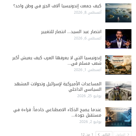
كيف جمعت إندونيسيا آلاف الجزر في وطن واحد؟
أغسطس 8, 2026
انتصار عبد السيد… انتصار للتغيير
أغسطس 6, 2026
إندونيسيا التي لا يعرفها العرب كيف يعيش أكبر
شعب مسلم في…
أغسطس 1, 2026
المساعدات الأميركية لإسرائيل وتحولات المشهد
السياسي الداخلي
يوليو 25, 2026
عندما يصبح الذكاء الاصطناعي خادماً: قراءة في
مستقبل جودة…
يوليو 2, 2026
السابق
التالي
1 من 12