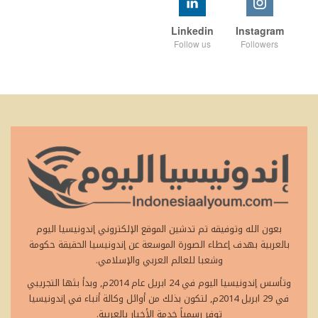
Linkedin
Instagram
Follow us
Followers
بعون الله وتوفيقه تم تدشين الموقع الإلكتروني إندونيسيا اليوم
بالعربية بهدف إعطاء الصورة الموسعة عن إندونيسيا الحقيقة حكومة
وشعبا للعالم العربي والإسلامي.
وتأسس إندونيسيا اليوم في 24 ابريل عام 2014م, وبدأ بثها التجريبي
في 29 ابريل 2014م, لتكون بذلك من أوائل وكالة أنباء في إندونيسيا
توفر رسمياً خدمة الأخبار بالعربية.