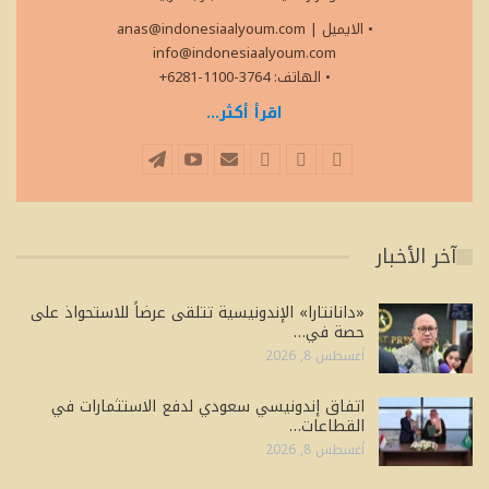
• الايميل
|
anas@indonesiaalyoum.com
info@indonesiaalyoum.com
• الهاتف: 3764-1100-6281+
اقرأ أكثر...
آخر الأخبار
«دانانتارا» الإندونيسية تتلقى عرضاً للاستحواذ على
حصة في…
أغسطس 8, 2026
اتفاق إندونيسي سعودي لدفع الاستثمارات في
القطاعات…
أغسطس 8, 2026