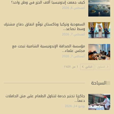
كيف جمعت إندونيسيا آلاف الجزر في وطن واحد؟
أغسطس 8, 2026
السعودية وتركيا وباكستان توقّع اتفاق دفاع مشترك
وسط تصاعد…
أغسطس 7, 2026
مؤسسة الصداقة الإندونيسية الشامية تبحث مع
مجلس علماء…
أغسطس 7, 2026
السابق
التالي
1 من 1٬631
السياحة
جاكرتا تختبر خدمة لتناول الطعام على متن الحافلات
دعماً…
يوليو 24, 2026