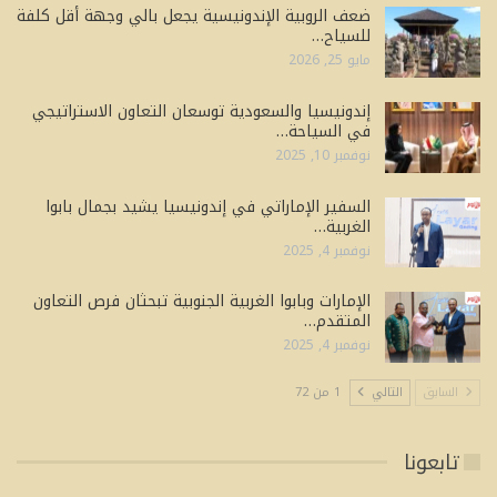
ضعف الروبية الإندونيسية يجعل بالي وجهة أقل كلفة
للسياح…
مايو 25, 2026
إندونيسيا والسعودية توسعان التعاون الاستراتيجي
في السياحة…
نوفمبر 10, 2025
السفير الإماراتي في إندونيسيا يشيد بجمال بابوا
الغربية…
نوفمبر 4, 2025
الإمارات وبابوا الغربية الجنوبية تبحثان فرص التعاون
المتقدم…
نوفمبر 4, 2025
السابق
التالي
1 من 72
تابعونا