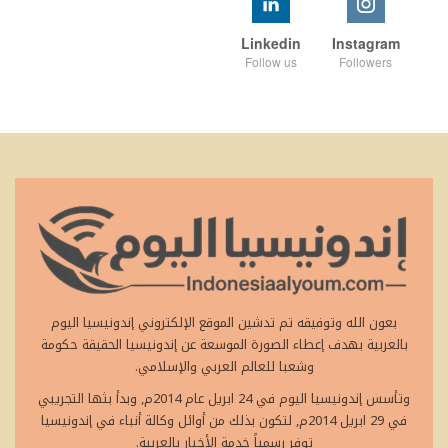
Linkedin
Instagram
Follow us
Followers
بعون الله وتوفيقه تم تدشين الموقع الإلكتروني إندونيسيا اليوم
بالعربية بهدف إعطاء الصورة الموسعة عن إندونيسيا الحقيقة حكومة
وشعبا للعالم العربي والإسلامي.
وتأسس إندونيسيا اليوم في 24 ابريل عام 2014م, وبدأ بثها التجريبي
في 29 ابريل 2014م, لتكون بذلك من أوائل وكالة أنباء في إندونيسيا
توفر رسمياً خدمة الأخبار بالعربية.