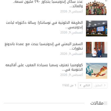
عدد سكان إندونيسيا يتجاوز ٢٩٠ مليون نسمة..
والعائد…
أغسطس 9, 2026
الطريقة الخلوتية في نوسانتارا: رسالة دكتوراه لباحث
إندونيسي…
أغسطس 9, 2026
السفير اليمني في إندونيسيا يبحث مع عمدة باندونغ
تطورات…
أغسطس 9, 2026
كولومبيا تعترف رسميا بسيادة المغرب على أقاليمه
الجنوبية في…
أغسطس 9, 2026
السابق
التالي
1 من 1٬632
مقالات