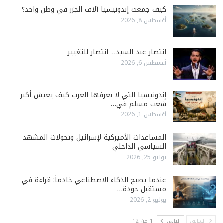
كيف جمعت إندونيسيا آلاف الجزر في وطن واحد؟
أغسطس 8, 2026
انتصار عبد السيد… انتصار للتغيير
أغسطس 6, 2026
إندونيسيا التي لا يعرفها العرب كيف يعيش أكبر
شعب مسلم في…
أغسطس 1, 2026
المساعدات الأميركية لإسرائيل وتحولات المشهد
السياسي الداخلي
يوليو 25, 2026
عندما يصبح الذكاء الاصطناعي خادماً: قراءة في
مستقبل جودة…
يوليو 2, 2026
السابق
التالي
1 من 12