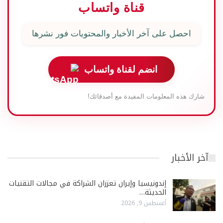
قناة واتساب
احصل على آخر الأخبار والمحتويات فور نشرها
انضم لقناة واتساب
شارك هذه المعلومات المفيدة مع أصدقائك!
آخر الأخبار
إندونيسيا وإيران تعززان الشراكة في مجالات التقنيات
الحديثة…
أغسطس 9, 2026