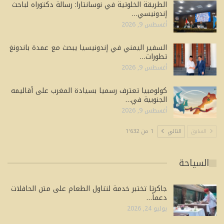
الطريقة الخلوتية في نوسانتارا: رسالة دكتوراه لباحث
إندونيسي…
أغسطس 9, 2026
السفير اليمني في إندونيسيا يبحث مع عمدة باندونغ
تطورات…
أغسطس 9, 2026
كولومبيا تعترف رسميا بسيادة المغرب على أقاليمه
الجنوبية في…
أغسطس 9, 2026
السابق
التالي
1 من 1٬632
السياحة
جاكرتا تختبر خدمة لتناول الطعام على متن الحافلات
دعماً…
يوليو 24, 2026