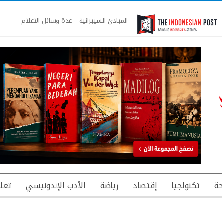
المبادئ السيبرانية
عدة وسائل الاعلام
ة
تكنولجيا
إقتصاد
رياضة
الأدب الإندونيسي
تعل