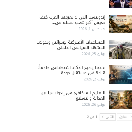
إندونيسيا التي لا يعرفها العرب كيف
يعيش أكبر شعب مسلم في…
أغسطس 1, 2026
المساعدات الأميركية لإسرائيل وتحولات
المشهد السياسي الداخلي
يوليو 25, 2026
عندما يصبح الذكاء الاصطناعي خادماً:
قراءة في مستقبل جودة…
يوليو 2, 2026
التعليم المتكافئ في إندونيسيا بين
العدالة والتسليع
يونيو 26, 2026
السابق
التالي
1 من 12