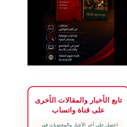
تابع الأخبار والمقالات الأخرى
على قناة واتساب
احصل على آخر الأخبار والمحتويات فور