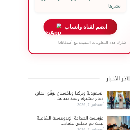
نشرها
انضم لقناة واتساب
شارك هذه المعلومات المفيدة مع أصدقائك!
آخر الأخبار
السعودية وتركيا وباكستان توقّع اتفاق
دفاع مشترك وسط تصاعد…
أغسطس 7, 2026
مؤسسة الصداقة الإندونيسية الشامية
تبحث مع مجلس علماء…
أغسطس 7, 2026