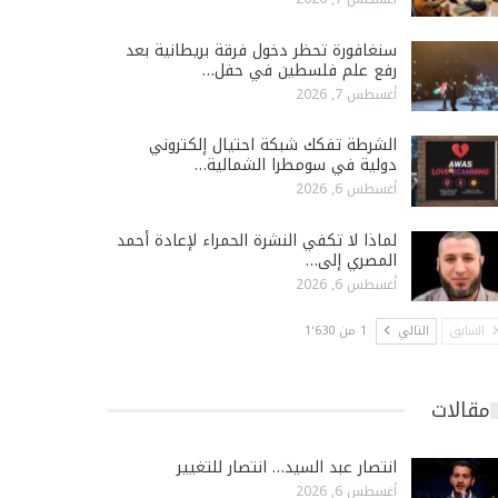
سنغافورة تحظر دخول فرقة بريطانية بعد
رفع علم فلسطين في حفل…
أغسطس 7, 2026
الشرطة تفكك شبكة احتيال إلكتروني
دولية في سومطرا الشمالية…
أغسطس 6, 2026
لماذا لا تكفي النشرة الحمراء لإعادة أحمد
المصري إلى…
أغسطس 6, 2026
السابق
التالي
1 من 1٬630
مقالات
انتصار عبد السيد… انتصار للتغيير
أغسطس 6, 2026