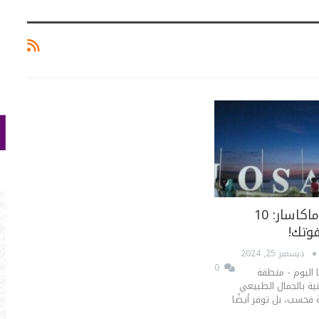
إجازتك في ماكاسار: 10
وتك!
ديسمبر 25, 2024
0
ا اليوم - منطقة
ية بالجمال الطبيعي
ة فحسب، بل توفر أيضًا