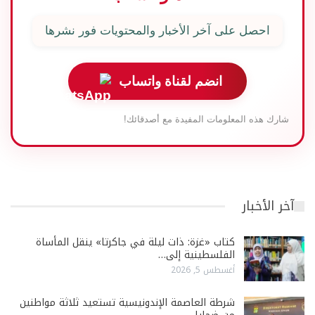
احصل على آخر الأخبار والمحتويات فور نشرها
انضم لقناة واتساب
شارك هذه المعلومات المفيدة مع أصدقائك!
آخر الأخبار
كتاب «غزة: ذات ليلة في جاكرتا» ينقل المأساة
الفلسطينية إلى…
أغسطس 5, 2026
شرطة العاصمة الإندونيسية تستعيد ثلاثة مواطنين