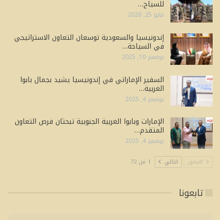
للسياح…
مايو 25, 2026
إندونيسيا والسعودية توسعان التعاون الاستراتيجي
في السياحة…
نوفمبر 10, 2025
السفير الإماراتي في إندونيسيا يشيد بجمال بابوا
الغربية…
نوفمبر 4, 2025
الإمارات وبابوا الغربية الجنوبية تبحثان فرص التعاون
المتقدم…
نوفمبر 4, 2025
السابق
التالي
1 من 72
تابعونا