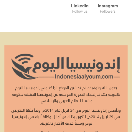
Linkedin
Instagram
Follow us
Followers
بعون الله وتوفيقه تم تدشين الموقع الإلكتروني إندونيسيا اليوم
بالعربية بهدف إعطاء الصورة الموسعة عن إندونيسيا الحقيقة حكومة
وشعبا للعالم العربي والإسلامي.
وتأسس إندونيسيا اليوم في 24 ابريل عام 2014م, وبدأ بثها التجريبي
في 29 ابريل 2014م, لتكون بذلك من أوائل وكالة أنباء في إندونيسيا
توفر رسمياً خدمة الأخبار بالعربية.