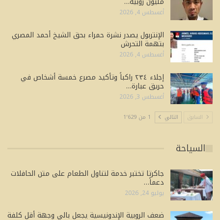
مليون روبية…
أغسطس 4, 2026
الإنتربول يصدر نشرة حمراء بحق الشيخ أحمد المصري
بتهمة التحرش
أغسطس 4, 2026
إجلاء ٢٣٤ راكباً وتأكيد مصرع خمسة أشخاص في
حريق عبارة…
أغسطس 3, 2026
السابق
التالي
1 من 1٬629
السياحة
جاكرتا تختبر خدمة لتناول الطعام على متن الحافلات
دعماً…
يوليو 24, 2026
ضعف الروبية الإندونيسية يجعل بالي وجهة أقل كلفة