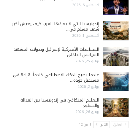
أغسطس 6, 2026
إندونيسيا التي لا يعرفها العرب كيف يعيش أكبر
شعب مسلم في…
أغسطس 1, 2026
المساعدات الأميركية لإسرائيل وتحولات المشهد
السياسي الداخلي
يوليو 25, 2026
عندما يصبح الذكاء الاصطناعي خادماً: قراءة في
مستقبل جودة…
يوليو 2, 2026
التعليم المتكافئ في إندونيسيا بين العدالة
والتسليع
يونيو 26, 2026
السابق
التالي
1 من 12