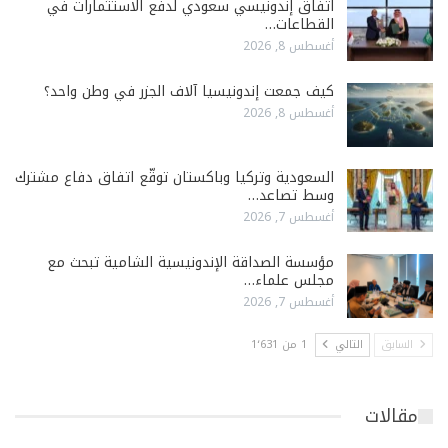
اتفاق إندونيسي سعودي لدفع الاستثمارات في
القطاعات…
أغسطس 8, 2026
كيف جمعت إندونيسيا آلاف الجزر في وطن واحد؟
أغسطس 8, 2026
السعودية وتركيا وباكستان توقّع اتفاق دفاع مشترك
وسط تصاعد…
أغسطس 7, 2026
مؤسسة الصداقة الإندونيسية الشامية تبحث مع
مجلس علماء…
أغسطس 7, 2026
السابق
التالي
1 من 1٬631
مقالات