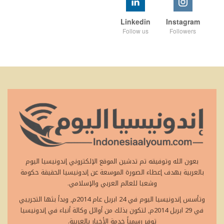
Linkedin
Instagram
Follow us
Followers
بعون الله وتوفيقه تم تدشين الموقع الإلكتروني إندونيسيا اليوم
بالعربية بهدف إعطاء الصورة الموسعة عن إندونيسيا الحقيقة حكومة
وشعبا للعالم العربي والإسلامي.
وتأسس إندونيسيا اليوم في 24 ابريل عام 2014م, وبدأ بثها التجريبي
في 29 ابريل 2014م, لتكون بذلك من أوائل وكالة أنباء في إندونيسيا
توفر رسمياً خدمة الأخبار بالعربية.