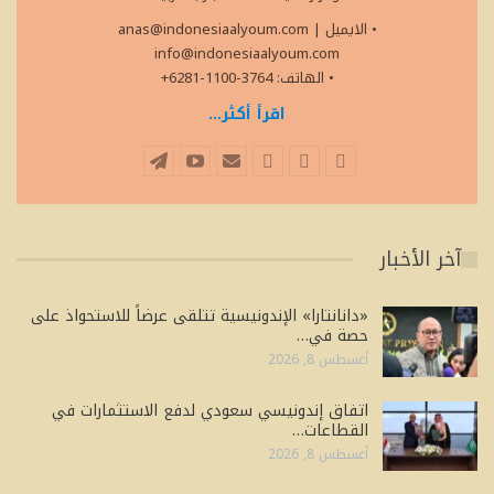
• الايميل
|
anas@indonesiaalyoum.com
info@indonesiaalyoum.com
• الهاتف: 3764-1100-6281+
اقرأ أكثر...
آخر الأخبار
«دانانتارا» الإندونيسية تتلقى عرضاً للاستحواذ على
حصة في…
أغسطس 8, 2026
اتفاق إندونيسي سعودي لدفع الاستثمارات في
القطاعات…
أغسطس 8, 2026