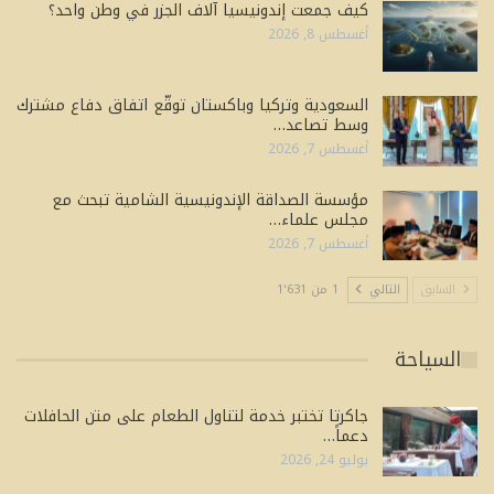
كيف جمعت إندونيسيا آلاف الجزر في وطن واحد؟
أغسطس 8, 2026
السعودية وتركيا وباكستان توقّع اتفاق دفاع مشترك
وسط تصاعد…
أغسطس 7, 2026
مؤسسة الصداقة الإندونيسية الشامية تبحث مع
مجلس علماء…
أغسطس 7, 2026
السابق
التالي
1 من 1٬631
السياحة
جاكرتا تختبر خدمة لتناول الطعام على متن الحافلات
دعماً…
يوليو 24, 2026