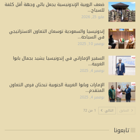
ضعف الروبية الإندونيسية يجعل بالي وجهة أقل كلفة
للسياح…
مايو 25, 2026
إندونيسيا والسعودية توسعان التعاون الاستراتيجي
في السياحة…
نوفمبر 10, 2025
السفير الإماراتي في إندونيسيا يشيد بجمال بابوا
الغربية…
نوفمبر 4, 2025
الإمارات وبابوا الغربية الجنوبية تبحثان فرص التعاون
المتقدم…
نوفمبر 4, 2025
السابق
التالي
1 من 72
تابعونا