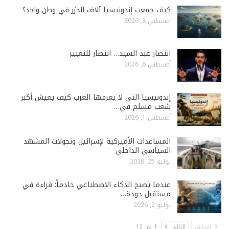
كيف جمعت إندونيسيا آلاف الجزر في وطن واحد؟
أغسطس 8, 2026
انتصار عبد السيد… انتصار للتغيير
أغسطس 6, 2026
إندونيسيا التي لا يعرفها العرب كيف يعيش أكبر
شعب مسلم في…
أغسطس 1, 2026
المساعدات الأميركية لإسرائيل وتحولات المشهد
السياسي الداخلي
يوليو 25, 2026
عندما يصبح الذكاء الاصطناعي خادماً: قراءة في
مستقبل جودة…
يوليو 2, 2026
السابق
التالي
1 من 12