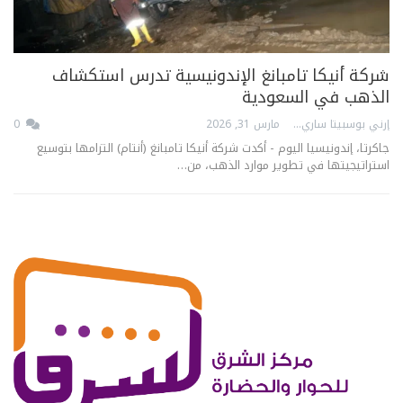
شركة أنيكا تامبانغ الإندونيسية تدرس استكشاف
الذهب في السعودية
إرني بوسبيتا ساري
مارس 31, 2026
0
جاكرتا، إندونيسيا اليوم - أكدت شركة أنيكا تامبانغ (أنتام) التزامها بتوسيع
استراتيجيتها في تطوير موارد الذهب، من…