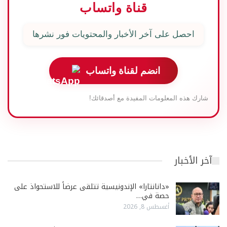
قناة واتساب
احصل على آخر الأخبار والمحتويات فور نشرها
انضم لقناة واتساب
شارك هذه المعلومات المفيدة مع أصدقائك!
آخر الأخبار
«دانانتارا» الإندونيسية تتلقى عرضاً للاستحواذ على
حصة في…
أغسطس 8, 2026