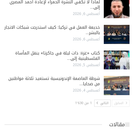
لماذا لا تكفي النشرة الحمراء لإعادة أحمد المصري
إلى…
أغسطس 6, 2026
خديعة العمل في تركيا: كيف استدرجت شبكات الاتجار
بالبشر…
أغسطس 6, 2026
كتاب «غزة: ذات ليلة في جاكرتا» ينقل المأساة
الفلسطينية إلى…
أغسطس 5, 2026
شرطة العاصمة الإندونيسية تستعيد ثلاثة مواطنين
من ضحايا…
أغسطس 4, 2026
السابق
التالي
1 من 1٬630
مقالات