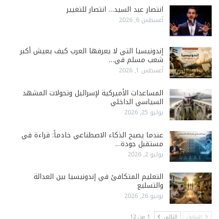
انتصار عبد السيد… انتصار للتغيير
أغسطس 6, 2026
إندونيسيا التي لا يعرفها العرب كيف يعيش أكبر
شعب مسلم في…
أغسطس 1, 2026
المساعدات الأميركية لإسرائيل وتحولات المشهد
السياسي الداخلي
يوليو 25, 2026
عندما يصبح الذكاء الاصطناعي خادماً: قراءة في
مستقبل جودة…
يوليو 2, 2026
التعليم المتكافئ في إندونيسيا بين العدالة
والتسليع
يونيو 26, 2026
السابق
التالي
1 من 12