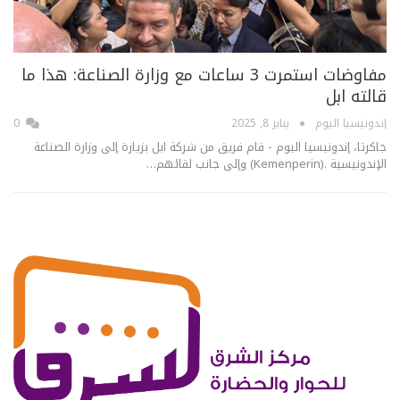
مفاوضات استمرت 3 ساعات مع وزارة الصناعة: هذا ما
قالته ابل
إندونيسيا اليوم
يناير 8, 2025
0
جاكرتا، إندونيسيا اليوم - قام فريق من شركة ابل بزيارة إلى وزارة الصناعة
الإندونيسية .(Kemenperin) وإلى جانب لقائهم…