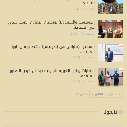
للسياح…
مايو 25, 2026
إندونيسيا والسعودية توسعان التعاون الاستراتيجي
في السياحة…
نوفمبر 10, 2025
السفير الإماراتي في إندونيسيا يشيد بجمال بابوا
الغربية…
نوفمبر 4, 2025
الإمارات وبابوا الغربية الجنوبية تبحثان فرص التعاون
المتقدم…
نوفمبر 4, 2025
السابق
التالي
1 من 72
تابعونا