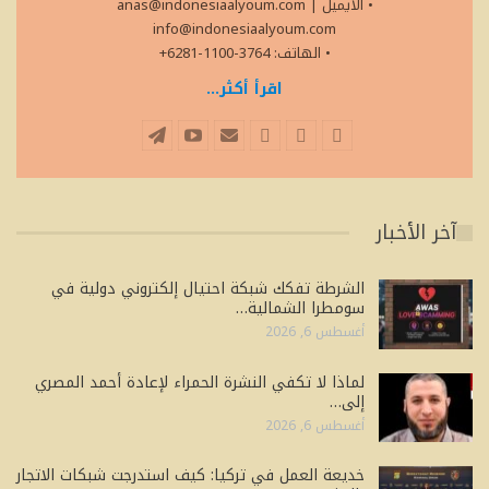
• الايميل
|
anas@indonesiaalyoum.com
info@indonesiaalyoum.com
• الهاتف: 3764-1100-6281+
اقرأ أكثر...
آخر الأخبار
الشرطة تفكك شبكة احتيال إلكتروني دولية في
سومطرا الشمالية…
أغسطس 6, 2026
لماذا لا تكفي النشرة الحمراء لإعادة أحمد المصري
إلى…
أغسطس 6, 2026
خديعة العمل في تركيا: كيف استدرجت شبكات الاتجار