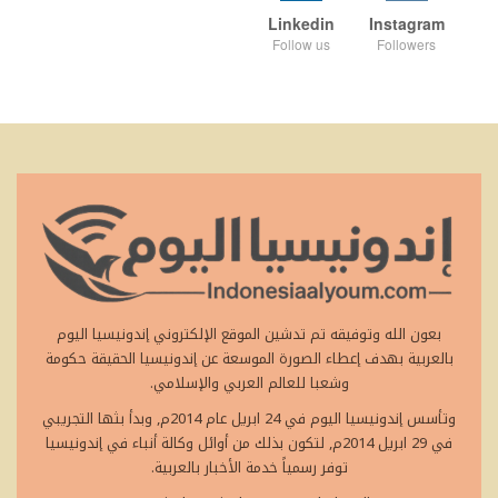
Linkedin
Instagram
Follow us
Followers
بعون الله وتوفيقه تم تدشين الموقع الإلكتروني إندونيسيا اليوم
بالعربية بهدف إعطاء الصورة الموسعة عن إندونيسيا الحقيقة حكومة
وشعبا للعالم العربي والإسلامي.
وتأسس إندونيسيا اليوم في 24 ابريل عام 2014م, وبدأ بثها التجريبي
في 29 ابريل 2014م, لتكون بذلك من أوائل وكالة أنباء في إندونيسيا
توفر رسمياً خدمة الأخبار بالعربية.