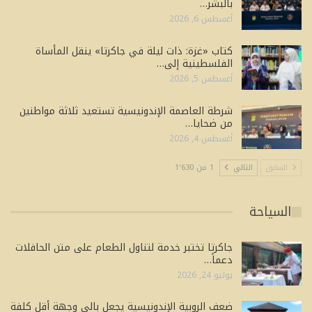
بالبشر…
أغسطس 6, 2026
كتاب «غزة: ذات ليلة في جاكرتا» ينقل المأساة
الفلسطينية إلى…
أغسطس 5, 2026
شرطة العاصمة الإندونيسية تستعيد ثلاثة مواطنين
من ضحايا…
أغسطس 4, 2026
السابق
التالي
1 من 1٬630
السياحة
جاكرتا تختبر خدمة لتناول الطعام على متن الحافلات
دعماً…
يوليو 24, 2026
ضعف الروبية الإندونيسية يجعل بالي وجهة أقل كلفة