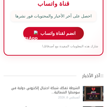
قناة واتساب
احصل على آخر الأخبار والمحتويات فور نشرها
انضم لقناة واتساب
شارك هذه المعلومات المفيدة مع أصدقائك!
آخر الأخبار
الشرطة تفكك شبكة احتيال إلكتروني دولية في
سومطرا الشمالية…
أغسطس 6, 2026