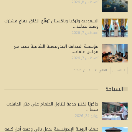
أغسطس 8, 2026
السعودية وتركيا وباكستان توقّع اتفاق دفاع مشترك
وسط تصاعد…
أغسطس 7, 2026
مؤسسة الصداقة الإندونيسية الشامية تبحث مع
مجلس علماء…
أغسطس 7, 2026
السابق
التالي
1 من 1٬631
السياحة
جاكرتا تختبر خدمة لتناول الطعام على متن الحافلات
دعماً…
يوليو 24, 2026
ضعف الروبية الإندونيسية يجعل بالي وجهة أقل كلفة