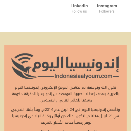
Linkedin
Instagram
Follow us
Followers
بعون الله وتوفيقه تم تدشين الموقع الإلكتروني إندونيسيا اليوم
بالعربية بهدف إعطاء الصورة الموسعة عن إندونيسيا الحقيقة حكومة
وشعبا للعالم العربي والإسلامي.
وتأسس إندونيسيا اليوم في 24 ابريل عام 2014م, وبدأ بثها التجريبي
في 29 ابريل 2014م, لتكون بذلك من أوائل وكالة أنباء في إندونيسيا
توفر رسمياً خدمة الأخبار بالعربية.