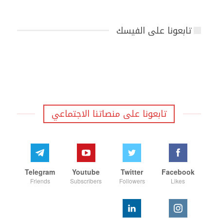
تابعونا على الفيسك
تابعونا على منصاتنا الاجتماعي
Telegram
Youtube
Twitter
Facebook
Friends
Subscribers
Followers
Likes