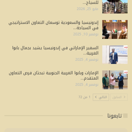
للسياح…
مايو 25, 2026
إندونيسيا والسعودية توسعان التعاون الاستراتيجي
في السياحة…
نوفمبر 10, 2025
السفير الإماراتي في إندونيسيا يشيد بجمال بابوا
الغربية…
نوفمبر 4, 2025
الإمارات وبابوا الغربية الجنوبية تبحثان فرص التعاون
المتقدم…
نوفمبر 4, 2025
السابق
التالي
1 من 72
تابعونا