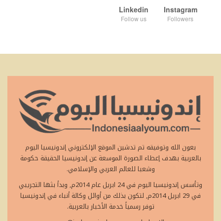
Linkedin
Instagram
Follow us
Followers
بعون الله وتوفيقه تم تدشين الموقع الإلكتروني إندونيسيا اليوم
بالعربية بهدف إعطاء الصورة الموسعة عن إندونيسيا الحقيقة حكومة
وشعبا للعالم العربي والإسلامي.
وتأسس إندونيسيا اليوم في 24 ابريل عام 2014م, وبدأ بثها التجريبي
في 29 ابريل 2014م, لتكون بذلك من أوائل وكالة أنباء في إندونيسيا
توفر رسمياً خدمة الأخبار بالعربية.