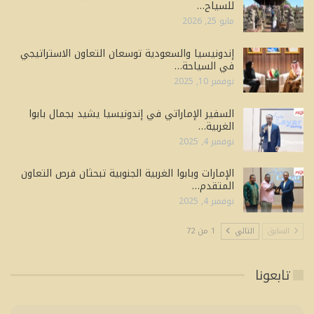
للسياح…
مايو 25, 2026
إندونيسيا والسعودية توسعان التعاون الاستراتيجي
في السياحة…
نوفمبر 10, 2025
السفير الإماراتي في إندونيسيا يشيد بجمال بابوا
الغربية…
نوفمبر 4, 2025
الإمارات وبابوا الغربية الجنوبية تبحثان فرص التعاون
المتقدم…
نوفمبر 4, 2025
السابق
التالي
1 من 72
تابعونا