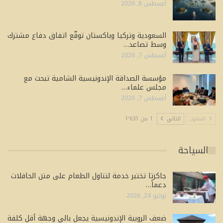
أغسطس 8, 2026
السعودية وتركيا وباكستان توقّع اتفاق دفاع مشترك
وسط تصاعد…
أغسطس 7, 2026
مؤسسة الصداقة الإندونيسية الشامية تبحث مع
مجلس علماء…
أغسطس 7, 2026
السابق
التالي
1 من 1٬631
السياحة
جاكرتا تختبر خدمة لتناول الطعام على متن الحافلات
دعماً…
يوليو 24, 2026
ضعف الروبية الإندونيسية يجعل بالي وجهة أقل كلفة