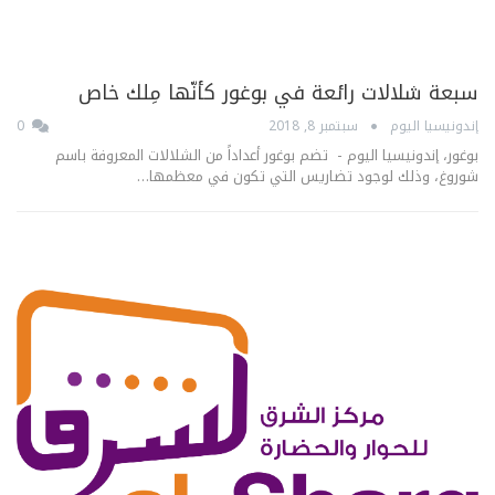
سبعة شلالات رائعة في بوغور كأنّها مِلك خاص
إندونيسيا اليوم
سبتمبر 8, 2018
0
بوغور، إندونيسيا اليوم - تضم بوغور أعداداً من الشلالات المعروفة باسم
شوروغ، وذلك لوجود تضاريس التي تكون في معظمها…