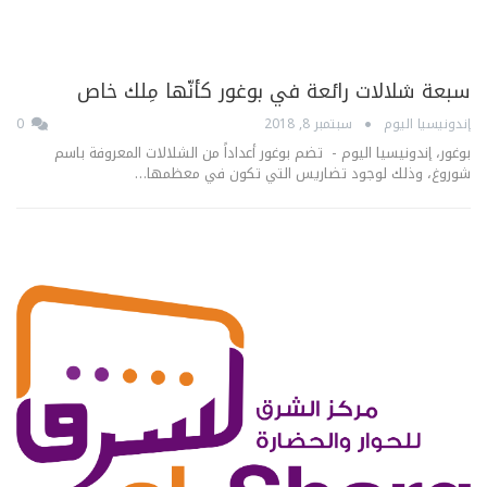
سبعة شلالات رائعة في بوغور كأنّها مِلك خاص
إندونيسيا اليوم
سبتمبر 8, 2018
0
بوغور، إندونيسيا اليوم - تضم بوغور أعداداً من الشلالات المعروفة باسم
شوروغ، وذلك لوجود تضاريس التي تكون في معظمها…