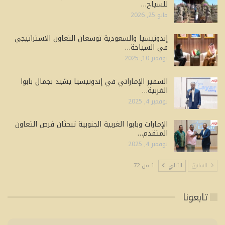
للسياح…
مايو 25, 2026
إندونيسيا والسعودية توسعان التعاون الاستراتيجي
في السياحة…
نوفمبر 10, 2025
السفير الإماراتي في إندونيسيا يشيد بجمال بابوا
الغربية…
نوفمبر 4, 2025
الإمارات وبابوا الغربية الجنوبية تبحثان فرص التعاون
المتقدم…
نوفمبر 4, 2025
السابق
التالي
1 من 72
تابعونا