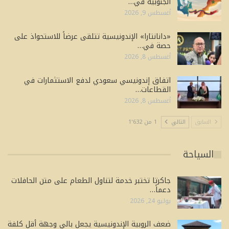
الجنوبية في…
أغسطس 9, 2026
«دانانتارا» الإندونيسية تتلقى عرضاً للاستحواذ على
حصة في…
أغسطس 8, 2026
اتفاق إندونيسي سعودي لدفع الاستثمارات في
القطاعات…
أغسطس 8, 2026
السابق
التالي
1 من 1٬632
السياحة
جاكرتا تختبر خدمة لتناول الطعام على متن الحافلات
دعماً…
يوليو 24, 2026
ضعف الروبية الإندونيسية يجعل بالي وجهة أقل كلفة