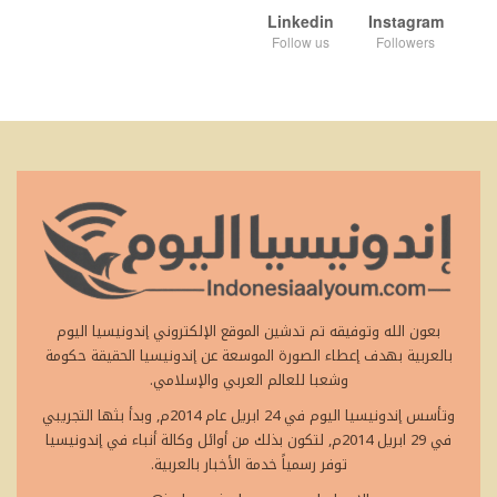
Linkedin
Instagram
Follow us
Followers
بعون الله وتوفيقه تم تدشين الموقع الإلكتروني إندونيسيا اليوم
بالعربية بهدف إعطاء الصورة الموسعة عن إندونيسيا الحقيقة حكومة
وشعبا للعالم العربي والإسلامي.
وتأسس إندونيسيا اليوم في 24 ابريل عام 2014م, وبدأ بثها التجريبي
في 29 ابريل 2014م, لتكون بذلك من أوائل وكالة أنباء في إندونيسيا
توفر رسمياً خدمة الأخبار بالعربية.