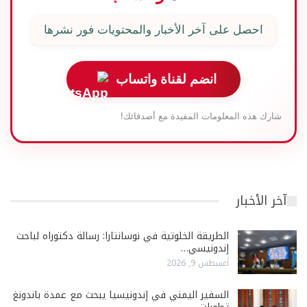
احصل على آخر الأخبار والمحتويات فور نشرها
انضم لقناة واتساب
شارك هذه المعلومات المفيدة مع أصدقائك!
آخر الأخبار
الطريقة الخلوتية في نوسانتارا: رسالة دكتوراه لباحث
إندونيسي…
أغسطس 9, 2026
السفير اليمني في إندونيسيا يبحث مع عمدة باندونغ