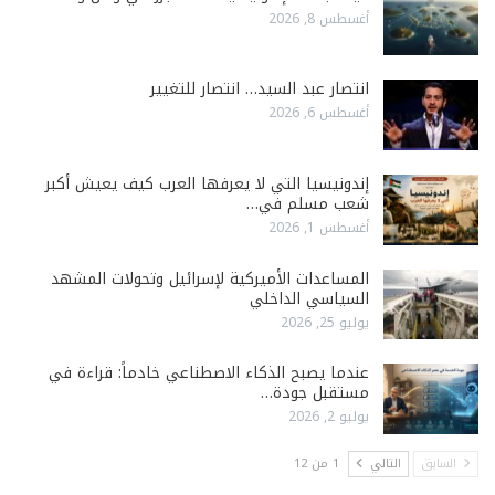
أغسطس 8, 2026
انتصار عبد السيد… انتصار للتغيير
أغسطس 6, 2026
إندونيسيا التي لا يعرفها العرب كيف يعيش أكبر
شعب مسلم في…
أغسطس 1, 2026
المساعدات الأميركية لإسرائيل وتحولات المشهد
السياسي الداخلي
يوليو 25, 2026
عندما يصبح الذكاء الاصطناعي خادماً: قراءة في
مستقبل جودة…
يوليو 2, 2026
السابق
التالي
1 من 12