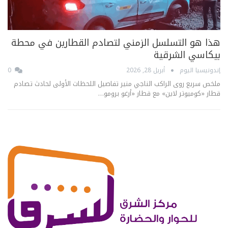
هذا هو التسلسل الزمني لتصادم القطارين في محطة
بيكاسي الشرقية
إندونيسيا اليوم
أبريل 28, 2026
0
ملخص سريع روى الراكب الناجي منير تفاصيل اللحظات الأولى لحادث تصادم
قطار «كوميوتر لاين» مع قطار «أرغو برومو…