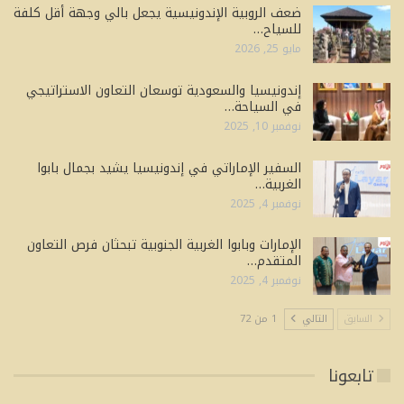
ضعف الروبية الإندونيسية يجعل بالي وجهة أقل كلفة
للسياح…
مايو 25, 2026
إندونيسيا والسعودية توسعان التعاون الاستراتيجي
في السياحة…
نوفمبر 10, 2025
السفير الإماراتي في إندونيسيا يشيد بجمال بابوا
الغربية…
نوفمبر 4, 2025
الإمارات وبابوا الغربية الجنوبية تبحثان فرص التعاون
المتقدم…
نوفمبر 4, 2025
السابق
التالي
1 من 72
تابعونا