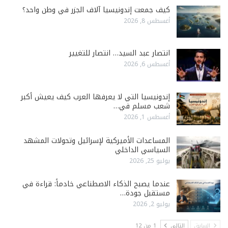
كيف جمعت إندونيسيا آلاف الجزر في وطن واحد؟
أغسطس 8, 2026
انتصار عبد السيد… انتصار للتغيير
أغسطس 6, 2026
إندونيسيا التي لا يعرفها العرب كيف يعيش أكبر
شعب مسلم في…
أغسطس 1, 2026
المساعدات الأميركية لإسرائيل وتحولات المشهد
السياسي الداخلي
يوليو 25, 2026
عندما يصبح الذكاء الاصطناعي خادماً: قراءة في
مستقبل جودة…
يوليو 2, 2026
السابق
التالي
1 من 12