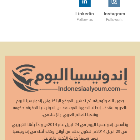
Linkedin
Instagram
Follow us
Followers
بعون الله وتوفيقه تم تدشين الموقع الإلكتروني إندونيسيا اليوم
بالعربية بهدف إعطاء الصورة الموسعة عن إندونيسيا الحقيقة حكومة
وشعبا للعالم العربي والإسلامي.
وتأسس إندونيسيا اليوم في 24 ابريل عام 2014م, وبدأ بثها التجريبي
في 29 ابريل 2014م, لتكون بذلك من أوائل وكالة أنباء في إندونيسيا
توفر رسمياً خدمة الأخبار بالعربية.