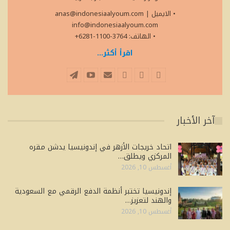
• الايميل
|
anas@indonesiaalyoum.com
info@indonesiaalyoum.com
• الهاتف: 3764-1100-6281+
اقرأ أكثر...
آخر الأخبار
اتحاد خريجات الأزهر في إندونيسيا يدشن مقره
المركزي ويطلق…
أغسطس 10, 2026
إندونيسيا تختبر أنظمة الدفع الرقمي مع السعودية
والهند لتعزيز…
أغسطس 10, 2026