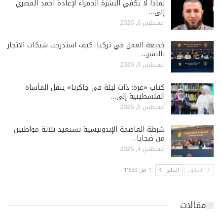
لماذا لا تكفي النشرة الحمراء لإعادة أحمد المصري
إلى…
أغسطس 6, 2026
خديعة العمل في تركيا: كيف استدرجت شبكات الاتجار
بالبشر…
أغسطس 6, 2026
كتاب «غزة: ذات ليلة في جاكرتا» ينقل المأساة
الفلسطينية إلى…
أغسطس 5, 2026
شرطة العاصمة الإندونيسية تستعيد ثلاثة مواطنين
من ضحايا…
أغسطس 4, 2026
السابق
التالي
1 من 1٬630
مقالات