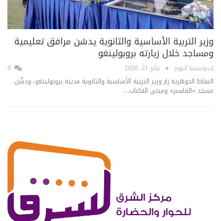
وزير التربية الأساسية والثانوية يدشن مرافق تعليمية
ومساجد خلال زيارته بروبولينغو
إندونيسيا اليوم
يناير 21, 2026
0
النقاط الجوهرية زار وزير التربية الأساسية والثانوية مدينة بروبولينغو، ودشّن
مسجد «القاسم» ومبنى القاعات…