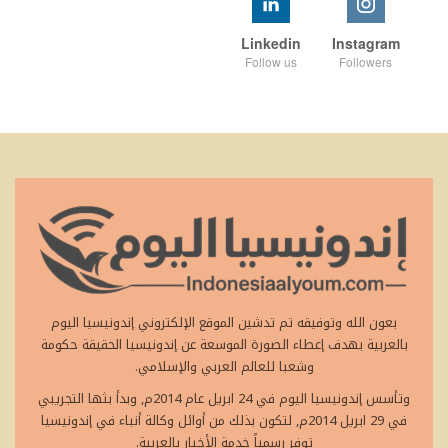
Linkedin
Instagram
Follow us
Followers
بعون الله وتوفيقه تم تدشين الموقع الإلكتروني إندونيسيا اليوم
بالعربية بهدف إعطاء الصورة الموسعة عن إندونيسيا الحقيقة حكومة
وشعبا للعالم العربي والإسلامي.
وتأسس إندونيسيا اليوم في 24 ابريل عام 2014م, وبدأ بثها التجريبي
في 29 ابريل 2014م, لتكون بذلك من أوائل وكالة أنباء في إندونيسيا
توفر رسمياً خدمة الأخبار بالعربية.