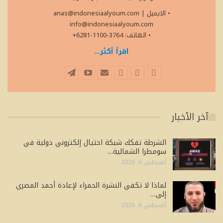
• الايميل
|
anas@indonesiaalyoum.com
info@indonesiaalyoum.com
• الهاتف: 3764-1100-6281+
اقرأ أكثر...
آخر الأخبار
الشرطة تفكك شبكة احتيال إلكتروني دولية في
سومطرا الشمالية…
أغسطس 6, 2026
لماذا لا تكفي النشرة الحمراء لإعادة أحمد المصري
إلى…
أغسطس 6, 2026