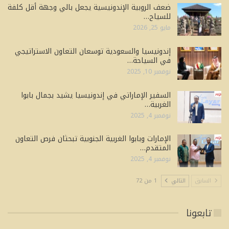
ضعف الروبية الإندونيسية يجعل بالي وجهة أقل كلفة
للسياح…
مايو 25, 2026
إندونيسيا والسعودية توسعان التعاون الاستراتيجي
في السياحة…
نوفمبر 10, 2025
السفير الإماراتي في إندونيسيا يشيد بجمال بابوا
الغربية…
نوفمبر 4, 2025
الإمارات وبابوا الغربية الجنوبية تبحثان فرص التعاون
المتقدم…
نوفمبر 4, 2025
السابق
التالي
1 من 72
تابعونا