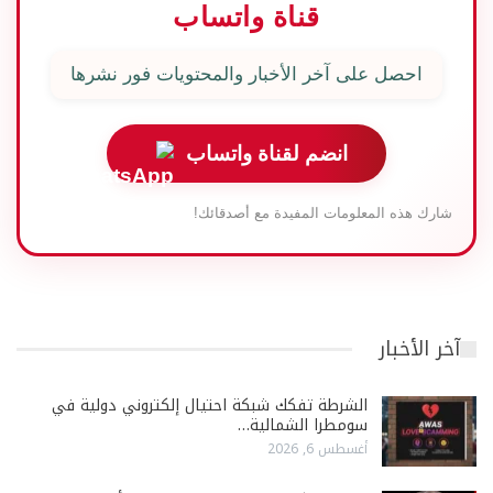
قناة واتساب
احصل على آخر الأخبار والمحتويات فور نشرها
انضم لقناة واتساب
شارك هذه المعلومات المفيدة مع أصدقائك!
آخر الأخبار
الشرطة تفكك شبكة احتيال إلكتروني دولية في
سومطرا الشمالية…
أغسطس 6, 2026