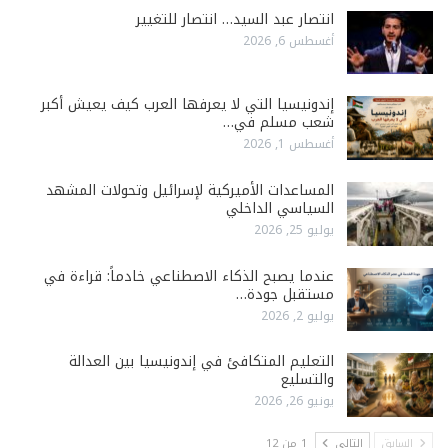
انتصار عبد السيد… انتصار للتغيير
أغسطس 6, 2026
إندونيسيا التي لا يعرفها العرب كيف يعيش أكبر
شعب مسلم في…
أغسطس 1, 2026
المساعدات الأميركية لإسرائيل وتحولات المشهد
السياسي الداخلي
يوليو 25, 2026
عندما يصبح الذكاء الاصطناعي خادماً: قراءة في
مستقبل جودة…
يوليو 2, 2026
التعليم المتكافئ في إندونيسيا بين العدالة
والتسليع
يونيو 26, 2026
السابق
التالي
1 من 12