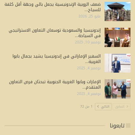
ضعف الروبية الإندونيسية يجعل بالي وجهة أقل كلفة
للسياح…
مايو 25, 2026
إندونيسيا والسعودية توسعان التعاون الاستراتيجي
في السياحة…
نوفمبر 10, 2025
السفير الإماراتي في إندونيسيا يشيد بجمال بابوا
الغربية…
نوفمبر 4, 2025
الإمارات وبابوا الغربية الجنوبية تبحثان فرص التعاون
المتقدم…
نوفمبر 4, 2025
السابق
التالي
1 من 72
تابعونا