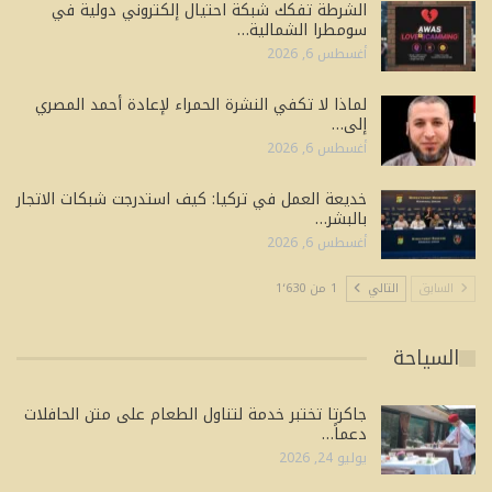
الشرطة تفكك شبكة احتيال إلكتروني دولية في
سومطرا الشمالية…
أغسطس 6, 2026
لماذا لا تكفي النشرة الحمراء لإعادة أحمد المصري
إلى…
أغسطس 6, 2026
خديعة العمل في تركيا: كيف استدرجت شبكات الاتجار
بالبشر…
أغسطس 6, 2026
السابق
التالي
1 من 1٬630
السياحة
جاكرتا تختبر خدمة لتناول الطعام على متن الحافلات
دعماً…
يوليو 24, 2026