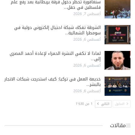
سنغافورة تحظر دخول فرقة بريطانية بعد رفع علم
فلسطين في حفل…
أغسطس 7, 2026
الشرطة تفكك شبكة احتيال إلكتروني دولية في
سومطرا الشمالية…
أغسطس 6, 2026
لماذا لا تكفي النشرة الحمراء لإعادة أحمد المصري
إلى…
أغسطس 6, 2026
خديعة العمل في تركيا: كيف استدرجت شبكات الاتجار
بالبشر…
أغسطس 6, 2026
السابق
التالي
1 من 1٬630
مقالات