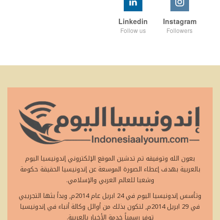
Linkedin
Instagram
Follow us
Followers
بعون الله وتوفيقه تم تدشين الموقع الإلكتروني إندونيسيا اليوم
بالعربية بهدف إعطاء الصورة الموسعة عن إندونيسيا الحقيقة حكومة
وشعبا للعالم العربي والإسلامي.
وتأسس إندونيسيا اليوم في 24 ابريل عام 2014م, وبدأ بثها التجريبي
في 29 ابريل 2014م, لتكون بذلك من أوائل وكالة أنباء في إندونيسيا
توفر رسمياً خدمة الأخبار بالعربية.