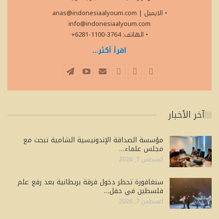
• الايميل
|
anas@indonesiaalyoum.com
info@indonesiaalyoum.com
• الهاتف: 3764-1100-6281+
اقرأ أكثر...
آخر الأخبار
مؤسسة الصداقة الإندونيسية الشامية تبحث مع
مجلس علماء…
أغسطس 7, 2026
سنغافورة تحظر دخول فرقة بريطانية بعد رفع علم
فلسطين في حفل…
أغسطس 7, 2026