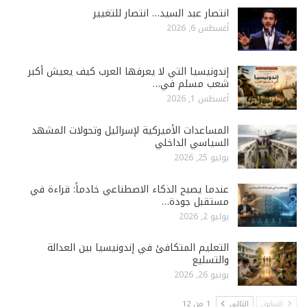
انتصار عبد السيد… انتصار للتغيير
أغسطس 6, 2026
إندونيسيا التي لا يعرفها العرب كيف يعيش أكبر
شعب مسلم في…
أغسطس 1, 2026
المساعدات الأميركية لإسرائيل وتحولات المشهد
السياسي الداخلي
يوليو 25, 2026
عندما يصبح الذكاء الاصطناعي خادماً: قراءة في
مستقبل جودة…
يوليو 2, 2026
التعليم المتكافئ في إندونيسيا بين العدالة
والتسليع
يونيو 26, 2026
السابق
التالي
1 من 12