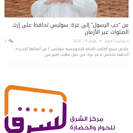
من “حب الرسول” إلى غزة: سوليس تحافظ على إرث
الصلوات عبر الأزمان
إندونيسيا اليوم
فبراير 15, 2026
0
ملخص سريع أطلقت الفنانة الإندونيسية سوليس ٢ من أعمالها الجديدة،
أحدهما مخصص لدعم غزة، في حفل مهيب أقيم في…