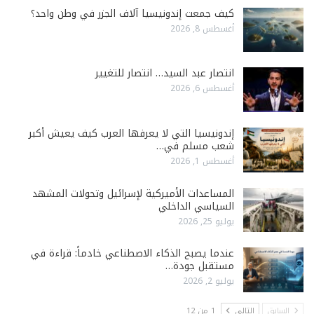
كيف جمعت إندونيسيا آلاف الجزر في وطن واحد؟
أغسطس 8, 2026
انتصار عبد السيد… انتصار للتغيير
أغسطس 6, 2026
إندونيسيا التي لا يعرفها العرب كيف يعيش أكبر
شعب مسلم في…
أغسطس 1, 2026
المساعدات الأميركية لإسرائيل وتحولات المشهد
السياسي الداخلي
يوليو 25, 2026
عندما يصبح الذكاء الاصطناعي خادماً: قراءة في
مستقبل جودة…
يوليو 2, 2026
السابق
التالي
1 من 12