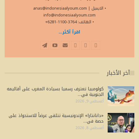
• الايميل
|
anas@indonesiaalyoum.com
info@indonesiaalyoum.com
• الهاتف: 3764-1100-6281+
اقرأ أكثر...
آخر الأخبار
كولومبيا تعترف رسميا بسيادة المغرب على أقاليمه
الجنوبية في…
أغسطس 9, 2026
«دانانتارا» الإندونيسية تتلقى عرضاً للاستحواذ على
حصة في…
أغسطس 8, 2026