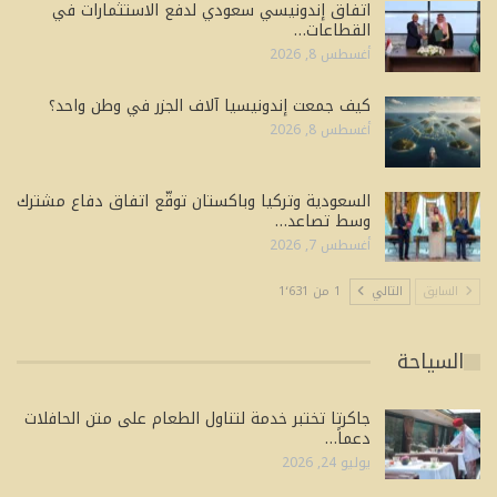
اتفاق إندونيسي سعودي لدفع الاستثمارات في
القطاعات…
أغسطس 8, 2026
كيف جمعت إندونيسيا آلاف الجزر في وطن واحد؟
أغسطس 8, 2026
السعودية وتركيا وباكستان توقّع اتفاق دفاع مشترك
وسط تصاعد…
أغسطس 7, 2026
السابق
التالي
1 من 1٬631
السياحة
جاكرتا تختبر خدمة لتناول الطعام على متن الحافلات
دعماً…
يوليو 24, 2026