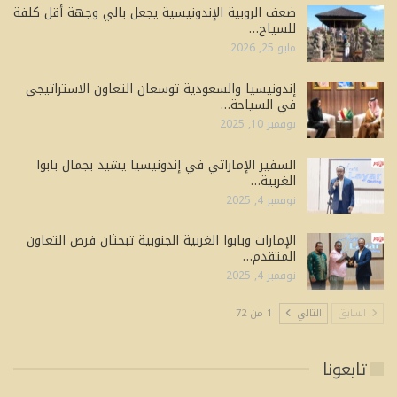
ضعف الروبية الإندونيسية يجعل بالي وجهة أقل كلفة
للسياح…
مايو 25, 2026
إندونيسيا والسعودية توسعان التعاون الاستراتيجي
في السياحة…
نوفمبر 10, 2025
السفير الإماراتي في إندونيسيا يشيد بجمال بابوا
الغربية…
نوفمبر 4, 2025
الإمارات وبابوا الغربية الجنوبية تبحثان فرص التعاون
المتقدم…
نوفمبر 4, 2025
السابق
التالي
1 من 72
تابعونا