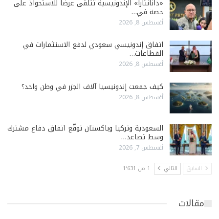
«دانانتارا» الإندونيسية تتلقى عرضاً للاستحواذ على
حصة في…
أغسطس 8, 2026
اتفاق إندونيسي سعودي لدفع الاستثمارات في
القطاعات…
أغسطس 8, 2026
كيف جمعت إندونيسيا آلاف الجزر في وطن واحد؟
أغسطس 8, 2026
السعودية وتركيا وباكستان توقّع اتفاق دفاع مشترك
وسط تصاعد…
أغسطس 7, 2026
السابق
التالي
1 من 1٬631
مقالات