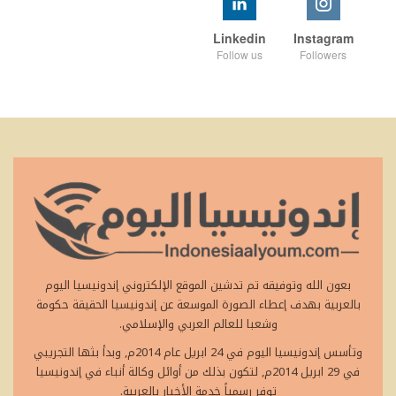
Linkedin
Instagram
Follow us
Followers
بعون الله وتوفيقه تم تدشين الموقع الإلكتروني إندونيسيا اليوم
بالعربية بهدف إعطاء الصورة الموسعة عن إندونيسيا الحقيقة حكومة
وشعبا للعالم العربي والإسلامي.
وتأسس إندونيسيا اليوم في 24 ابريل عام 2014م, وبدأ بثها التجريبي
في 29 ابريل 2014م, لتكون بذلك من أوائل وكالة أنباء في إندونيسيا
توفر رسمياً خدمة الأخبار بالعربية.