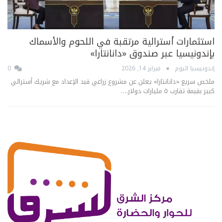
استثمارات أسترالية مرتقبة في اللحوم والأسماك
بإندونيسيا عبر صندوق «دانانتارا»
إندونيسيا اليوم
فبراير 14, 2026
0
ملخص سريع «دانانتارا» يعلن عن مشروع زراعي قيد الإعداد مع شريك أسترالي
كبير بقيمة تقارب ٥ مليارات دولار.…