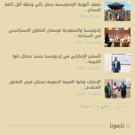
ضعف الروبية الإندونيسية يجعل بالي وجهة أقل كلفة
للسياح…
مايو 25, 2026
إندونيسيا والسعودية توسعان التعاون الاستراتيجي
في السياحة…
نوفمبر 10, 2025
السفير الإماراتي في إندونيسيا يشيد بجمال بابوا
الغربية…
نوفمبر 4, 2025
الإمارات وبابوا الغربية الجنوبية تبحثان فرص التعاون
المتقدم…
نوفمبر 4, 2025
السابق
التالي
1 من 72
تابعونا