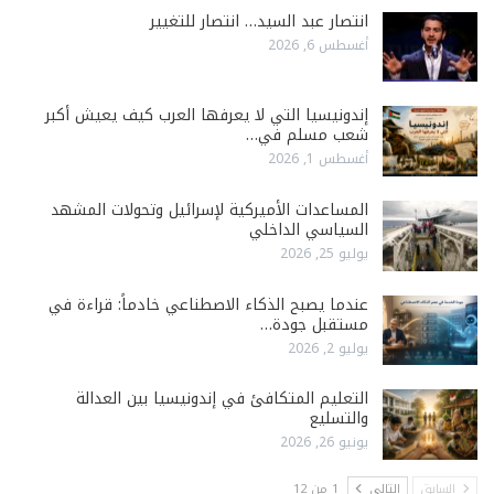
انتصار عبد السيد… انتصار للتغيير
أغسطس 6, 2026
إندونيسيا التي لا يعرفها العرب كيف يعيش أكبر
شعب مسلم في…
أغسطس 1, 2026
المساعدات الأميركية لإسرائيل وتحولات المشهد
السياسي الداخلي
يوليو 25, 2026
عندما يصبح الذكاء الاصطناعي خادماً: قراءة في
مستقبل جودة…
يوليو 2, 2026
التعليم المتكافئ في إندونيسيا بين العدالة
والتسليع
يونيو 26, 2026
السابق
التالي
1 من 12