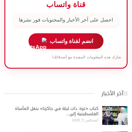
قناة واتساب
احصل على آخر الأخبار والمحتويات فور نشرها
انضم لقناة واتساب
شارك هذه المعلومات المفيدة مع أصدقائك!
آخر الأخبار
كتاب «غزة: ذات ليلة في جاكرتا» ينقل المأساة
الفلسطينية إلى…
أغسطس 5, 2026