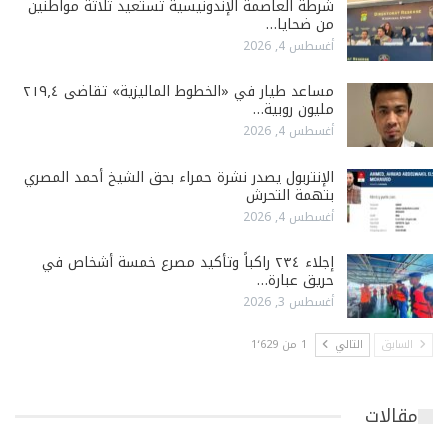
شرطة العاصمة الإندونيسية تستعيد ثلاثة مواطنين
من ضحايا…
أغسطس 4, 2026
مساعد طيار في «الخطوط الماليزية» تقاضى ٢١٩٫٤
مليون روبية…
أغسطس 4, 2026
الإنتربول يصدر نشرة حمراء بحق الشيخ أحمد المصري
بتهمة التحرش
أغسطس 4, 2026
إجلاء ٢٣٤ راكباً وتأكيد مصرع خمسة أشخاص في
حريق عبارة…
أغسطس 3, 2026
السابق
التالي
1 من 1٬629
مقالات