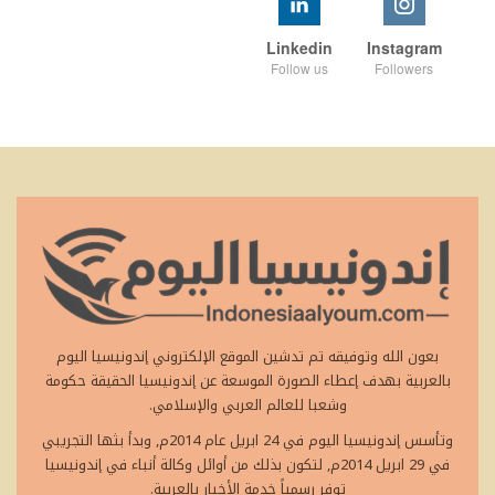
Linkedin
Instagram
Follow us
Followers
بعون الله وتوفيقه تم تدشين الموقع الإلكتروني إندونيسيا اليوم
بالعربية بهدف إعطاء الصورة الموسعة عن إندونيسيا الحقيقة حكومة
وشعبا للعالم العربي والإسلامي.
وتأسس إندونيسيا اليوم في 24 ابريل عام 2014م, وبدأ بثها التجريبي
في 29 ابريل 2014م, لتكون بذلك من أوائل وكالة أنباء في إندونيسيا
توفر رسمياً خدمة الأخبار بالعربية.