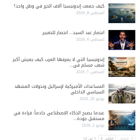
كيف جمعت إندونيسيا آلاف الجزر في وطن واحد؟
أغسطس 8, 2026
انتصار عبد السيد… انتصار للتغيير
أغسطس 6, 2026
إندونيسيا التي لا يعرفها العرب كيف يعيش أكبر
شعب مسلم في…
أغسطس 1, 2026
المساعدات الأميركية لإسرائيل وتحولات المشهد
السياسي الداخلي
يوليو 25, 2026
عندما يصبح الذكاء الاصطناعي خادماً: قراءة في
مستقبل جودة…
يوليو 2, 2026
السابق
التالي
1 من 12