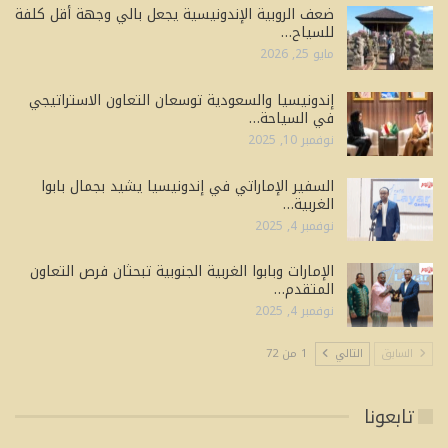
ضعف الروبية الإندونيسية يجعل بالي وجهة أقل كلفة
للسياح…
مايو 25, 2026
إندونيسيا والسعودية توسعان التعاون الاستراتيجي
في السياحة…
نوفمبر 10, 2025
السفير الإماراتي في إندونيسيا يشيد بجمال بابوا
الغربية…
نوفمبر 4, 2025
الإمارات وبابوا الغربية الجنوبية تبحثان فرص التعاون
المتقدم…
نوفمبر 4, 2025
السابق
التالي
1 من 72
تابعونا