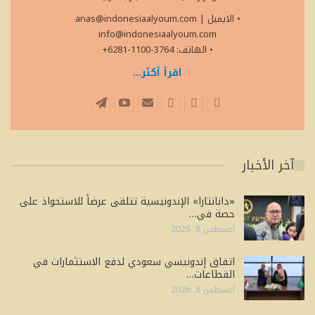
• الايميل
|
anas@indonesiaalyoum.com
info@indonesiaalyoum.com
• الهاتف: 3764-1100-6281+
اقرأ أكثر...
آخر الأخبار
«دانانتارا» الإندونيسية تتلقى عرضاً للاستحواذ على
حصة في…
أغسطس 8, 2026
اتفاق إندونيسي سعودي لدفع الاستثمارات في
القطاعات…
أغسطس 8, 2026