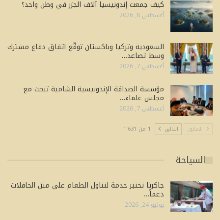
كيف جمعت إندونيسيا آلاف الجزر في وطن واحد؟
أغسطس 8, 2026
السعودية وتركيا وباكستان توقّع اتفاق دفاع مشترك
وسط تصاعد…
أغسطس 7, 2026
مؤسسة الصداقة الإندونيسية الشامية تبحث مع
مجلس علماء…
أغسطس 7, 2026
السابق
التالي
1 من 1٬631
السياحة
جاكرتا تختبر خدمة لتناول الطعام على متن الحافلات
دعماً…
يوليو 24, 2026