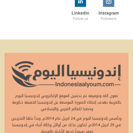
Linkedin
Instagram
Follow us
Followers
بعون الله وتوفيقه تم تدشين الموقع الإلكتروني إندونيسيا اليوم
بالعربية بهدف إعطاء الصورة الموسعة عن إندونيسيا الحقيقة حكومة
وشعبا للعالم العربي والإسلامي.
وتأسس إندونيسيا اليوم في 24 ابريل عام 2014م, وبدأ بثها التجريبي
في 29 ابريل 2014م, لتكون بذلك من أوائل وكالة أنباء في إندونيسيا
توفر رسمياً خدمة الأخبار بالعربية.