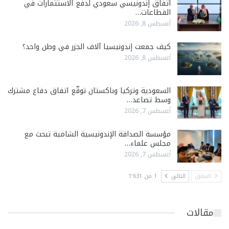
اتفاق إندونيسي سعودي لدفع الاستثمارات في
القطاعات…
أغسطس 8, 2026
كيف جمعت إندونيسيا آلاف الجزر في وطن واحد؟
أغسطس 8, 2026
السعودية وتركيا وباكستان توقّع اتفاق دفاع مشترك
وسط تصاعد…
أغسطس 7, 2026
مؤسسة الصداقة الإندونيسية الشامية تبحث مع
مجلس علماء…
أغسطس 7, 2026
السابق
التالي
1 من 1٬631
مقالات