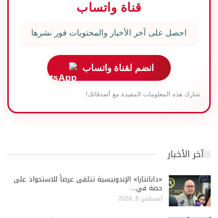
قناة واتساب
احصل على آخر الأخبار والمحتويات فور نشرها
انضم لقناة واتساب
شارك هذه المعلومات المفيدة مع أصدقائك!
آخر الأخبار
«دانانتارا» الإندونيسية تتلقى عرضاً للاستحواذ على
حصة في…
أغسطس 8, 2026