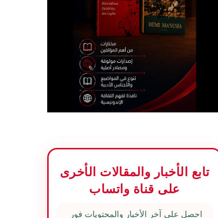
تابع الأخبار والمقالات الأخرى
على قناة واتساب
احصل على آخر الأخبار والمحتويات فور