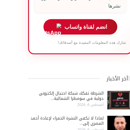
نشرها
انضم لقناة واتساب
شارك هذه المعلومات المفيدة مع أصدقائك!
آخر الأخبار
الشرطة تفكك شبكة احتيال إلكتروني
دولية في سومطرا الشمالية…
أغسطس 6, 2026
لماذا لا تكفي النشرة الحمراء لإعادة أحمد
المصري إلى…
أغسطس 6, 2026