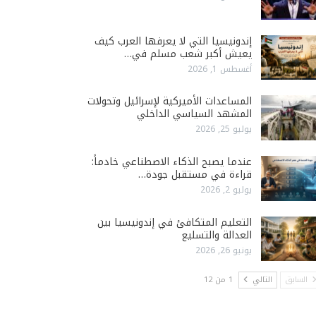
إندونيسيا التي لا يعرفها العرب كيف
يعيش أكبر شعب مسلم في…
أغسطس 1, 2026
المساعدات الأميركية لإسرائيل وتحولات
المشهد السياسي الداخلي
يوليو 25, 2026
عندما يصبح الذكاء الاصطناعي خادماً:
قراءة في مستقبل جودة…
يوليو 2, 2026
التعليم المتكافئ في إندونيسيا بين
العدالة والتسليع
يونيو 26, 2026
السابق
التالي
1 من 12