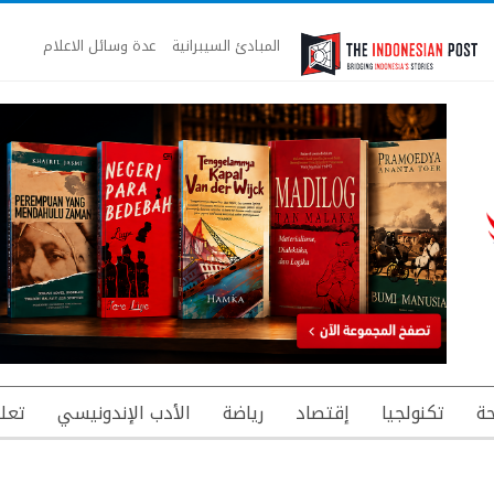
المبادئ السيبرانية
عدة وسائل الاعلام
ة
تكنولجيا
إقتصاد
رياضة
الأدب الإندونيسي
تعل