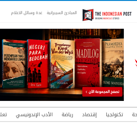
المبادئ السيبرانية
عدة وسائل الاعلام
ة
تكنولجيا
إقتصاد
رياضة
الأدب الإندونيسي
تعل