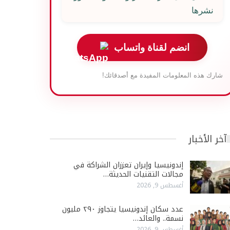
نشرها
انضم لقناة واتساب
شارك هذه المعلومات المفيدة مع أصدقائك!
آخر الأخبار
إندونيسيا وإيران تعززان الشراكة في
مجالات التقنيات الحديثة…
أغسطس 9, 2026
عدد سكان إندونيسيا يتجاوز ٢٩٠ مليون
نسمة.. والعائد…
أغسطس 9, 2026