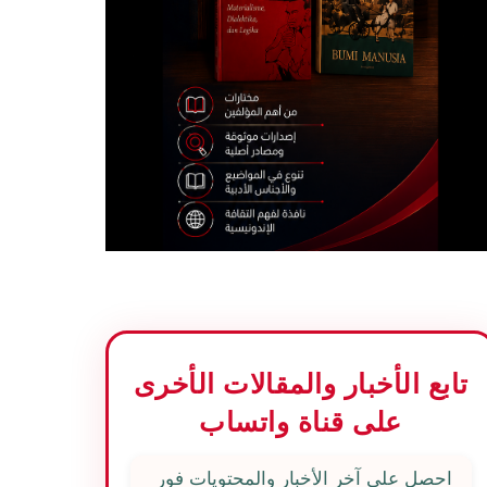
تابع الأخبار والمقالات الأخرى
على قناة واتساب
احصل على آخر الأخبار والمحتويات فور