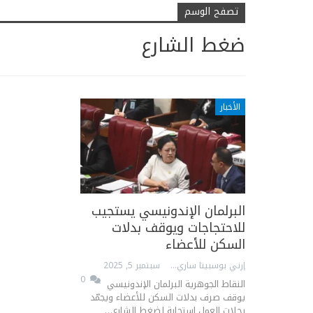
تصفح الوسم
ضغط الشارع
الأخبار
البرلمان الإندونيسي يستجيب
للاحتجاجات ويوقف بدلات
السكن للأعضاء
إرني بوسبيتا ساري
سبتمبر 5, 2025
0
النقاط الجوهرية البرلمان الإندونيسي
يوقف صرف بدلات السكن للأعضاء ويجمّد
رحلات العمل استجابة لضغط الشارع…