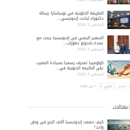
الطريقة الخلوتية في نوسانتارا: رسالة
دكتوراه لباحث إندونيسي…
أغسطس 9, 2026
السفير اليمني في إندونيسيا يبحث مع
عمدة باندونغ تطورات…
أغسطس 9, 2026
كولومبيا تعترف رسميا بسيادة المغرب
على أقاليمه الجنوبية في…
أغسطس 9, 2026
السابق
التالي
1 من 1٬632
مقالات
كيف جمعت إندونيسيا آلاف الجزر في وطن
واحد؟