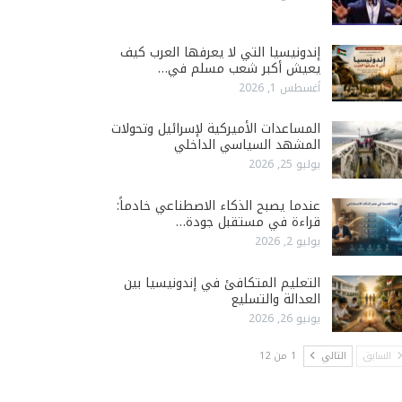
إندونيسيا التي لا يعرفها العرب كيف
يعيش أكبر شعب مسلم في…
أغسطس 1, 2026
المساعدات الأميركية لإسرائيل وتحولات
المشهد السياسي الداخلي
يوليو 25, 2026
عندما يصبح الذكاء الاصطناعي خادماً:
قراءة في مستقبل جودة…
يوليو 2, 2026
التعليم المتكافئ في إندونيسيا بين
العدالة والتسليع
يونيو 26, 2026
السابق
التالي
1 من 12