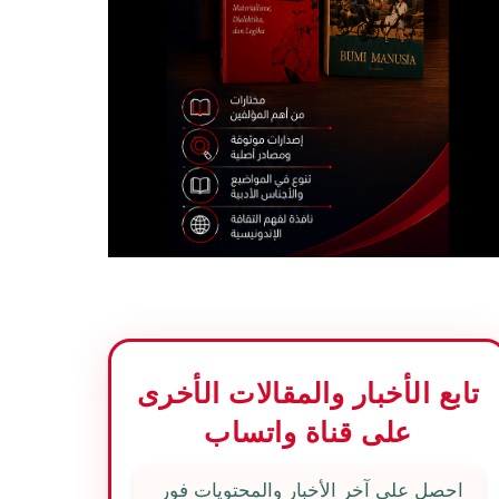
تابع الأخبار والمقالات الأخرى
على قناة واتساب
احصل على آخر الأخبار والمحتويات فور