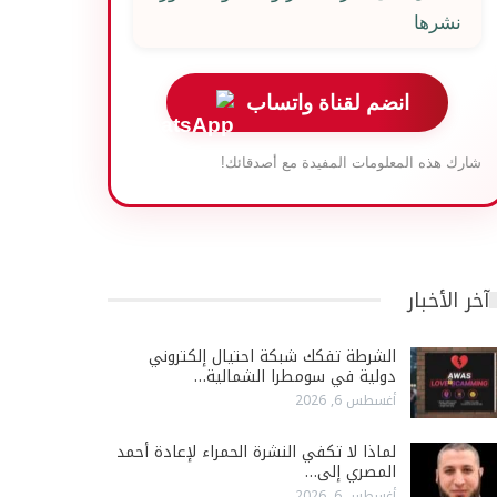
نشرها
انضم لقناة واتساب
شارك هذه المعلومات المفيدة مع أصدقائك!
آخر الأخبار
الشرطة تفكك شبكة احتيال إلكتروني
دولية في سومطرا الشمالية…
أغسطس 6, 2026
لماذا لا تكفي النشرة الحمراء لإعادة أحمد
المصري إلى…
أغسطس 6, 2026