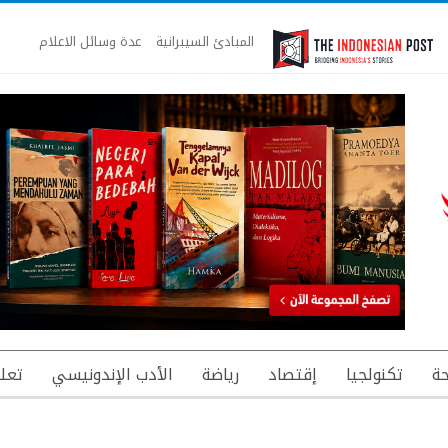
المبادئ السيبرانية
عدة وسائل الاعلام
ة
تكنولجيا
إقتصاد
رياضة
الأدب الإندونيسي
تعل