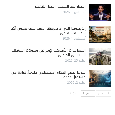
انتصار عبد السيد… انتصار للتغيير
أغسطس 6, 2026
إندونيسيا التي لا يعرفها العرب كيف يعيش أكبر
شعب مسلم في…
أغسطس 1, 2026
المساعدات الأميركية لإسرائيل وتحولات المشهد
السياسي الداخلي
يوليو 25, 2026
عندما يصبح الذكاء الاصطناعي خادماً: قراءة في
مستقبل جودة…
يوليو 2, 2026
السابق
التالي
1 من 12