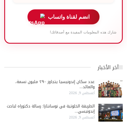
انضم لقناة واتساب
شارك هذه المعلومات المفيدة مع أصدقائك!
آخر الأخبار
عدد سكان إندونيسيا يتجاوز ٢٩٠ مليون نسمة..
والعائد…
أغسطس 9, 2026
الطريقة الخلوتية في نوسانتارا: رسالة دكتوراه لباحث
إندونيسي…
أغسطس 9, 2026