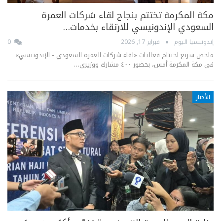
مكة المكرمة تختتم بنجاح لقاء شركات العمرة
السعودي الإندونيسي للارتقاء بخدمات…
إندونيسيا اليوم
فبراير 17, 2026
0
ملخص سريع اختتام فعاليات «لقاء شركات العمرة السعودي - الإندونيسي»
في مكة المكرمة أمس، بحضور ٤٠٠ مشارك ووزيري…
الأخبار