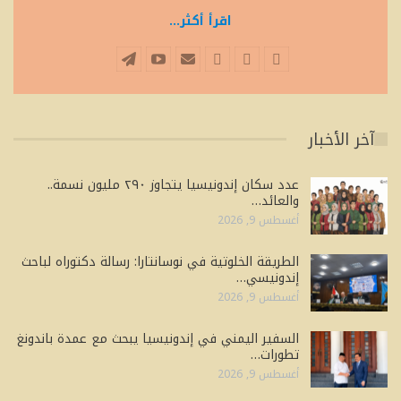
اقرأ أكثر...
آخر الأخبار
عدد سكان إندونيسيا يتجاوز ٢٩٠ مليون نسمة..
والعائد…
أغسطس 9, 2026
الطريقة الخلوتية في نوسانتارا: رسالة دكتوراه لباحث
إندونيسي…
أغسطس 9, 2026
السفير اليمني في إندونيسيا يبحث مع عمدة باندونغ
تطورات…
أغسطس 9, 2026