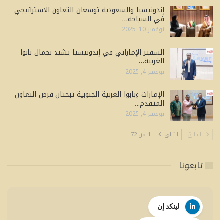
إندونيسيا والسعودية توسعان التعاون الاستراتيجي
في السياحة…
نوفمبر 10, 2025
السفير الإماراتي في إندونيسيا يشيد بجمال بابوا
الغربية…
نوفمبر 4, 2025
الإمارات وبابوا الغربية الجنوبية تبحثان فرص التعاون
المتقدم…
نوفمبر 4, 2025
السابق
التالي
1 من 72
تابعونا
لينكد إن