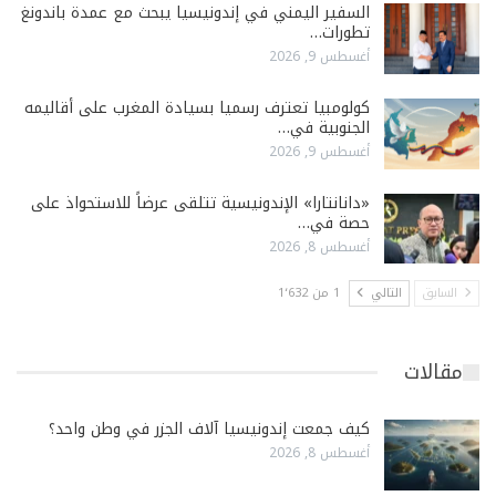
السفير اليمني في إندونيسيا يبحث مع عمدة باندونغ
تطورات…
أغسطس 9, 2026
كولومبيا تعترف رسميا بسيادة المغرب على أقاليمه
الجنوبية في…
أغسطس 9, 2026
«دانانتارا» الإندونيسية تتلقى عرضاً للاستحواذ على
حصة في…
أغسطس 8, 2026
السابق
التالي
1 من 1٬632
مقالات
كيف جمعت إندونيسيا آلاف الجزر في وطن واحد؟
أغسطس 8, 2026