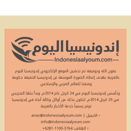
بعون الله وتوفيقه تم تدشين الموقع الإلكتروني إندونيسيا اليوم
بالعربية بهدف إعطاء الصورة الموسعة عن إندونيسيا الحقيقة حكومة
وشعبا للعالم العربي والإسلامي.
وتأسس إندونيسيا اليوم في 24 ابريل عام 2014م, وبدأ بثها التجريبي
في 29 ابريل 2014م, لتكون بذلك من أوائل وكالة أنباء في إندونيسيا
توفر رسمياً خدمة الأخبار بالعربية.
• الايميل
|
anas@indonesiaalyoum.com
info@indonesiaalyoum.com
• الهاتف: 3764-1100-6281+