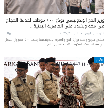
وزير الحج الإندونيسي يودّع ٢٠٠ موظف لخدمة الحجاج
في مكة ويشدد على الجاهزية البدنية…
إندونيسيا اليوم
أبريل 23, 2026
0
ملخص سريع ودعت وزارة الحج والعمرة الإندونيسية رسمياً ٢٠٠ مسؤول للعمل
في منطقة مكة المكرمة بهدف تقديم أرقى…
الأخبار