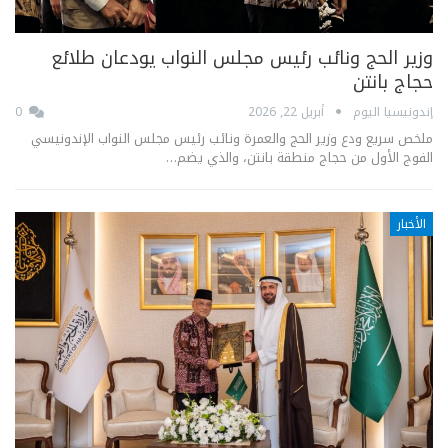
وزير الحج ونائب رئيس مجلس النواب يودعان طلائع
حجاج بانتن
إندونيسيا اليوم
أبريل 22, 2026
0
ملخص سريع ودع وزير الحج والعمرة ونائب رئيس مجلس النواب الإندونيسي
الفوج الأول من حجاج منطقة بانتن، والذي يضم…
الأخبار